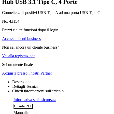
Hub USB 3.1 Tipo C, 4 Porte
Connette 4 dispositivi USB Tipo A ad una porta USB Tipo C
No. 43154
Prezzi e altre funzioni dopo il login.
Accesso clienti business
Non sei ancora un cliente business?
Vai alla registrazione
Sei un utente finale
Acquista presso i nostri Partner
Descrizione
Dettagli Tecnici
Chiedi informazioni sull'articolo
Informativa sulla sicurezza
Manuali
chiudi