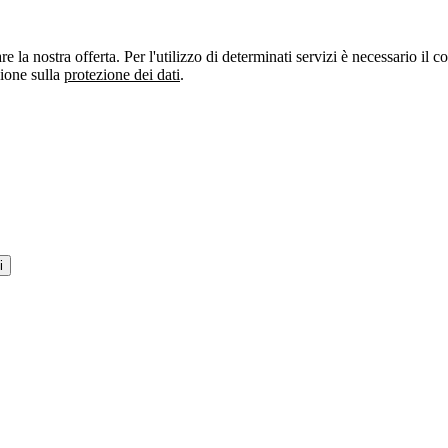
re la nostra offerta. Per l'utilizzo di determinati servizi è necessario il
zione sulla
protezione dei dati
.
i