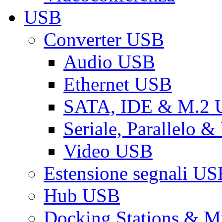
USB
Converter USB
Audio USB
Ethernet USB
SATA, IDE & M.2
Seriale, Parallelo 
Video USB
Estensione segnali US
Hub USB
Docking Stations & Mu