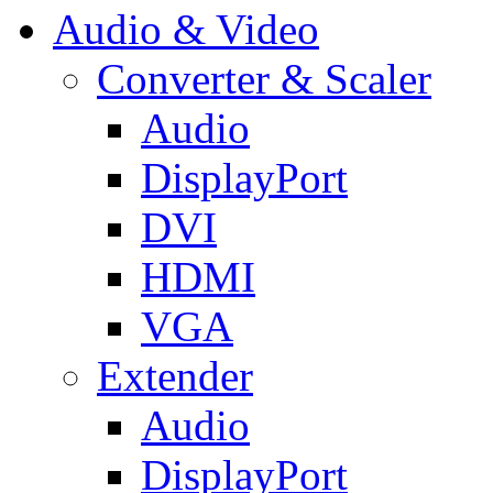
Audio & Video
Converter & Scaler
Audio
DisplayPort
DVI
HDMI
VGA
Extender
Audio
DisplayPort