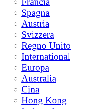
Francia
Spagna
Austria
Svizzera
Regno Unito
International
Europa
Australia
Cina
Hong Kong