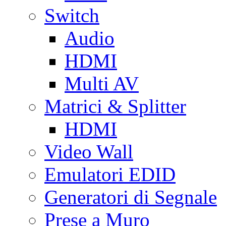
Switch
Audio
HDMI
Multi AV
Matrici & Splitter
HDMI
Video Wall
Emulatori EDID
Generatori di Segnale
Prese a Muro