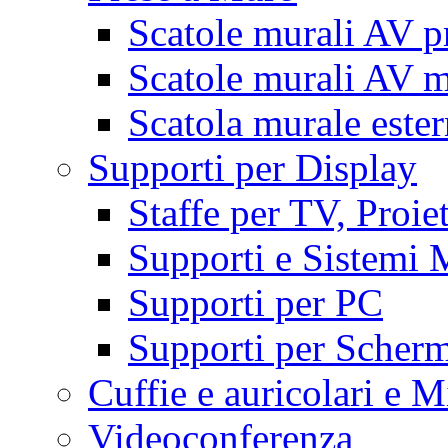
Scatole murali AV p
Scatole murali AV m
Scatola murale este
Supporti per Display
Staffe per TV, Proie
Supporti e Sistemi 
Supporti per PC
Supporti per Scherm
Cuffie e auricolari e M
Videoconferenza