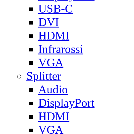
USB-C
DVI
HDMI
Infrarossi
VGA
Splitter
Audio
DisplayPort
HDMI
VGA