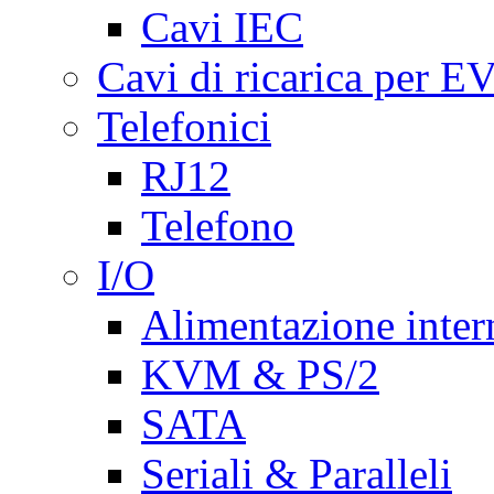
Cavi IEC
Cavi di ricarica per E
Telefonici
RJ12
Telefono
I/O
Alimentazione inte
KVM & PS/2
SATA
Seriali & Paralleli