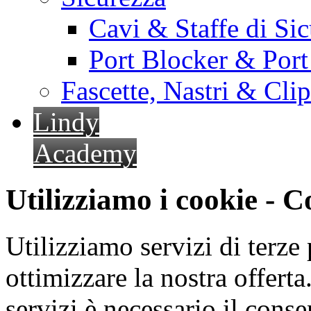
Cavi & Staffe di Si
Port Blocker & Por
Fascette, Nastri & Cli
Lindy
Academy
Utilizziamo i cookie - 
Utilizziamo servizi di terze 
ottimizzare la nostra offerta.
servizi è necessario il cons