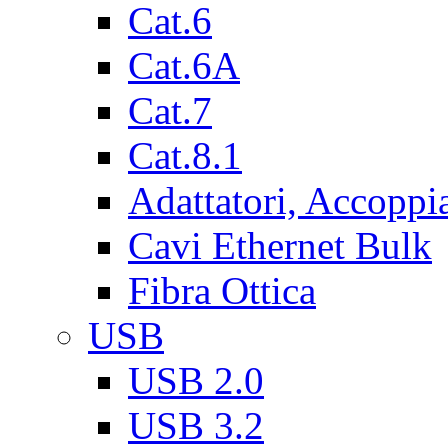
Cat.6
Cat.6A
Cat.7
Cat.8.1
Adattatori, Accoppi
Cavi Ethernet Bulk
Fibra Ottica
USB
USB 2.0
USB 3.2