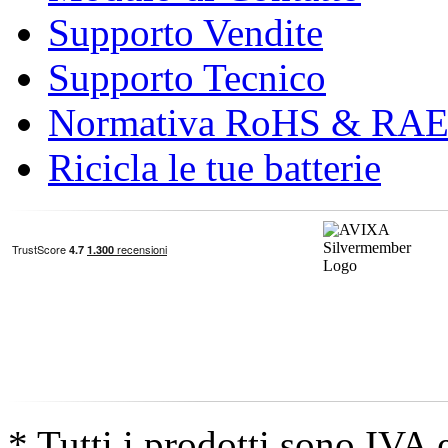
Supporto Vendite
Supporto Tecnico
Normativa RoHS & RA
Ricicla le tue batterie
* Tutti i prodotti sono IVA 