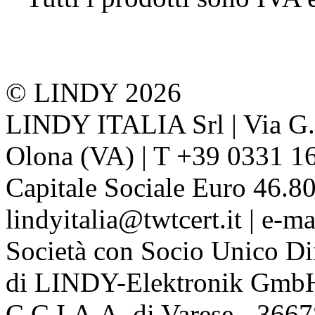
© LINDY 2026
LINDY ITALIA Srl | Via G. 
Olona (VA) | T +39 0331 1
Capitale Sociale Euro 46.80
lindyitalia@twtcert.it | e-m
Società con Socio Unico Di
di LINDY-Elektronik Gmb
C.C.I.A.A. di Varese - 36