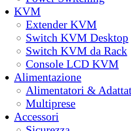
KVM
Extender KVM
Switch KVM Desktop
Switch KVM da Rack
Console LCD KVM
Alimentazione
Alimentatori & Adatta
Multiprese
Accessori
Sicurezza