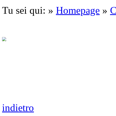
Tu sei qui: »
Homepage
»
C
indietro