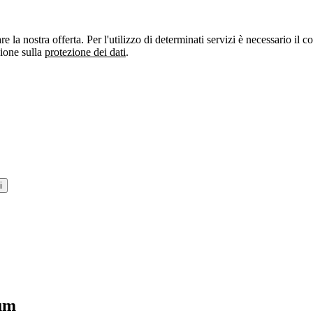
re la nostra offerta. Per l'utilizzo di determinati servizi è necessario il
zione sulla
protezione dei dati
.
i
um