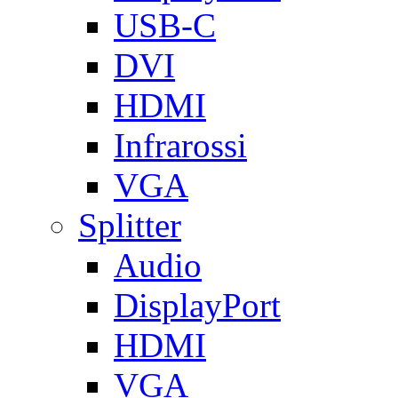
USB-C
DVI
HDMI
Infrarossi
VGA
Splitter
Audio
DisplayPort
HDMI
VGA