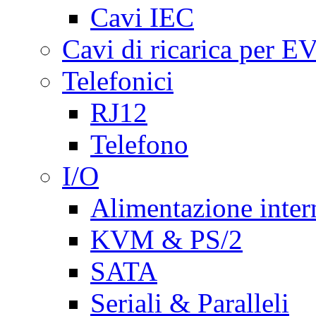
Cavi IEC
Cavi di ricarica per E
Telefonici
RJ12
Telefono
I/O
Alimentazione inte
KVM & PS/2
SATA
Seriali & Paralleli