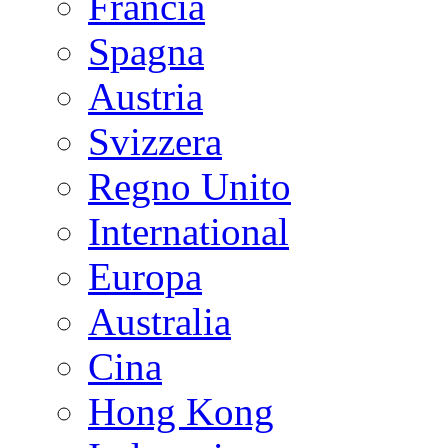
Francia
Spagna
Austria
Svizzera
Regno Unito
International
Europa
Australia
Cina
Hong Kong