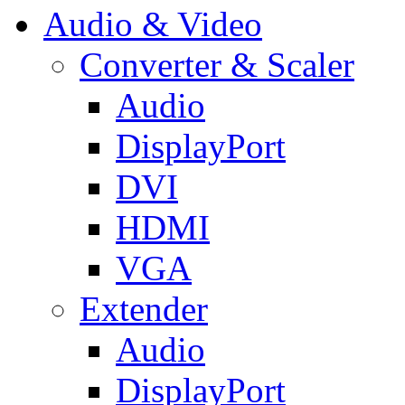
Audio & Video
Converter & Scaler
Audio
DisplayPort
DVI
HDMI
VGA
Extender
Audio
DisplayPort