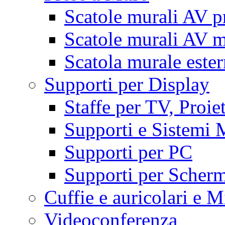
Scatole murali AV p
Scatole murali AV m
Scatola murale este
Supporti per Display
Staffe per TV, Proie
Supporti e Sistemi 
Supporti per PC
Supporti per Scherm
Cuffie e auricolari e M
Videoconferenza