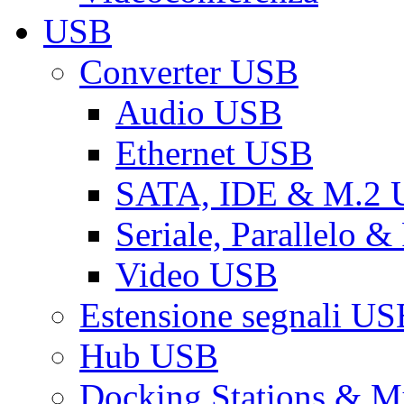
USB
Converter USB
Audio USB
Ethernet USB
SATA, IDE & M.2
Seriale, Parallelo 
Video USB
Estensione segnali US
Hub USB
Docking Stations & Mu