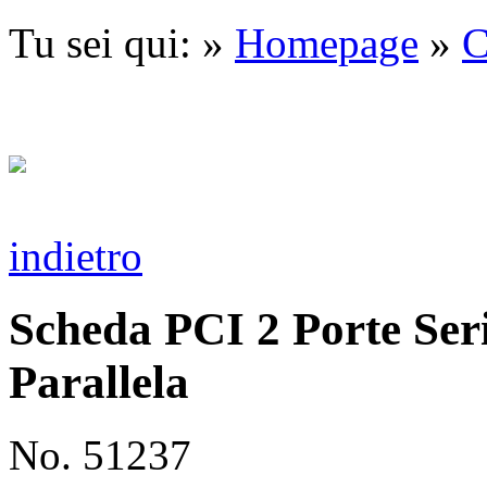
Tu sei qui: »
Homepage
»
C
indietro
Scheda PCI 2 Porte Ser
Parallela
No. 51237