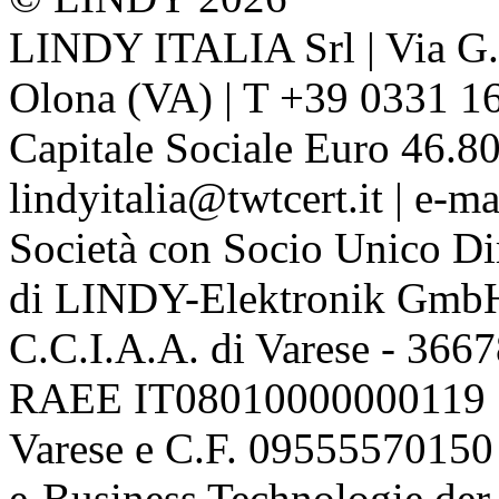
LINDY ITALIA Srl | Via G. 
Olona (VA) | T +39 0331 1
Capitale Sociale Euro 46.80
lindyitalia@twtcert.it | e-m
Società con Socio Unico Di
di LINDY-Elektronik Gmb
C.C.I.A.A. di Varese - 36
RAEE IT08010000000119 | 
Varese e C.F. 09555570150
e-Business Technologie 