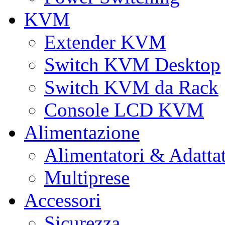
KVM
Extender KVM
Switch KVM Desktop
Switch KVM da Rack
Console LCD KVM
Alimentazione
Alimentatori & Adatta
Multiprese
Accessori
Sicurezza