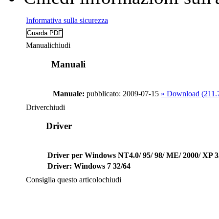
Informativa sulla sicurezza
Manuali
chiudi
Manuali
Manuale:
pubblicato: 2009-07-15
» Download (211
Driver
chiudi
Driver
Driver per Windows NT4.0/ 95/ 98/ ME/ 2000/ XP 3
Driver: Windows 7 32/64
Consiglia questo articolo
chiudi