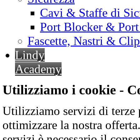
Cavi & Staffe di Si
Port Blocker & Por
Fascette, Nastri & Cli
Lindy
Academy
Utilizziamo i cookie - 
Utilizziamo servizi di terze 
ottimizzare la nostra offerta.
servizi è necessario il cons