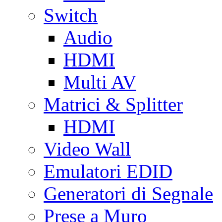
Switch
Audio
HDMI
Multi AV
Matrici & Splitter
HDMI
Video Wall
Emulatori EDID
Generatori di Segnale
Prese a Muro