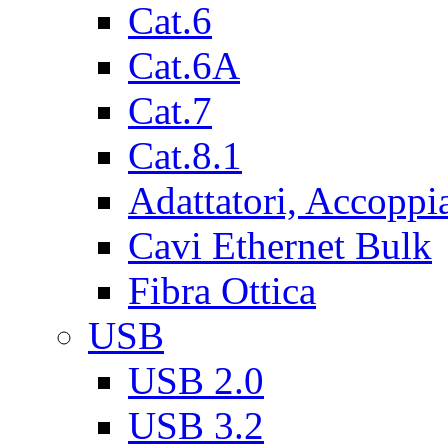
Cat.6
Cat.6A
Cat.7
Cat.8.1
Adattatori, Accoppi
Cavi Ethernet Bulk
Fibra Ottica
USB
USB 2.0
USB 3.2