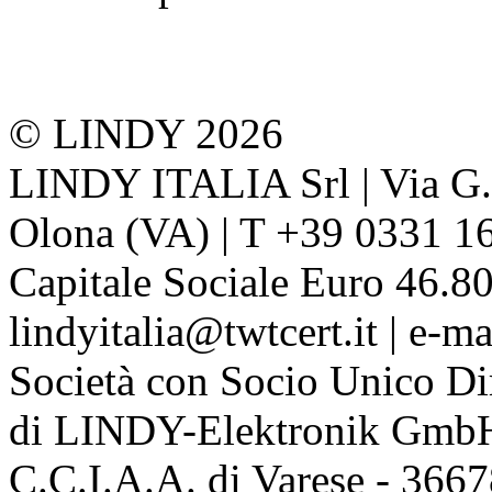
© LINDY 2026
LINDY ITALIA Srl | Via G. 
Olona (VA) | T +39 0331 1
Capitale Sociale Euro 46.80
lindyitalia@twtcert.it | e-m
Società con Socio Unico Di
di LINDY-Elektronik Gmb
C.C.I.A.A. di Varese - 36