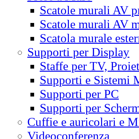
Scatole murali AV p
Scatole murali AV m
Scatola murale este
Supporti per Display
Staffe per TV, Proie
Supporti e Sistemi 
Supporti per PC
Supporti per Scherm
Cuffie e auricolari e M
Videoconferenza