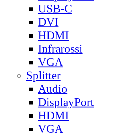
USB-C
DVI
HDMI
Infrarossi
VGA
Splitter
Audio
DisplayPort
HDMI
VGA