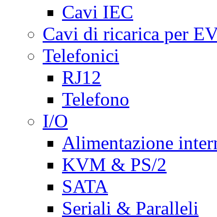
Cavi IEC
Cavi di ricarica per E
Telefonici
RJ12
Telefono
I/O
Alimentazione inte
KVM & PS/2
SATA
Seriali & Paralleli