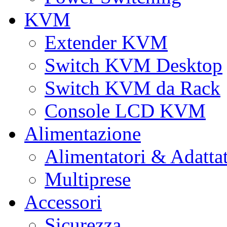
KVM
Extender KVM
Switch KVM Desktop
Switch KVM da Rack
Console LCD KVM
Alimentazione
Alimentatori & Adatta
Multiprese
Accessori
Sicurezza