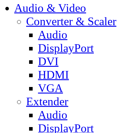
Audio & Video
Converter & Scaler
Audio
DisplayPort
DVI
HDMI
VGA
Extender
Audio
DisplayPort