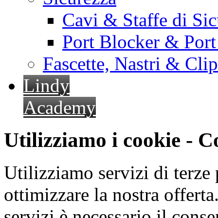
Cavi & Staffe di Si
Port Blocker & Por
Fascette, Nastri & Cli
Lindy
Academy
Utilizziamo i cookie - 
Utilizziamo servizi di terze 
ottimizzare la nostra offerta.
servizi è necessario il cons