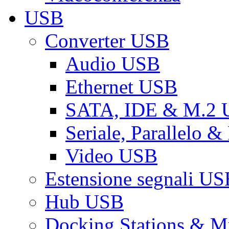
USB
Converter USB
Audio USB
Ethernet USB
SATA, IDE & M.2
Seriale, Parallelo 
Video USB
Estensione segnali US
Hub USB
Docking Stations & Mu