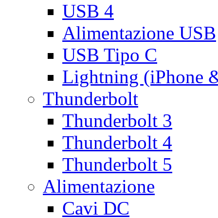
USB 4
Alimentazione USB
USB Tipo C
Lightning (iPhone 
Thunderbolt
Thunderbolt 3
Thunderbolt 4
Thunderbolt 5
Alimentazione
Cavi DC