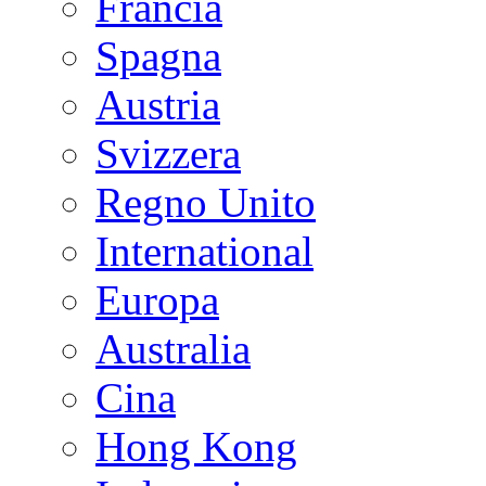
Francia
Spagna
Austria
Svizzera
Regno Unito
International
Europa
Australia
Cina
Hong Kong