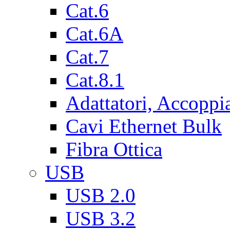
Cat.6
Cat.6A
Cat.7
Cat.8.1
Adattatori, Accoppi
Cavi Ethernet Bulk
Fibra Ottica
USB
USB 2.0
USB 3.2