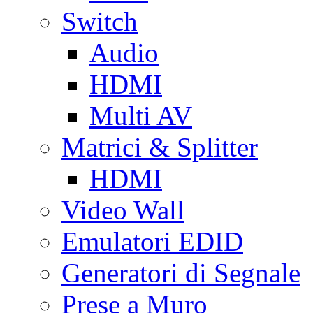
Switch
Audio
HDMI
Multi AV
Matrici & Splitter
HDMI
Video Wall
Emulatori EDID
Generatori di Segnale
Prese a Muro