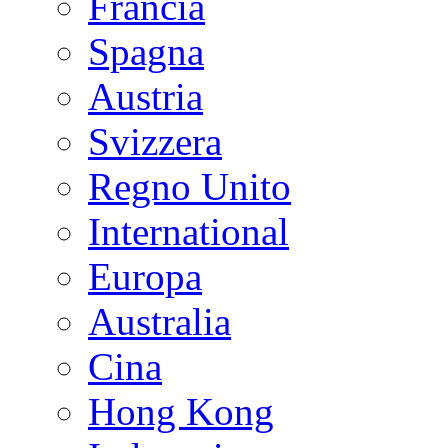
Francia
Spagna
Austria
Svizzera
Regno Unito
International
Europa
Australia
Cina
Hong Kong