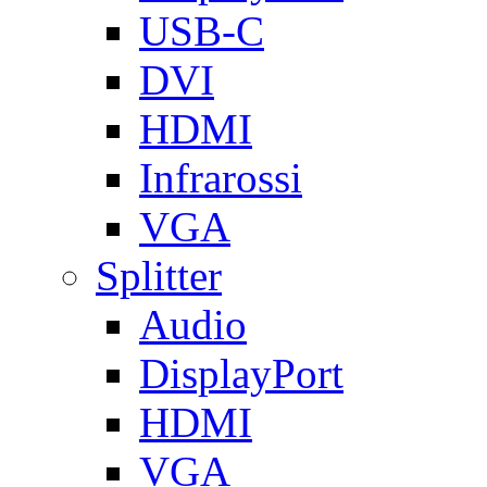
USB-C
DVI
HDMI
Infrarossi
VGA
Splitter
Audio
DisplayPort
HDMI
VGA