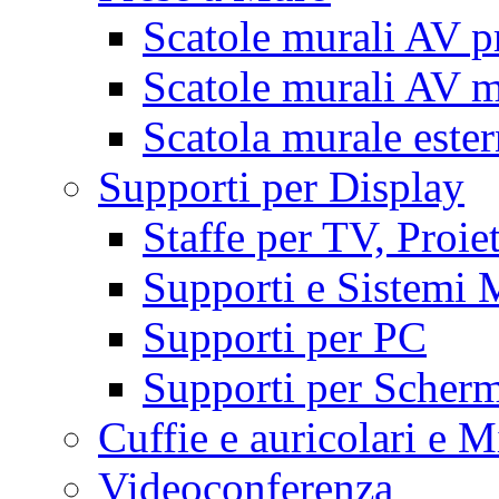
Scatole murali AV p
Scatole murali AV m
Scatola murale este
Supporti per Display
Staffe per TV, Proie
Supporti e Sistemi 
Supporti per PC
Supporti per Scherm
Cuffie e auricolari e M
Videoconferenza