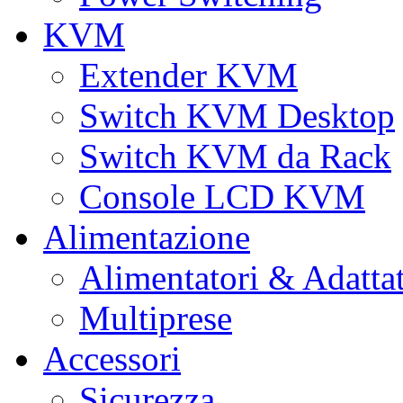
KVM
Extender KVM
Switch KVM Desktop
Switch KVM da Rack
Console LCD KVM
Alimentazione
Alimentatori & Adatta
Multiprese
Accessori
Sicurezza