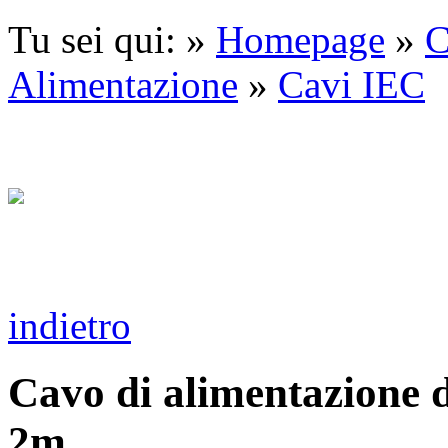
Tu sei qui: »
Homepage
»
C
Alimentazione
»
Cavi IEC
indietro
Cavo di alimentazione 
2m