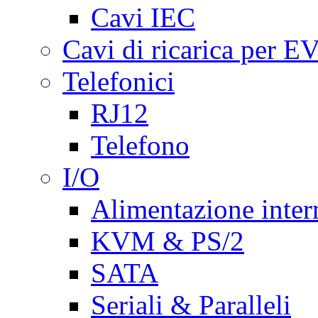
Cavi IEC
Cavi di ricarica per E
Telefonici
RJ12
Telefono
I/O
Alimentazione inte
KVM & PS/2
SATA
Seriali & Paralleli