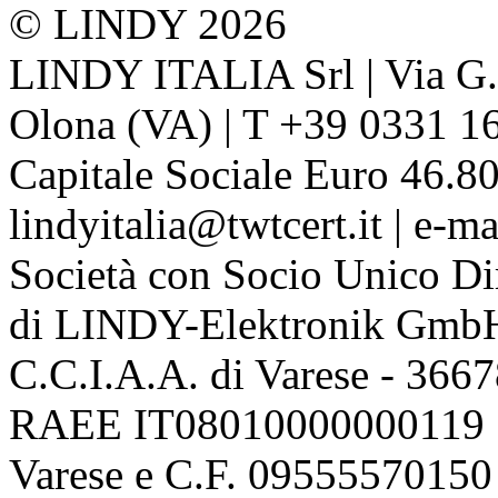
© LINDY 2026
LINDY ITALIA Srl | Via G. 
Olona (VA) | T +39 0331 1
Capitale Sociale Euro 46.80
lindyitalia@twtcert.it | e-m
Società con Socio Unico Di
di LINDY-Elektronik Gmb
C.C.I.A.A. di Varese - 36
RAEE IT08010000000119 | 
Varese e C.F. 09555570150