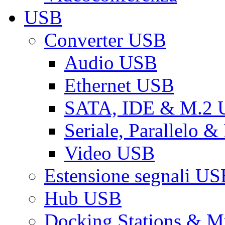
USB
Converter USB
Audio USB
Ethernet USB
SATA, IDE & M.2
Seriale, Parallelo 
Video USB
Estensione segnali US
Hub USB
Docking Stations & Mu