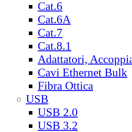
Cat.6
Cat.6A
Cat.7
Cat.8.1
Adattatori, Accoppi
Cavi Ethernet Bulk
Fibra Ottica
USB
USB 2.0
USB 3.2