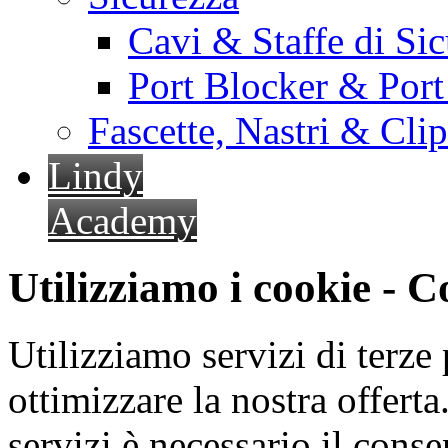
Cavi & Staffe di Si
Port Blocker & Por
Fascette, Nastri & Cli
Lindy
Academy
Utilizziamo i cookie - 
Utilizziamo servizi di terze 
ottimizzare la nostra offerta.
servizi è necessario il cons