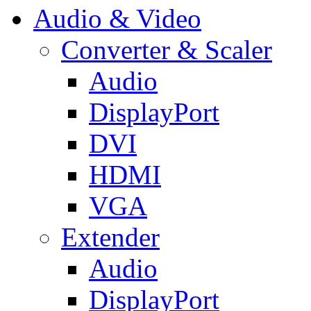
Audio & Video
Converter & Scaler
Audio
DisplayPort
DVI
HDMI
VGA
Extender
Audio
DisplayPort