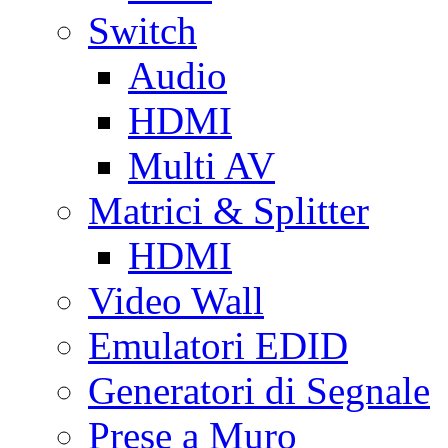
Switch
Audio
HDMI
Multi AV
Matrici & Splitter
HDMI
Video Wall
Emulatori EDID
Generatori di Segnale
Prese a Muro