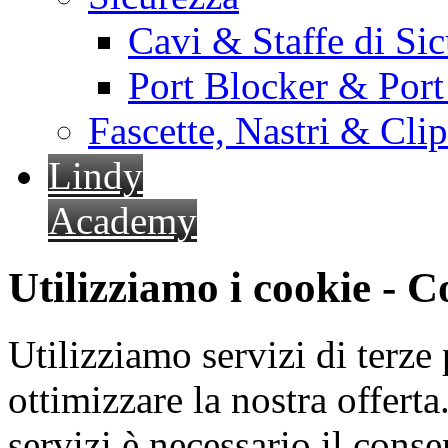
Cavi & Staffe di Si
Port Blocker & Por
Fascette, Nastri & Cli
Lindy
Academy
Utilizziamo i cookie - 
Utilizziamo servizi di terze 
ottimizzare la nostra offerta.
servizi è necessario il cons