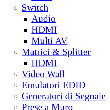
Switch
Audio
HDMI
Multi AV
Matrici & Splitter
HDMI
Video Wall
Emulatori EDID
Generatori di Segnale
Prese a Muro