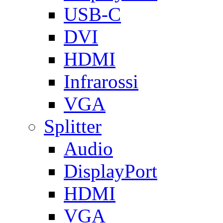
USB-C
DVI
HDMI
Infrarossi
VGA
Splitter
Audio
DisplayPort
HDMI
VGA