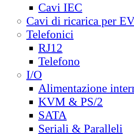
Cavi IEC
Cavi di ricarica per E
Telefonici
RJ12
Telefono
I/O
Alimentazione inte
KVM & PS/2
SATA
Seriali & Paralleli