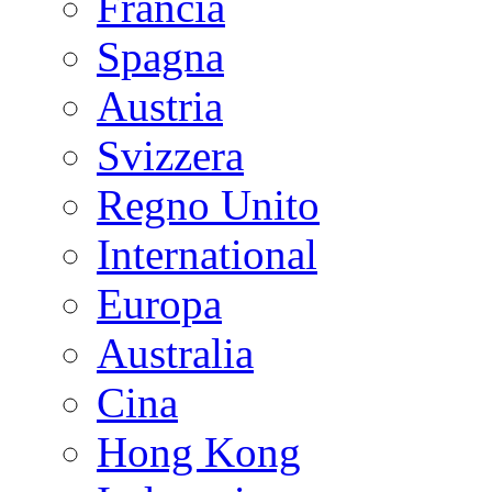
Francia
Spagna
Austria
Svizzera
Regno Unito
International
Europa
Australia
Cina
Hong Kong