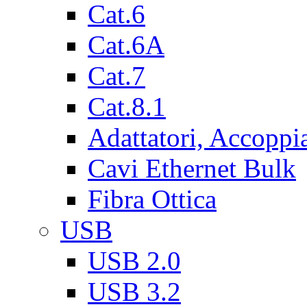
Cat.6
Cat.6A
Cat.7
Cat.8.1
Adattatori, Accoppi
Cavi Ethernet Bulk
Fibra Ottica
USB
USB 2.0
USB 3.2