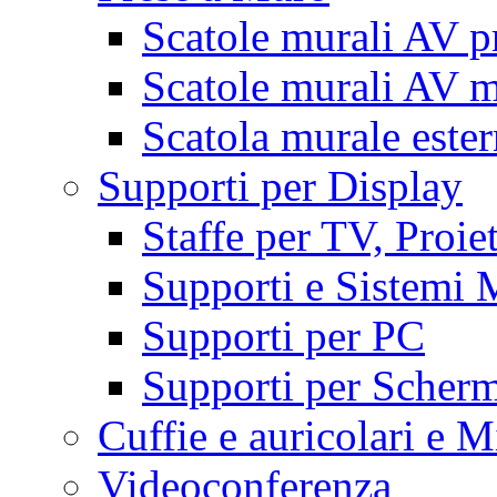
Scatole murali AV p
Scatole murali AV m
Scatola murale este
Supporti per Display
Staffe per TV, Proie
Supporti e Sistemi 
Supporti per PC
Supporti per Scherm
Cuffie e auricolari e M
Videoconferenza