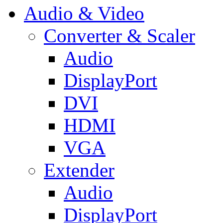
Audio & Video
Converter & Scaler
Audio
DisplayPort
DVI
HDMI
VGA
Extender
Audio
DisplayPort