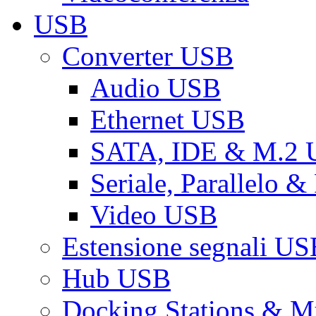
USB
Converter USB
Audio USB
Ethernet USB
SATA, IDE & M.2
Seriale, Parallelo 
Video USB
Estensione segnali US
Hub USB
Docking Stations & Mu