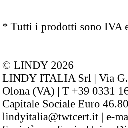
* Tutti i prodotti sono IVA 
© LINDY 2026
LINDY ITALIA Srl | Via G. 
Olona (VA) | T +39 0331 1
Capitale Sociale Euro 46.80
lindyitalia@twtcert.it | e-m