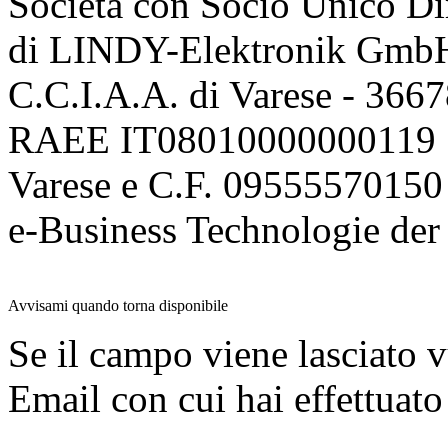
Società con Socio Unico Di
di LINDY-Elektronik Gmb
C.C.I.A.A. di Varese - 36
RAEE IT08010000000119 | 
Varese e C.F. 09555570150
e-Business Technologie 
Avvisami quando torna disponibile
Se il campo viene lasciato v
Email con cui hai effettuato