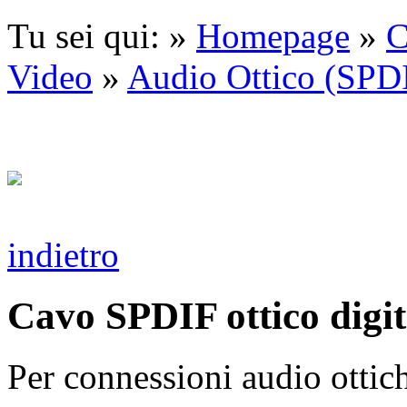
Tu sei qui: »
Homepage
»
C
Video
»
Audio Ottico (SPD
indietro
Cavo SPDIF ottico digi
Per connessioni audio otti