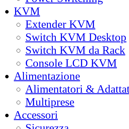
KVM
Extender KVM
Switch KVM Desktop
Switch KVM da Rack
Console LCD KVM
Alimentazione
Alimentatori & Adatta
Multiprese
Accessori
Sicurezza