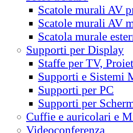
Scatole murali AV p
Scatole murali AV m
Scatola murale este
Supporti per Display
Staffe per TV, Proie
Supporti e Sistemi 
Supporti per PC
Supporti per Scherm
Cuffie e auricolari e M
Videoconferenza