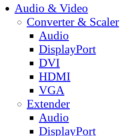
Audio & Video
Converter & Scaler
Audio
DisplayPort
DVI
HDMI
VGA
Extender
Audio
DisplayPort