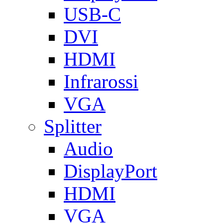
USB-C
DVI
HDMI
Infrarossi
VGA
Splitter
Audio
DisplayPort
HDMI
VGA