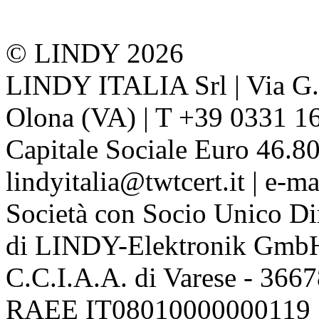
© LINDY 2026
LINDY ITALIA Srl | Via G. 
Olona (VA) | T +39 0331 1
Capitale Sociale Euro 46.80
lindyitalia@twtcert.it | e-m
Società con Socio Unico Di
di LINDY-Elektronik Gmb
C.C.I.A.A. di Varese - 36
RAEE IT08010000000119 | 