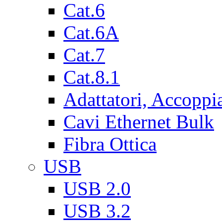
Cat.6
Cat.6A
Cat.7
Cat.8.1
Adattatori, Accoppi
Cavi Ethernet Bulk
Fibra Ottica
USB
USB 2.0
USB 3.2