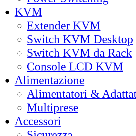
KVM
Extender KVM
Switch KVM Desktop
Switch KVM da Rack
Console LCD KVM
Alimentazione
Alimentatori & Adatta
Multiprese
Accessori
Sicurezza