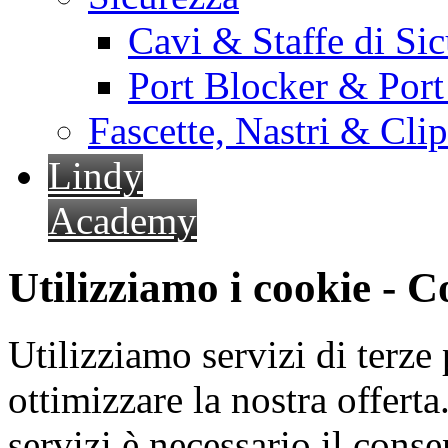
Cavi & Staffe di Si
Port Blocker & Por
Fascette, Nastri & Cli
Lindy
Academy
Utilizziamo i cookie - 
Utilizziamo servizi di terze 
ottimizzare la nostra offerta.
servizi è necessario il cons