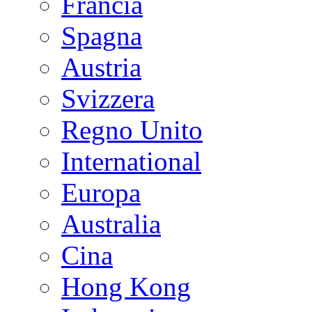
Francia
Spagna
Austria
Svizzera
Regno Unito
International
Europa
Australia
Cina
Hong Kong