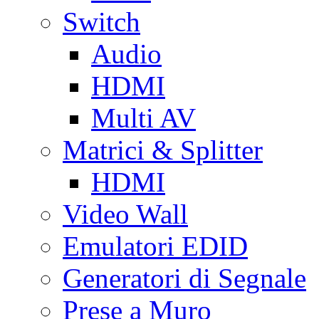
Switch
Audio
HDMI
Multi AV
Matrici & Splitter
HDMI
Video Wall
Emulatori EDID
Generatori di Segnale
Prese a Muro