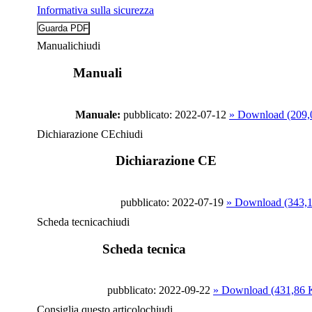
Informativa sulla sicurezza
Manuali
chiudi
Manuali
Manuale:
pubblicato: 2022-07-12
» Download (209
Dichiarazione CE
chiudi
Dichiarazione CE
pubblicato: 2022-07-19
» Download (343,
Scheda tecnica
chiudi
Scheda tecnica
pubblicato: 2022-09-22
» Download (431,86 
Consiglia questo articolo
chiudi