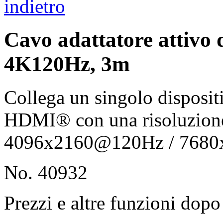
indietro
Cavo adattatore attivo
4K120Hz, 3m
Collega un singolo disposit
HDMI® con una risoluzion
4096x2160@120Hz / 768
No. 40932
Prezzi e altre funzioni dopo 