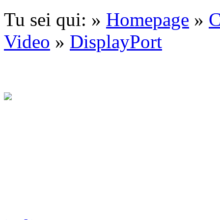
Tu sei qui: »
Homepage
»
C
Video
»
DisplayPort