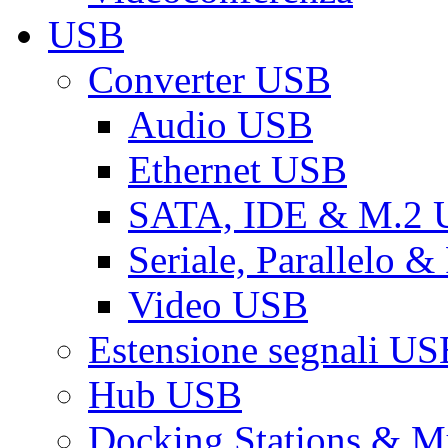
USB
Converter USB
Audio USB
Ethernet USB
SATA, IDE & M.2
Seriale, Parallelo 
Video USB
Estensione segnali US
Hub USB
Docking Stations & Mu