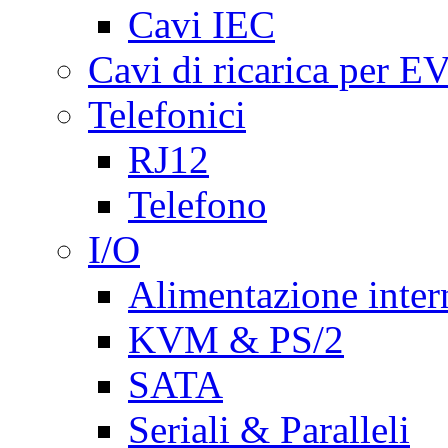
Cavi IEC
Cavi di ricarica per E
Telefonici
RJ12
Telefono
I/O
Alimentazione inte
KVM & PS/2
SATA
Seriali & Paralleli