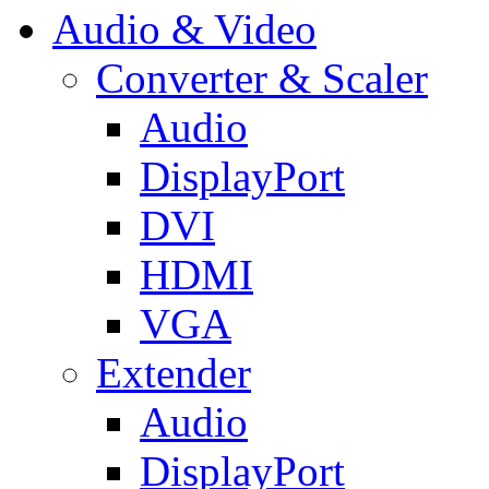
Audio & Video
Converter & Scaler
Audio
DisplayPort
DVI
HDMI
VGA
Extender
Audio
DisplayPort