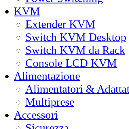
KVM
Extender KVM
Switch KVM Desktop
Switch KVM da Rack
Console LCD KVM
Alimentazione
Alimentatori & Adatta
Multiprese
Accessori
Sicurezza