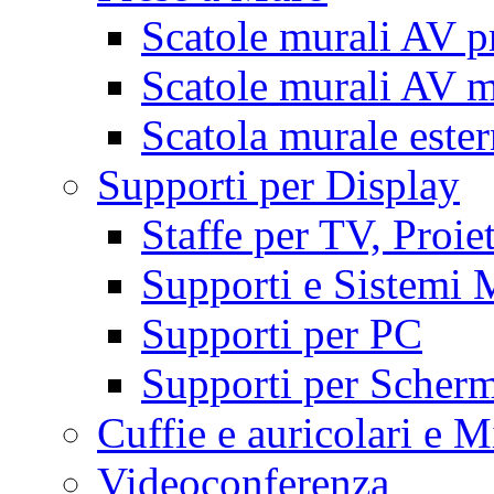
Scatole murali AV p
Scatole murali AV m
Scatola murale este
Supporti per Display
Staffe per TV, Proie
Supporti e Sistemi 
Supporti per PC
Supporti per Scherm
Cuffie e auricolari e M
Videoconferenza