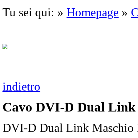
Tu sei qui: »
Homepage
»
C
indietro
Cavo DVI-D Dual Link 
DVI-D Dual Link Maschio