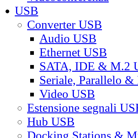
USB
Converter USB
Audio USB
Ethernet USB
SATA, IDE & M.2
Seriale, Parallelo 
Video USB
Estensione segnali US
Hub USB
Docking Stations & Mu