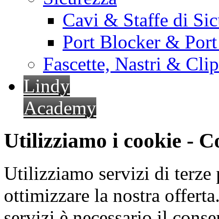
Cavi & Staffe di Si
Port Blocker & Por
Fascette, Nastri & Cli
Lindy
Academy
Utilizziamo i cookie - 
Utilizziamo servizi di terze 
ottimizzare la nostra offerta.
servizi è necessario il cons