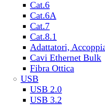
Cat.6
Cat.6A
Cat.7
Cat.8.1
Adattatori, Accoppi
Cavi Ethernet Bulk
Fibra Ottica
USB
USB 2.0
USB 3.2