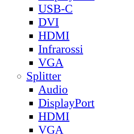
USB-C
DVI
HDMI
Infrarossi
VGA
Splitter
Audio
DisplayPort
HDMI
VGA