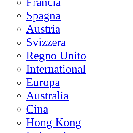
Francia
Spagna
Austria
Svizzera
Regno Unito
International
Europa
Australia
Cina
Hong Kong