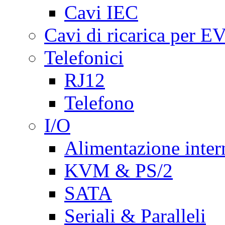
Cavi IEC
Cavi di ricarica per E
Telefonici
RJ12
Telefono
I/O
Alimentazione inte
KVM & PS/2
SATA
Seriali & Paralleli