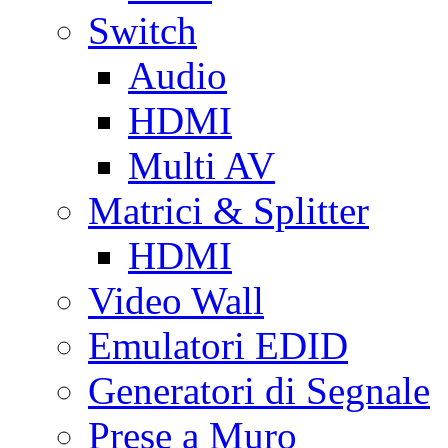
Switch
Audio
HDMI
Multi AV
Matrici & Splitter
HDMI
Video Wall
Emulatori EDID
Generatori di Segnale
Prese a Muro