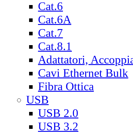
Cat.6
Cat.6A
Cat.7
Cat.8.1
Adattatori, Accoppi
Cavi Ethernet Bulk
Fibra Ottica
USB
USB 2.0
USB 3.2