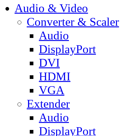
Audio & Video
Converter & Scaler
Audio
DisplayPort
DVI
HDMI
VGA
Extender
Audio
DisplayPort