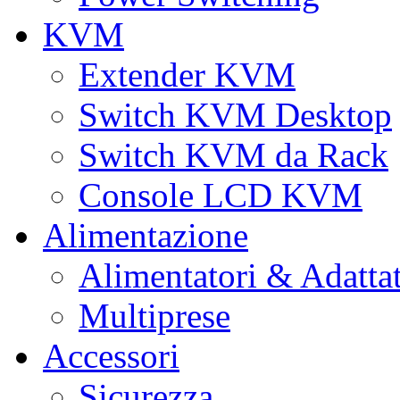
KVM
Extender KVM
Switch KVM Desktop
Switch KVM da Rack
Console LCD KVM
Alimentazione
Alimentatori & Adatta
Multiprese
Accessori
Sicurezza