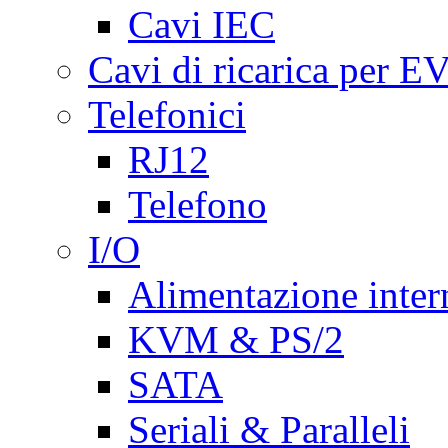
Cavi IEC
Cavi di ricarica per E
Telefonici
RJ12
Telefono
I/O
Alimentazione inte
KVM & PS/2
SATA
Seriali & Paralleli