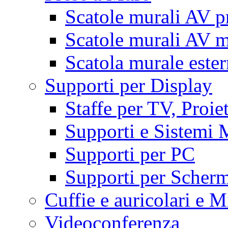
Scatole murali AV p
Scatole murali AV m
Scatola murale este
Supporti per Display
Staffe per TV, Proie
Supporti e Sistemi 
Supporti per PC
Supporti per Scherm
Cuffie e auricolari e M
Videoconferenza