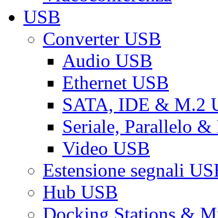
USB
Converter USB
Audio USB
Ethernet USB
SATA, IDE & M.2
Seriale, Parallelo 
Video USB
Estensione segnali US
Hub USB
Docking Stations & Mu