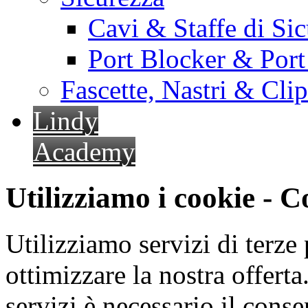
Cavi & Staffe di Si
Port Blocker & Por
Fascette, Nastri & Cli
Lindy
Academy
Utilizziamo i cookie - 
Utilizziamo servizi di terze 
ottimizzare la nostra offerta.
servizi è necessario il cons