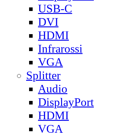
USB-C
DVI
HDMI
Infrarossi
VGA
Splitter
Audio
DisplayPort
HDMI
VGA