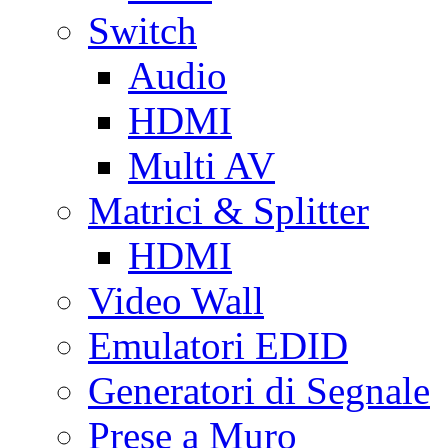
Switch
Audio
HDMI
Multi AV
Matrici & Splitter
HDMI
Video Wall
Emulatori EDID
Generatori di Segnale
Prese a Muro