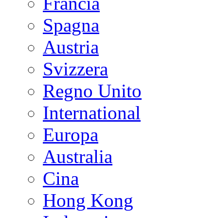
Francia
Spagna
Austria
Svizzera
Regno Unito
International
Europa
Australia
Cina
Hong Kong