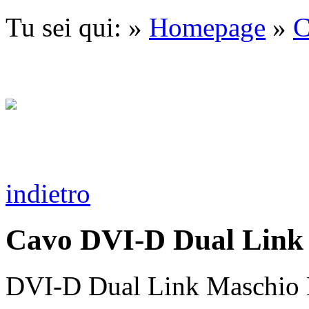
Tu sei qui: »
Homepage
»
C
indietro
Cavo DVI-D Dual Link 
DVI-D Dual Link Maschio