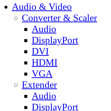
Audio & Video
Converter & Scaler
Audio
DisplayPort
DVI
HDMI
VGA
Extender
Audio
DisplayPort