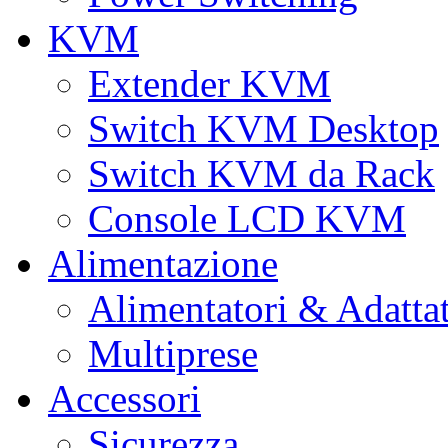
KVM
Extender KVM
Switch KVM Desktop
Switch KVM da Rack
Console LCD KVM
Alimentazione
Alimentatori & Adatta
Multiprese
Accessori
Sicurezza