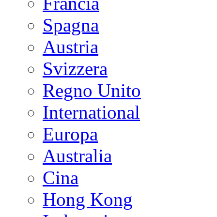
Francia
Spagna
Austria
Svizzera
Regno Unito
International
Europa
Australia
Cina
Hong Kong