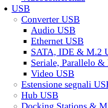
USB
Converter USB
Audio USB
Ethernet USB
SATA, IDE & M.2
Seriale, Parallelo 
Video USB
Estensione segnali US
Hub USB
Docking Stations & Mu