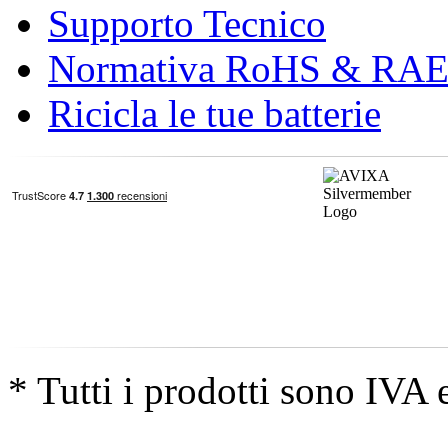
Supporto Tecnico
Normativa RoHS & RA
Ricicla le tue batterie
* Tutti i prodotti sono IVA 