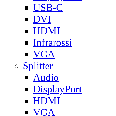
USB-C
DVI
HDMI
Infrarossi
VGA
Splitter
Audio
DisplayPort
HDMI
VGA