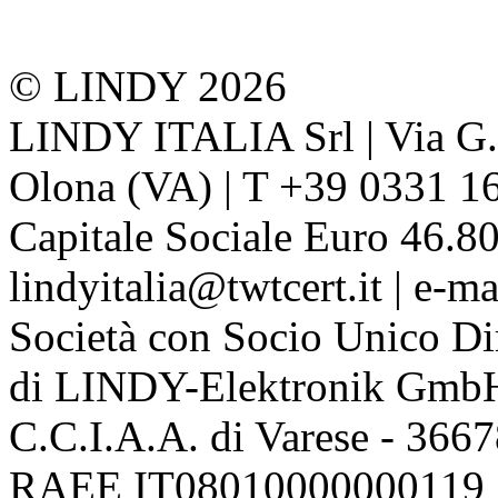
© LINDY 2026
LINDY ITALIA Srl | Via G. 
Olona (VA) | T +39 0331 1
Capitale Sociale Euro 46.80
lindyitalia@twtcert.it | e-m
Società con Socio Unico Di
di LINDY-Elektronik Gmb
C.C.I.A.A. di Varese - 36
RAEE IT08010000000119 | 