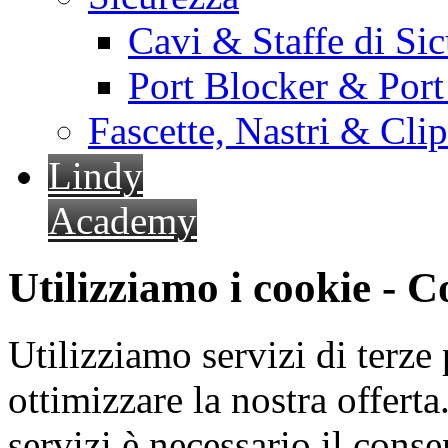
Cavi & Staffe di Si
Port Blocker & Por
Fascette, Nastri & Cli
Lindy
Academy
Utilizziamo i cookie - 
Utilizziamo servizi di terze 
ottimizzare la nostra offerta.
servizi è necessario il cons