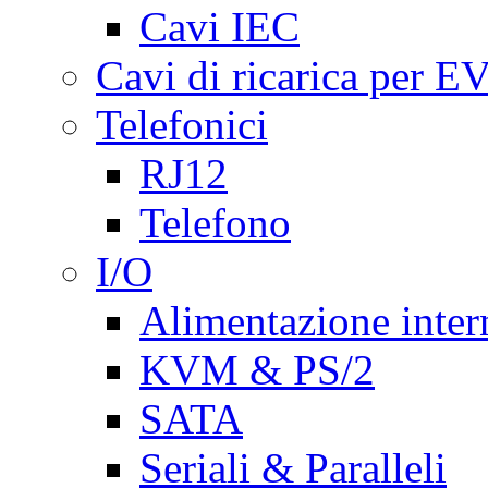
Cavi IEC
Cavi di ricarica per E
Telefonici
RJ12
Telefono
I/O
Alimentazione inte
KVM & PS/2
SATA
Seriali & Paralleli