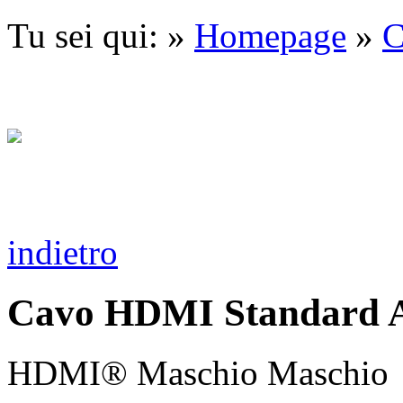
Tu sei qui: »
Homepage
»
C
indietro
Cavo HDMI Standard A
HDMI® Maschio Maschio