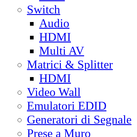
Switch
Audio
HDMI
Multi AV
Matrici & Splitter
HDMI
Video Wall
Emulatori EDID
Generatori di Segnale
Prese a Muro