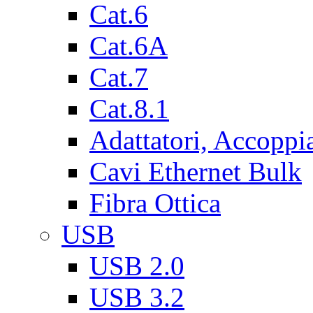
Cat.6
Cat.6A
Cat.7
Cat.8.1
Adattatori, Accoppi
Cavi Ethernet Bulk
Fibra Ottica
USB
USB 2.0
USB 3.2