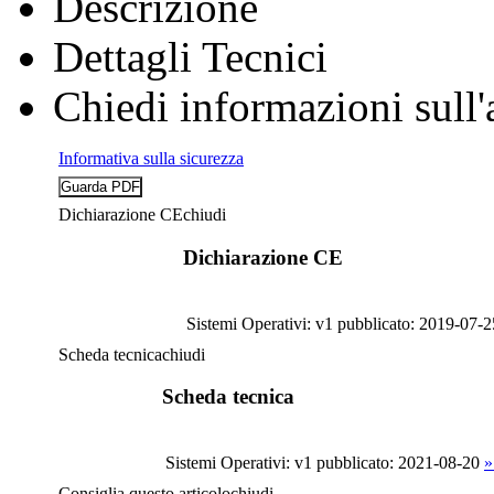
Descrizione
Dettagli Tecnici
Chiedi informazioni sull'
Informativa sulla sicurezza
Dichiarazione CE
chiudi
Dichiarazione CE
Sistemi Operativi: v1
pubblicato: 2019-07-2
Scheda tecnica
chiudi
Scheda tecnica
Sistemi Operativi: v1
pubblicato: 2021-08-20
»
Consiglia questo articolo
chiudi