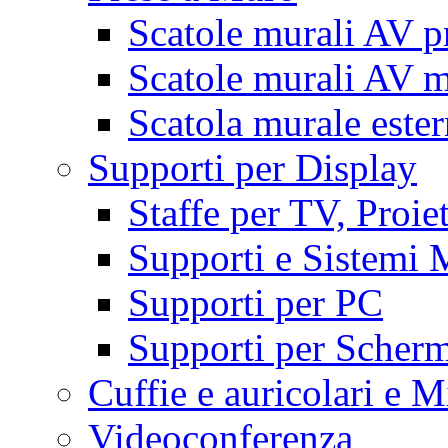
Scatole murali AV p
Scatole murali AV m
Scatola murale este
Supporti per Display
Staffe per TV, Proie
Supporti e Sistemi 
Supporti per PC
Supporti per Scherm
Cuffie e auricolari e M
Videoconferenza