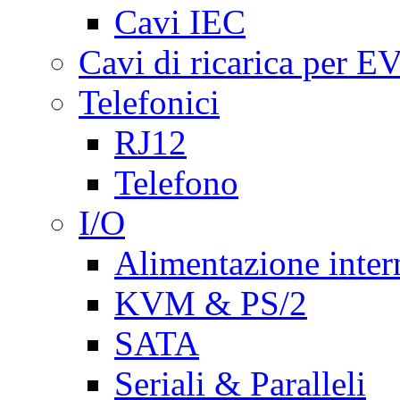
Cavi IEC
Cavi di ricarica per E
Telefonici
RJ12
Telefono
I/O
Alimentazione inte
KVM & PS/2
SATA
Seriali & Paralleli