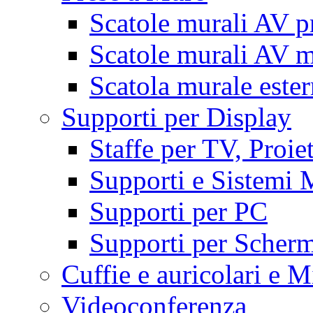
Scatole murali AV p
Scatole murali AV m
Scatola murale este
Supporti per Display
Staffe per TV, Proie
Supporti e Sistemi 
Supporti per PC
Supporti per Scherm
Cuffie e auricolari e M
Videoconferenza