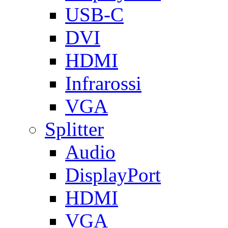
USB-C
DVI
HDMI
Infrarossi
VGA
Splitter
Audio
DisplayPort
HDMI
VGA