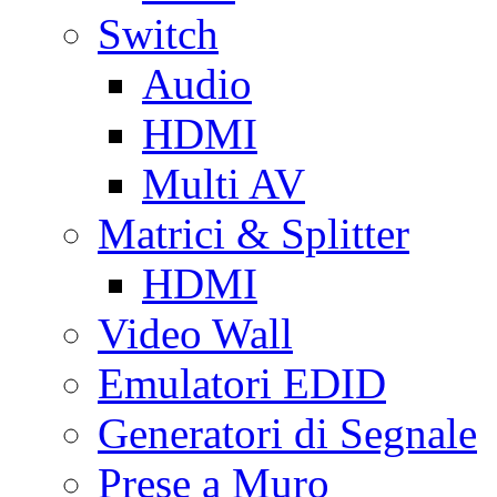
Switch
Audio
HDMI
Multi AV
Matrici & Splitter
HDMI
Video Wall
Emulatori EDID
Generatori di Segnale
Prese a Muro