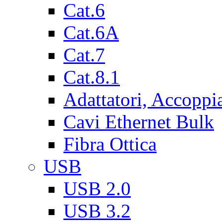
Cat.6
Cat.6A
Cat.7
Cat.8.1
Adattatori, Accoppi
Cavi Ethernet Bulk
Fibra Ottica
USB
USB 2.0
USB 3.2