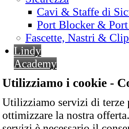
Cavi & Staffe di Si
Port Blocker & Por
Fascette, Nastri & Cli
Lindy
Academy
Utilizziamo i cookie - 
Utilizziamo servizi di terze 
ottimizzare la nostra offerta.
servizi è necessario il cons