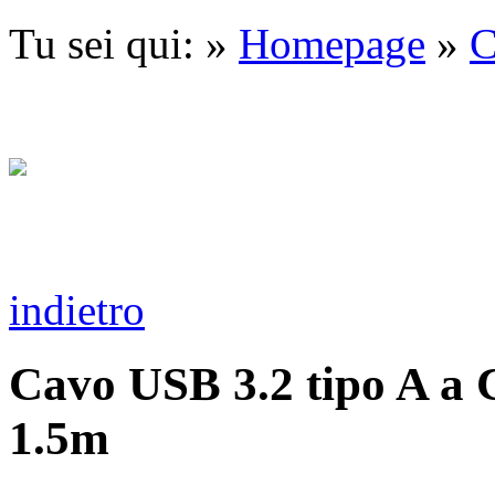
Tu sei qui: »
Homepage
»
C
indietro
Cavo USB 3.2 tipo A a 
1.5m