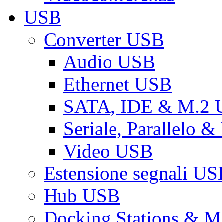
USB
Converter USB
Audio USB
Ethernet USB
SATA, IDE & M.2
Seriale, Parallelo 
Video USB
Estensione segnali US
Hub USB
Docking Stations & Mu