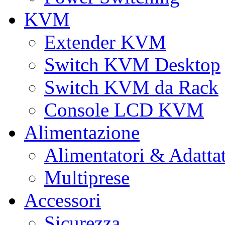
KVM
Extender KVM
Switch KVM Desktop
Switch KVM da Rack
Console LCD KVM
Alimentazione
Alimentatori & Adatta
Multiprese
Accessori
Sicurezza