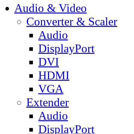
Audio & Video
Converter & Scaler
Audio
DisplayPort
DVI
HDMI
VGA
Extender
Audio
DisplayPort