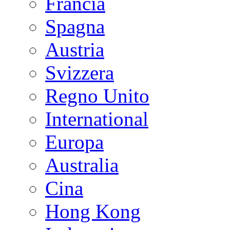
Francia
Spagna
Austria
Svizzera
Regno Unito
International
Europa
Australia
Cina
Hong Kong