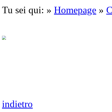
Tu sei qui: »
Homepage
»
C
indietro