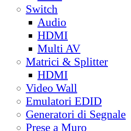
Switch
Audio
HDMI
Multi AV
Matrici & Splitter
HDMI
Video Wall
Emulatori EDID
Generatori di Segnale
Prese a Muro