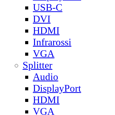
USB-C
DVI
HDMI
Infrarossi
VGA
Splitter
Audio
DisplayPort
HDMI
VGA