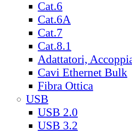
Cat.6
Cat.6A
Cat.7
Cat.8.1
Adattatori, Accoppi
Cavi Ethernet Bulk
Fibra Ottica
USB
USB 2.0
USB 3.2