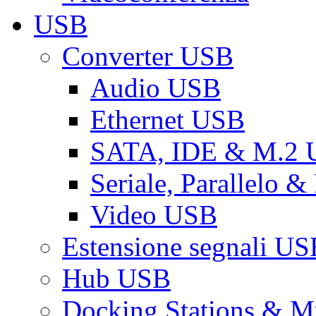
USB
Converter USB
Audio USB
Ethernet USB
SATA, IDE & M.2
Seriale, Parallelo 
Video USB
Estensione segnali US
Hub USB
Docking Stations & Mu