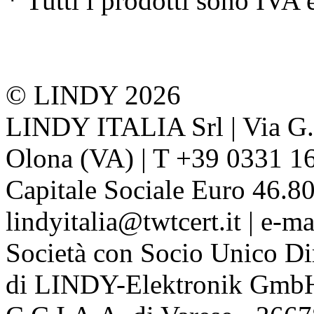
* Tutti i prodotti sono IVA 
© LINDY 2026
LINDY ITALIA Srl | Via G. 
Olona (VA) | T +39 0331 1
Capitale Sociale Euro 46.80
lindyitalia@twtcert.it | e-m
Società con Socio Unico Di
di LINDY-Elektronik Gmb