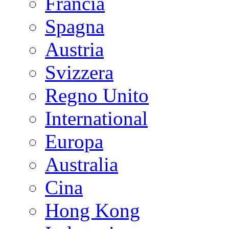
Francia
Spagna
Austria
Svizzera
Regno Unito
International
Europa
Australia
Cina
Hong Kong