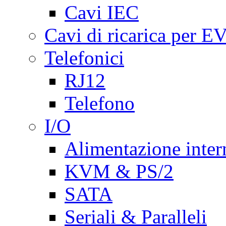
Cavi IEC
Cavi di ricarica per E
Telefonici
RJ12
Telefono
I/O
Alimentazione inte
KVM & PS/2
SATA
Seriali & Paralleli