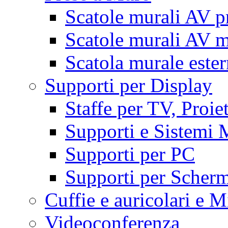
Scatole murali AV p
Scatole murali AV m
Scatola murale este
Supporti per Display
Staffe per TV, Proie
Supporti e Sistemi 
Supporti per PC
Supporti per Scherm
Cuffie e auricolari e M
Videoconferenza