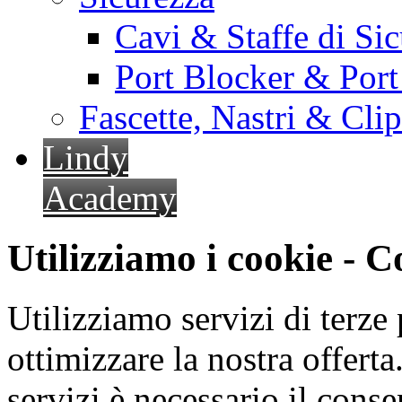
Cavi & Staffe di Si
Port Blocker & Por
Fascette, Nastri & Cli
Lindy
Academy
Utilizziamo i cookie - 
Utilizziamo servizi di terze 
ottimizzare la nostra offerta.
servizi è necessario il cons