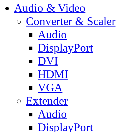
Audio & Video
Converter & Scaler
Audio
DisplayPort
DVI
HDMI
VGA
Extender
Audio
DisplayPort