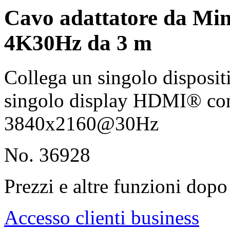
Cavo adattatore da Mi
4K30Hz da 3 m
Collega un singolo disposit
singolo display HDMI® con
3840x2160@30Hz
No. 36928
Prezzi e altre funzioni dopo 
Accesso clienti business