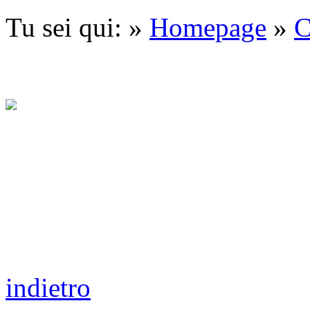
Tu sei qui: »
Homepage
»
C
indietro