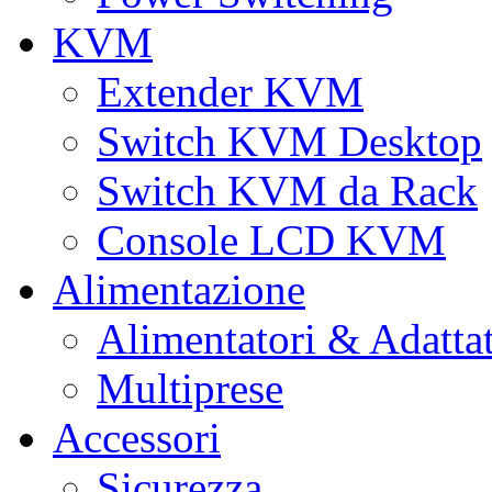
KVM
Extender KVM
Switch KVM Desktop
Switch KVM da Rack
Console LCD KVM
Alimentazione
Alimentatori & Adatta
Multiprese
Accessori
Sicurezza