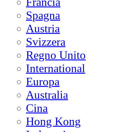
Francia
Spagna
Austria
Svizzera
Regno Unito
International
Europa
Australia
Cina
Hong Kong