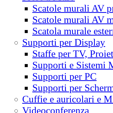
Scatole murali AV p
Scatole murali AV m
Scatola murale este
Supporti per Display
Staffe per TV, Proie
Supporti e Sistemi 
Supporti per PC
Supporti per Scherm
Cuffie e auricolari e M
Videoconferenza