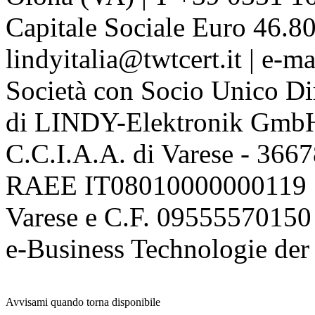
Capitale Sociale Euro 46.80
lindyitalia@twtcert.it | e-m
Società con Socio Unico Di
di LINDY-Elektronik Gmb
C.C.I.A.A. di Varese - 36
RAEE IT08010000000119 | 
Varese e C.F. 09555570150
e-Business Technologie 
Avvisami quando torna disponibile