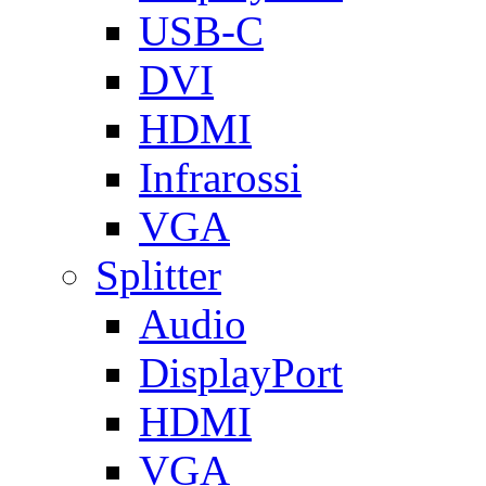
USB-C
DVI
HDMI
Infrarossi
VGA
Splitter
Audio
DisplayPort
HDMI
VGA