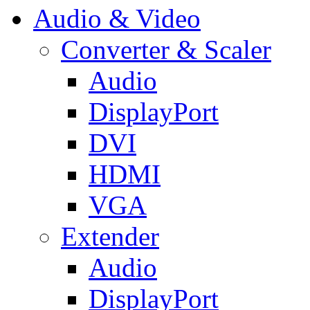
Audio & Video
Converter & Scaler
Audio
DisplayPort
DVI
HDMI
VGA
Extender
Audio
DisplayPort