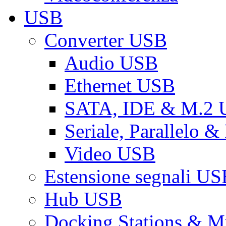
USB
Converter USB
Audio USB
Ethernet USB
SATA, IDE & M.2
Seriale, Parallelo 
Video USB
Estensione segnali US
Hub USB
Docking Stations & Mu