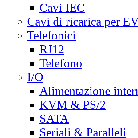
Cavi IEC
Cavi di ricarica per E
Telefonici
RJ12
Telefono
I/O
Alimentazione inte
KVM & PS/2
SATA
Seriali & Paralleli