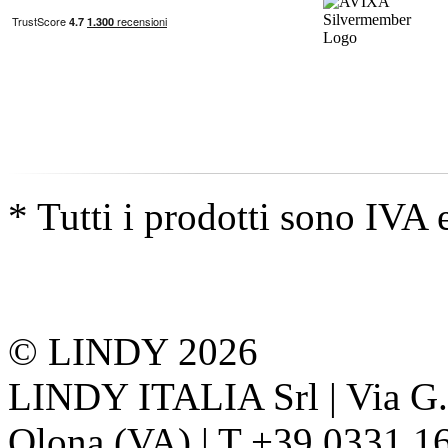
* Tutti i prodotti sono IVA 
© LINDY 2026
LINDY ITALIA Srl | Via G. 
Olona (VA) | T +39 0331 1