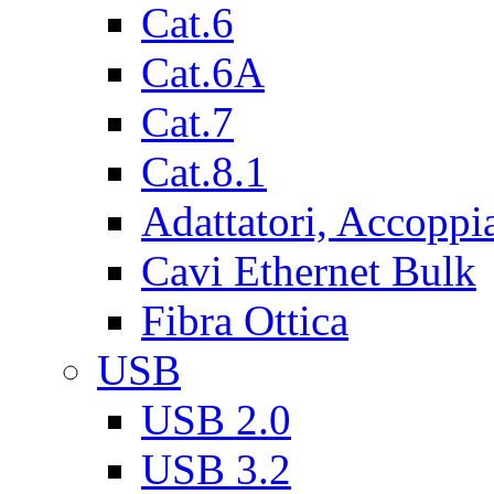
Cat.6
Cat.6A
Cat.7
Cat.8.1
Adattatori, Accoppi
Cavi Ethernet Bulk
Fibra Ottica
USB
USB 2.0
USB 3.2