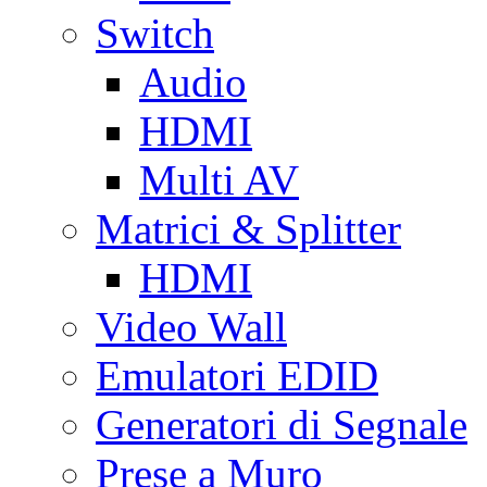
Switch
Audio
HDMI
Multi AV
Matrici & Splitter
HDMI
Video Wall
Emulatori EDID
Generatori di Segnale
Prese a Muro