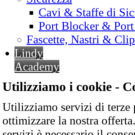
Cavi & Staffe di Si
Port Blocker & Por
Fascette, Nastri & Cli
Lindy
Academy
Utilizziamo i cookie - 
Utilizziamo servizi di terze 
ottimizzare la nostra offerta.
servizi è necessario il cons