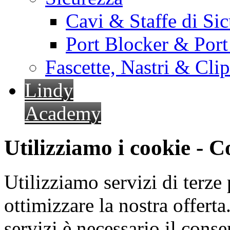
Cavi & Staffe di Si
Port Blocker & Por
Fascette, Nastri & Cli
Lindy
Academy
Utilizziamo i cookie - 
Utilizziamo servizi di terze 
ottimizzare la nostra offerta.
servizi è necessario il cons