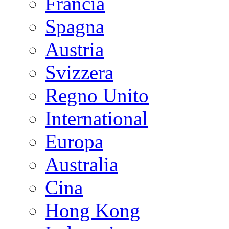
Francia
Spagna
Austria
Svizzera
Regno Unito
International
Europa
Australia
Cina
Hong Kong