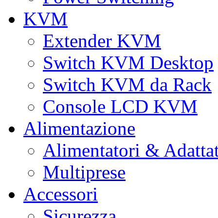
KVM
Extender KVM
Switch KVM Desktop
Switch KVM da Rack
Console LCD KVM
Alimentazione
Alimentatori & Adatta
Multiprese
Accessori
Sicurezza