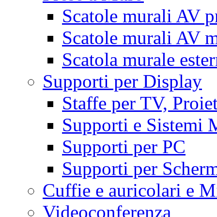
Scatole murali AV p
Scatole murali AV m
Scatola murale este
Supporti per Display
Staffe per TV, Proie
Supporti e Sistemi 
Supporti per PC
Supporti per Scherm
Cuffie e auricolari e M
Videoconferenza