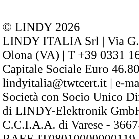
© LINDY 2026
LINDY ITALIA Srl | Via G. 
Olona (VA) | T +39 0331 1
Capitale Sociale Euro 46.80
lindyitalia@twtcert.it | e-m
Società con Socio Unico Di
di LINDY-Elektronik Gmb
C.C.I.A.A. di Varese - 36
RAEE IT08010000000119 | 