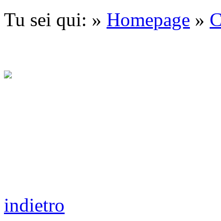
Tu sei qui: »
Homepage
»
C
indietro