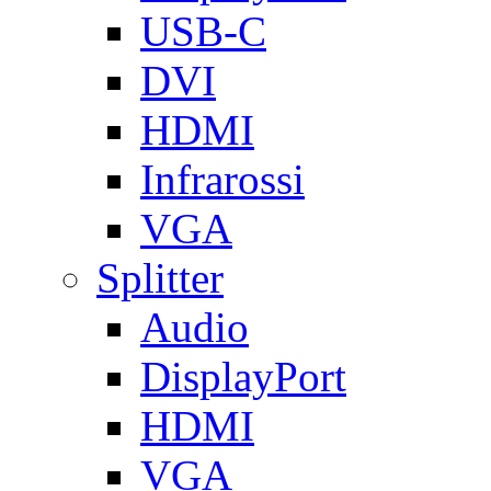
USB-C
DVI
HDMI
Infrarossi
VGA
Splitter
Audio
DisplayPort
HDMI
VGA