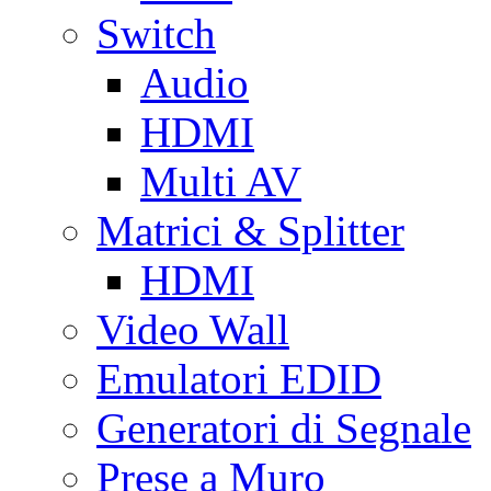
Switch
Audio
HDMI
Multi AV
Matrici & Splitter
HDMI
Video Wall
Emulatori EDID
Generatori di Segnale
Prese a Muro