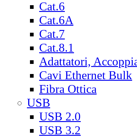
Cat.6
Cat.6A
Cat.7
Cat.8.1
Adattatori, Accoppi
Cavi Ethernet Bulk
Fibra Ottica
USB
USB 2.0
USB 3.2