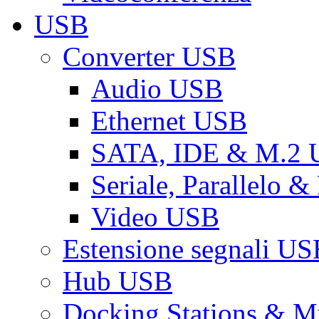
USB
Converter USB
Audio USB
Ethernet USB
SATA, IDE & M.2
Seriale, Parallelo 
Video USB
Estensione segnali US
Hub USB
Docking Stations & Mu