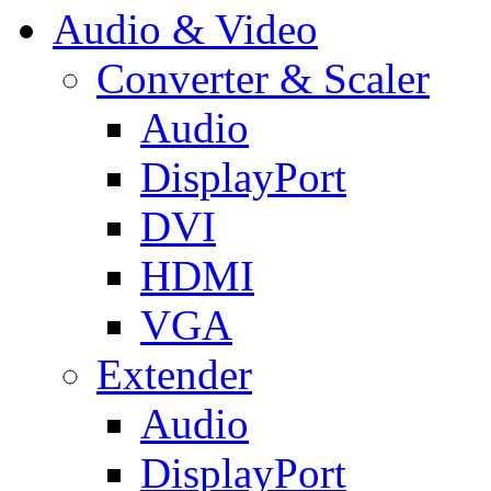
Audio & Video
Converter & Scaler
Audio
DisplayPort
DVI
HDMI
VGA
Extender
Audio
DisplayPort