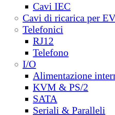
Cavi IEC
Cavi di ricarica per E
Telefonici
RJ12
Telefono
I/O
Alimentazione inte
KVM & PS/2
SATA
Seriali & Paralleli