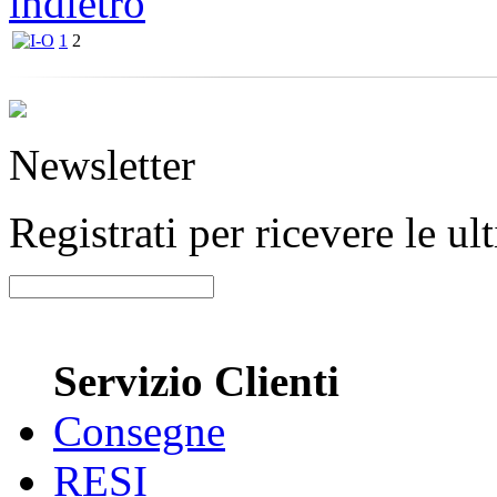
indietro
1
2
Newsletter
Registrati per ricevere le u
Servizio Clienti
Consegne
RESI