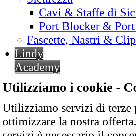
Cavi & Staffe di Si
Port Blocker & Por
Fascette, Nastri & Cli
Lindy
Academy
Utilizziamo i cookie - 
Utilizziamo servizi di terze 
ottimizzare la nostra offerta.
servizi è necessario il cons