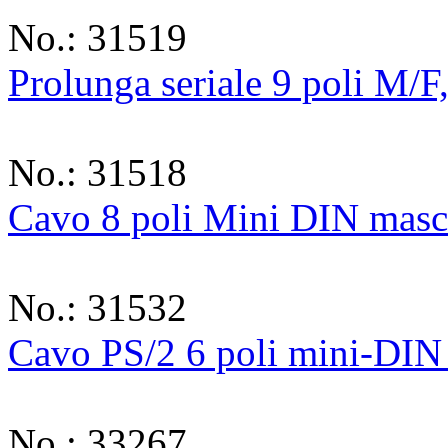
No.: 31519
Prolunga seriale 9 poli M/F
No.: 31518
Cavo 8 poli Mini DIN mas
No.: 31532
Cavo PS/2 6 poli mini-DI
No.: 33267