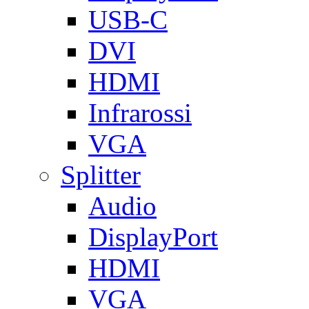
USB-C
DVI
HDMI
Infrarossi
VGA
Splitter
Audio
DisplayPort
HDMI
VGA