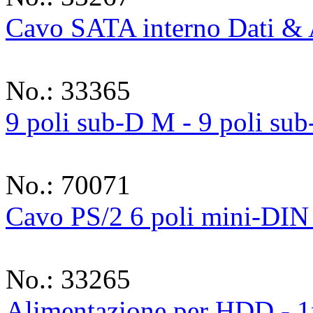
Cavo SATA interno Dati & 
No.: 33365
9 poli sub-D M - 9 poli su
No.: 70071
Cavo PS/2 6 poli mini-DI
No.: 33265
Alimentazione per HDD - 1