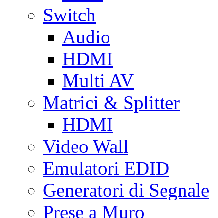
Switch
Audio
HDMI
Multi AV
Matrici & Splitter
HDMI
Video Wall
Emulatori EDID
Generatori di Segnale
Prese a Muro