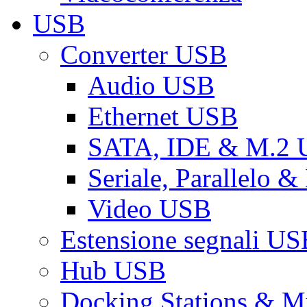
USB
Converter USB
Audio USB
Ethernet USB
SATA, IDE & M.2
Seriale, Parallelo 
Video USB
Estensione segnali US
Hub USB
Docking Stations & Mu