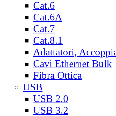
Cat.6
Cat.6A
Cat.7
Cat.8.1
Adattatori, Accoppi
Cavi Ethernet Bulk
Fibra Ottica
USB
USB 2.0
USB 3.2