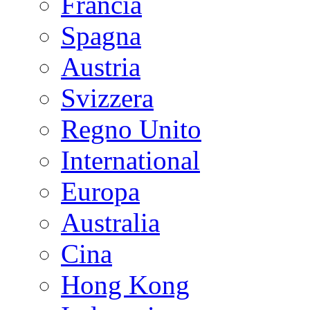
Francia
Spagna
Austria
Svizzera
Regno Unito
International
Europa
Australia
Cina
Hong Kong