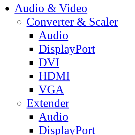
Audio & Video
Converter & Scaler
Audio
DisplayPort
DVI
HDMI
VGA
Extender
Audio
DisplayPort