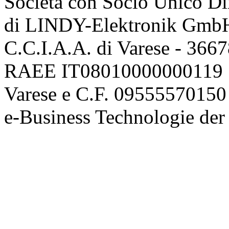
Società con Socio Unico Di
di LINDY-Elektronik Gmb
C.C.I.A.A. di Varese - 36
RAEE IT08010000000119 | 
Varese e C.F. 09555570150
e-Business Technologie 