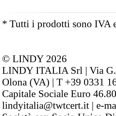
* Tutti i prodotti sono IVA 
© LINDY 2026
LINDY ITALIA Srl | Via G. 
Olona (VA) | T +39 0331 1
Capitale Sociale Euro 46.80
lindyitalia@twtcert.it | e-m