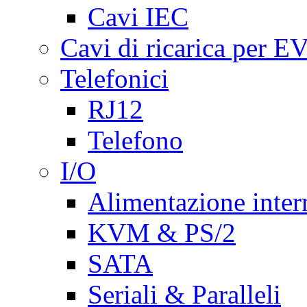
Cavi IEC
Cavi di ricarica per E
Telefonici
RJ12
Telefono
I/O
Alimentazione inte
KVM & PS/2
SATA
Seriali & Paralleli