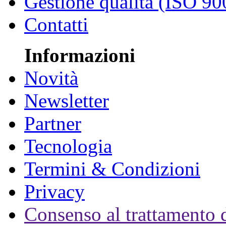
Gestione qualità (ISO 90
Contatti
Informazioni
Novità
Newsletter
Partner
Tecnologia
Termini & Condizioni
Privacy
Consenso al trattamento d