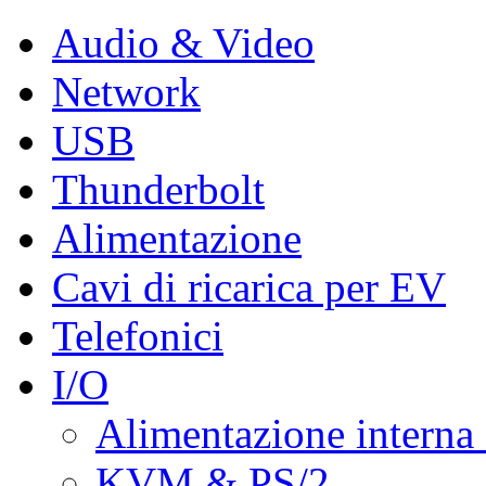
Audio & Video
Network
USB
Thunderbolt
Alimentazione
Cavi di ricarica per EV
Telefonici
I/O
Alimentazione interna
KVM & PS/2