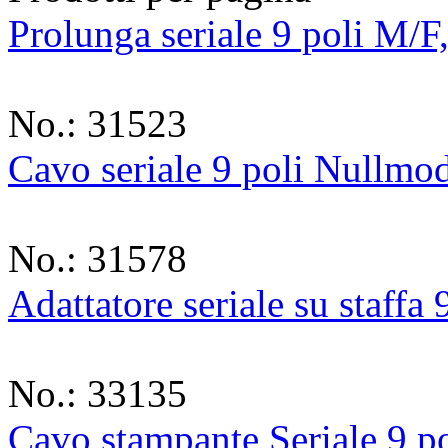
Prolunga seriale 9 poli M/F
No.: 31523
Cavo seriale 9 poli Nullmo
No.: 31578
Adattatore seriale su staffa
No.: 33135
Cavo stampante Seriale 9 p