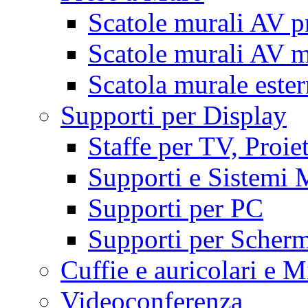
Scatole murali AV p
Scatole murali AV m
Scatola murale este
Supporti per Display
Staffe per TV, Proie
Supporti e Sistemi 
Supporti per PC
Supporti per Scherm
Cuffie e auricolari e M
Videoconferenza