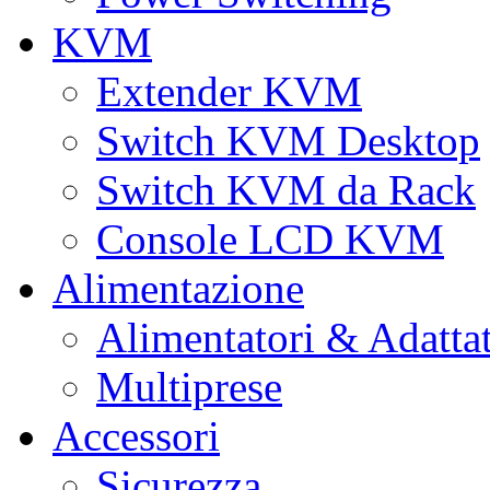
KVM
Extender KVM
Switch KVM Desktop
Switch KVM da Rack
Console LCD KVM
Alimentazione
Alimentatori & Adatta
Multiprese
Accessori
Sicurezza