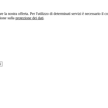
re la nostra offerta. Per l'utilizzo di determinati servizi è necessario il
zione sulla
protezione dei dati
.
i