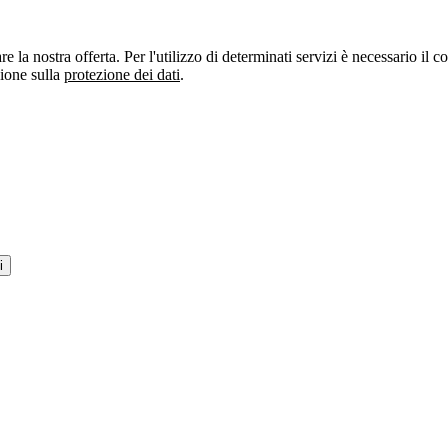
re la nostra offerta. Per l'utilizzo di determinati servizi è necessario il
zione sulla
protezione dei dati
.
i