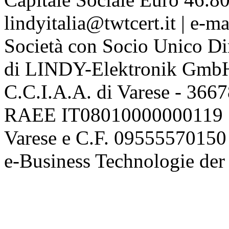
lindyitalia@twtcert.it | e-m
Società con Socio Unico Di
di LINDY-Elektronik Gmb
C.C.I.A.A. di Varese - 36
RAEE IT08010000000119 | 
Varese e C.F. 09555570150
e-Business Technologie 