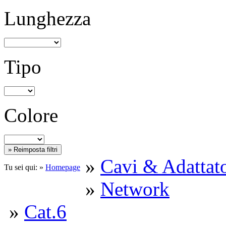
Lunghezza
Tipo
Colore
»
Cavi & Adattato
Tu sei qui: »
Homepage
»
Network
»
Cat.6