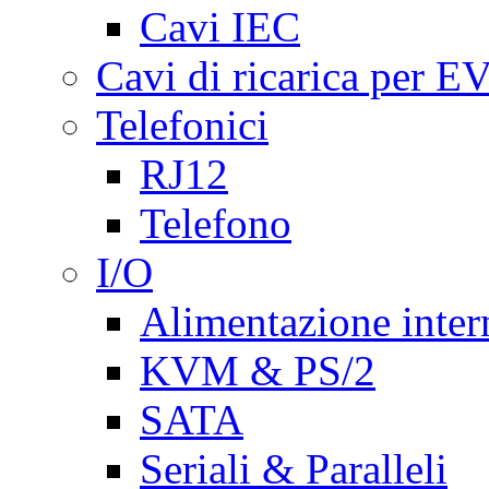
Cavi IEC
Cavi di ricarica per E
Telefonici
RJ12
Telefono
I/O
Alimentazione inte
KVM & PS/2
SATA
Seriali & Paralleli