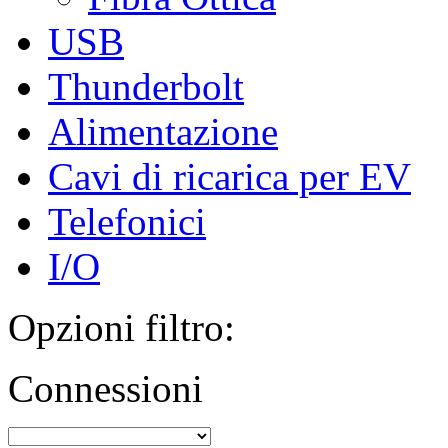
USB
Thunderbolt
Alimentazione
Cavi di ricarica per EV
Telefonici
I/O
Opzioni filtro:
Connessioni