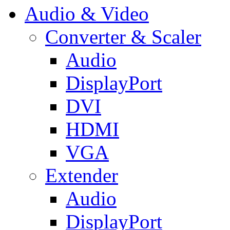
Audio & Video
Converter & Scaler
Audio
DisplayPort
DVI
HDMI
VGA
Extender
Audio
DisplayPort