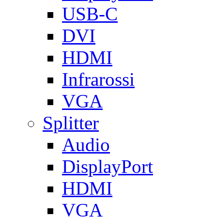
USB-C
DVI
HDMI
Infrarossi
VGA
Splitter
Audio
DisplayPort
HDMI
VGA