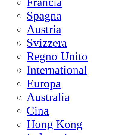
Francia
Spagna
Austria
Svizzera
Regno Unito
International
Europa
Australia
Cina
Hong Kong