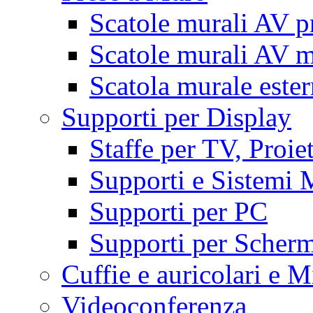
Scatole murali AV p
Scatole murali AV m
Scatola murale este
Supporti per Display
Staffe per TV, Proie
Supporti e Sistemi 
Supporti per PC
Supporti per Scherm
Cuffie e auricolari e M
Videoconferenza