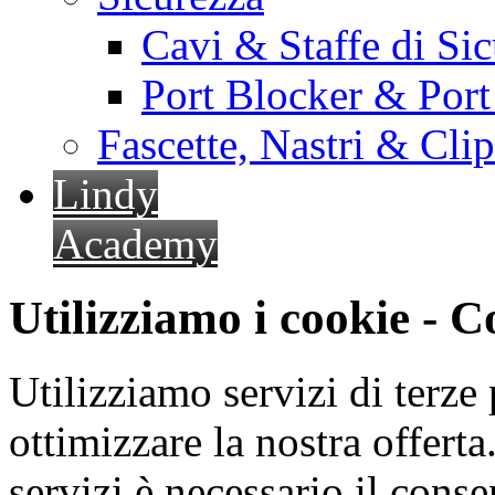
Cavi & Staffe di Si
Port Blocker & Por
Fascette, Nastri & Cli
Lindy
Academy
Utilizziamo i cookie - 
Utilizziamo servizi di terze 
ottimizzare la nostra offerta.
servizi è necessario il cons