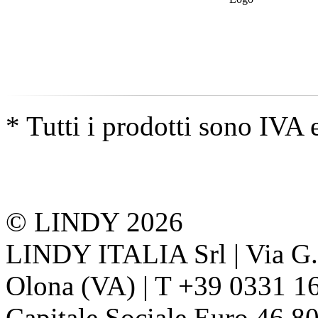
* Tutti i prodotti sono IVA 
© LINDY 2026
LINDY ITALIA Srl | Via G. 
Olona (VA) | T +39 0331 1
Capitale Sociale Euro 46.80