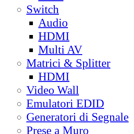
Switch
Audio
HDMI
Multi AV
Matrici & Splitter
HDMI
Video Wall
Emulatori EDID
Generatori di Segnale
Prese a Muro