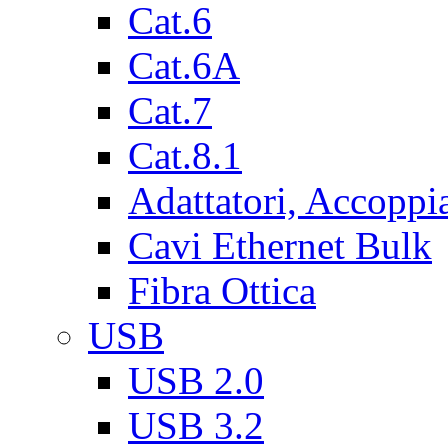
Cat.6
Cat.6A
Cat.7
Cat.8.1
Adattatori, Accoppi
Cavi Ethernet Bulk
Fibra Ottica
USB
USB 2.0
USB 3.2