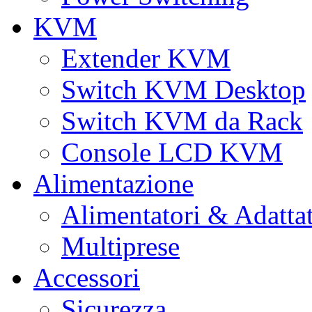
KVM
Extender KVM
Switch KVM Desktop
Switch KVM da Rack
Console LCD KVM
Alimentazione
Alimentatori & Adatta
Multiprese
Accessori
Sicurezza