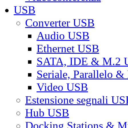
USB
Converter USB
Audio USB
Ethernet USB
SATA, IDE & M.2
Seriale, Parallelo 
Video USB
Estensione segnali US
Hub USB
Docking Stations & Mu