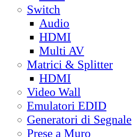
Switch
Audio
HDMI
Multi AV
Matrici & Splitter
HDMI
Video Wall
Emulatori EDID
Generatori di Segnale
Prese a Muro