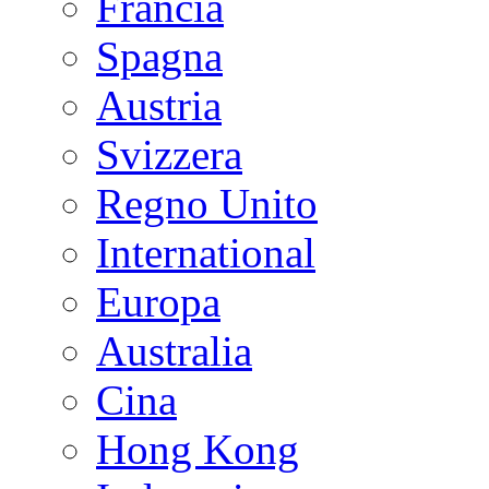
Francia
Spagna
Austria
Svizzera
Regno Unito
International
Europa
Australia
Cina
Hong Kong