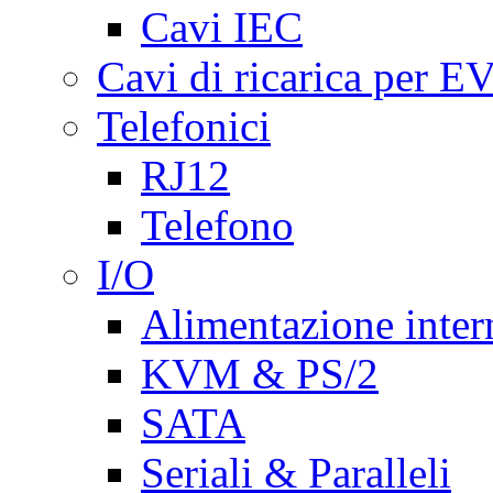
Cavi IEC
Cavi di ricarica per E
Telefonici
RJ12
Telefono
I/O
Alimentazione inte
KVM & PS/2
SATA
Seriali & Paralleli