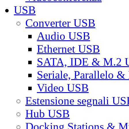
USB
Converter USB
Audio USB
Ethernet USB
SATA, IDE & M.2
Seriale, Parallelo 
Video USB
Estensione segnali US
Hub USB
Docking Stations & Mu