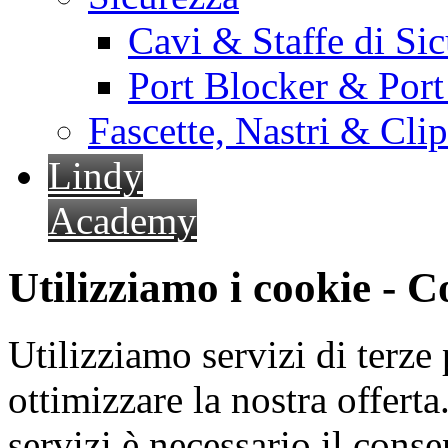
Cavi & Staffe di Si
Port Blocker & Por
Fascette, Nastri & Cli
Lindy
Academy
Utilizziamo i cookie - 
Utilizziamo servizi di terze 
ottimizzare la nostra offerta.
servizi è necessario il cons