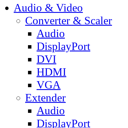
Audio & Video
Converter & Scaler
Audio
DisplayPort
DVI
HDMI
VGA
Extender
Audio
DisplayPort