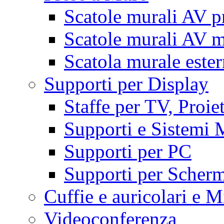
Scatole murali AV p
Scatole murali AV m
Scatola murale este
Supporti per Display
Staffe per TV, Proie
Supporti e Sistemi 
Supporti per PC
Supporti per Scherm
Cuffie e auricolari e M
Videoconferenza