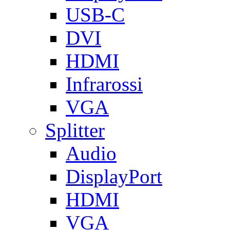
USB-C
DVI
HDMI
Infrarossi
VGA
Splitter
Audio
DisplayPort
HDMI
VGA