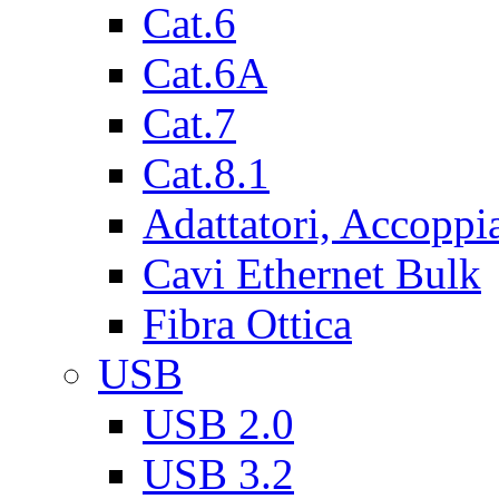
Cat.6
Cat.6A
Cat.7
Cat.8.1
Adattatori, Accoppi
Cavi Ethernet Bulk
Fibra Ottica
USB
USB 2.0
USB 3.2