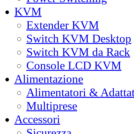
KVM
Extender KVM
Switch KVM Desktop
Switch KVM da Rack
Console LCD KVM
Alimentazione
Alimentatori & Adatta
Multiprese
Accessori
Sicurezza