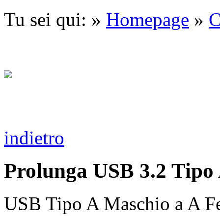
Tu sei qui: »
Homepage
»
C
indietro
Prolunga USB 3.2 Tipo 
USB Tipo A Maschio a A 