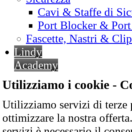
Cavi & Staffe di Si
Port Blocker & Por
Fascette, Nastri & Cli
Lindy
Academy
Utilizziamo i cookie - 
Utilizziamo servizi di terze 
ottimizzare la nostra offerta.
servizi è necessario il cons