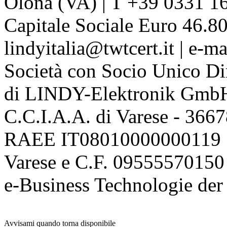
Olona (VA) | T +39 0331 1
Capitale Sociale Euro 46.80
lindyitalia@twtcert.it | e-m
Società con Socio Unico Di
di LINDY-Elektronik Gmb
C.C.I.A.A. di Varese - 36
RAEE IT08010000000119 | 
Varese e C.F. 09555570150
e-Business Technologie 
Avvisami quando torna disponibile