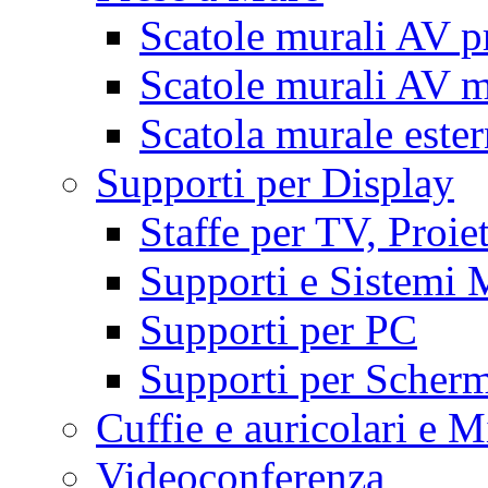
Scatole murali AV p
Scatole murali AV m
Scatola murale este
Supporti per Display
Staffe per TV, Proie
Supporti e Sistemi 
Supporti per PC
Supporti per Scherm
Cuffie e auricolari e M
Videoconferenza