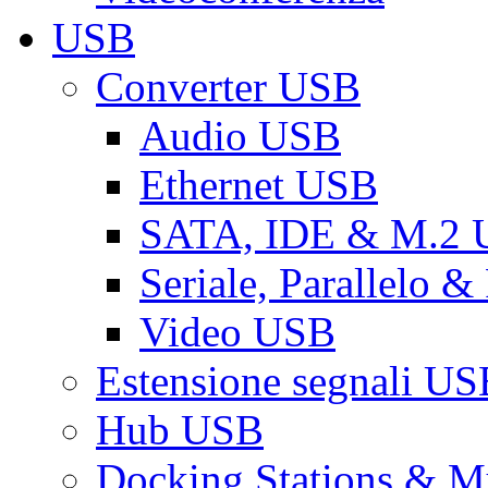
USB
Converter USB
Audio USB
Ethernet USB
SATA, IDE & M.2
Seriale, Parallelo 
Video USB
Estensione segnali US
Hub USB
Docking Stations & Mu