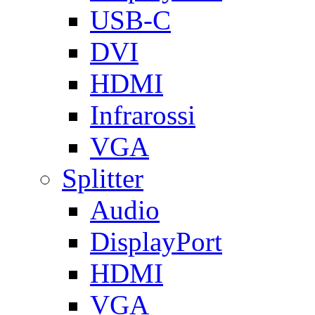
USB-C
DVI
HDMI
Infrarossi
VGA
Splitter
Audio
DisplayPort
HDMI
VGA