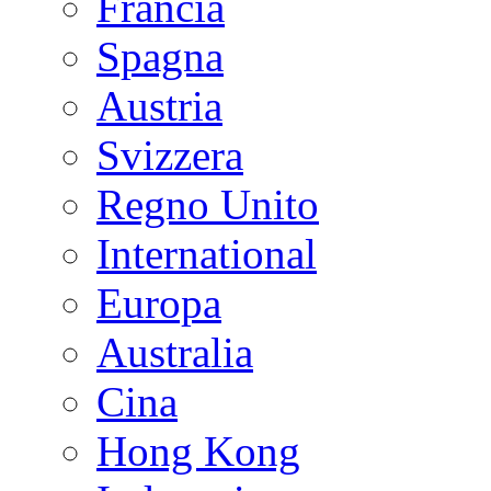
Francia
Spagna
Austria
Svizzera
Regno Unito
International
Europa
Australia
Cina
Hong Kong