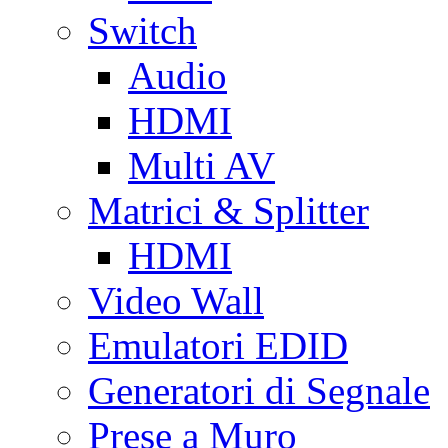
Switch
Audio
HDMI
Multi AV
Matrici & Splitter
HDMI
Video Wall
Emulatori EDID
Generatori di Segnale
Prese a Muro