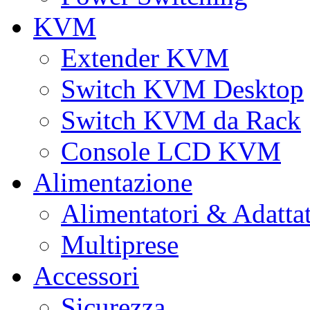
KVM
Extender KVM
Switch KVM Desktop
Switch KVM da Rack
Console LCD KVM
Alimentazione
Alimentatori & Adatta
Multiprese
Accessori
Sicurezza