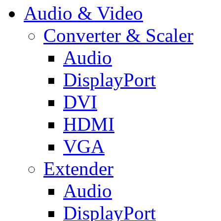
Audio & Video
Converter & Scaler
Audio
DisplayPort
DVI
HDMI
VGA
Extender
Audio
DisplayPort