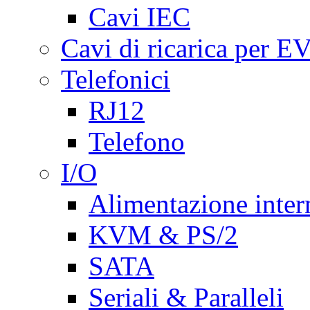
Cavi IEC
Cavi di ricarica per E
Telefonici
RJ12
Telefono
I/O
Alimentazione inte
KVM & PS/2
SATA
Seriali & Paralleli