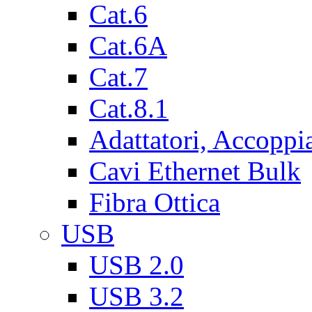
Cat.6
Cat.6A
Cat.7
Cat.8.1
Adattatori, Accoppi
Cavi Ethernet Bulk
Fibra Ottica
USB
USB 2.0
USB 3.2