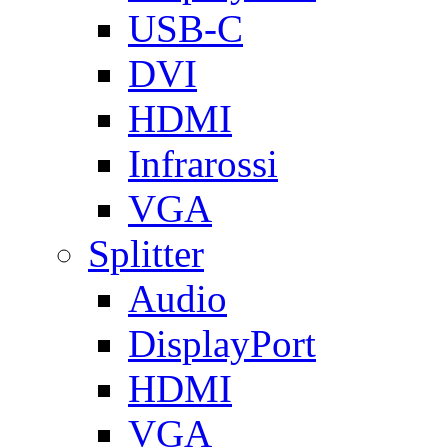
USB-C
DVI
HDMI
Infrarossi
VGA
Splitter
Audio
DisplayPort
HDMI
VGA