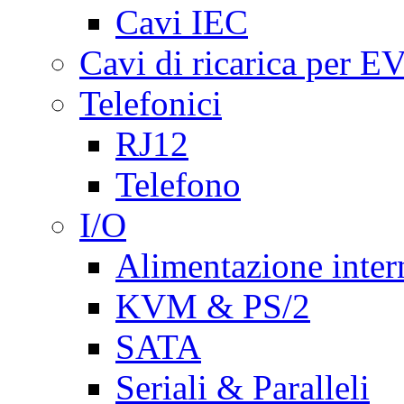
Cavi IEC
Cavi di ricarica per E
Telefonici
RJ12
Telefono
I/O
Alimentazione inte
KVM & PS/2
SATA
Seriali & Paralleli