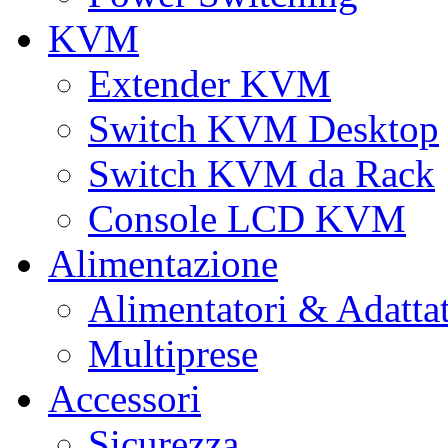
KVM
Extender KVM
Switch KVM Desktop
Switch KVM da Rack
Console LCD KVM
Alimentazione
Alimentatori & Adatta
Multiprese
Accessori
Sicurezza