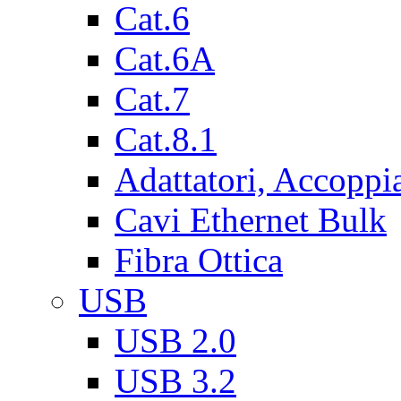
Cat.6
Cat.6A
Cat.7
Cat.8.1
Adattatori, Accoppi
Cavi Ethernet Bulk
Fibra Ottica
USB
USB 2.0
USB 3.2