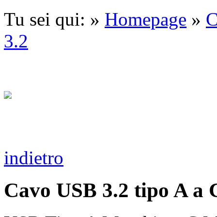
Tu sei qui: »
Homepage
»
C
3.2
indietro
Cavo USB 3.2 tipo A a 