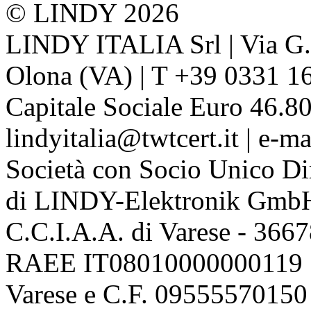
© LINDY 2026
LINDY ITALIA Srl | Via G. 
Olona (VA) | T +39 0331 1
Capitale Sociale Euro 46.80
lindyitalia@twtcert.it | e-m
Società con Socio Unico Di
di LINDY-Elektronik Gmb
C.C.I.A.A. di Varese - 36
RAEE IT08010000000119 | 
Varese e C.F. 09555570150