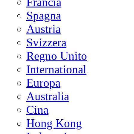
Francia
Spagna
Austria
Svizzera
Regno Unito
International
Europa
Australia
Cina
Hong Kong