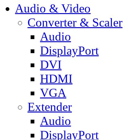
Audio & Video
Converter & Scaler
Audio
DisplayPort
DVI
HDMI
VGA
Extender
Audio
DisplayPort