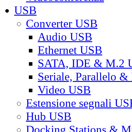
USB
Converter USB
Audio USB
Ethernet USB
SATA, IDE & M.2
Seriale, Parallelo 
Video USB
Estensione segnali US
Hub USB
Docking Stations & Mu