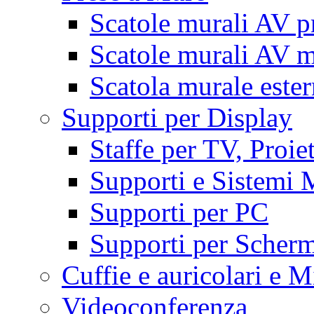
Scatole murali AV p
Scatole murali AV m
Scatola murale este
Supporti per Display
Staffe per TV, Proie
Supporti e Sistemi 
Supporti per PC
Supporti per Scherm
Cuffie e auricolari e M
Videoconferenza