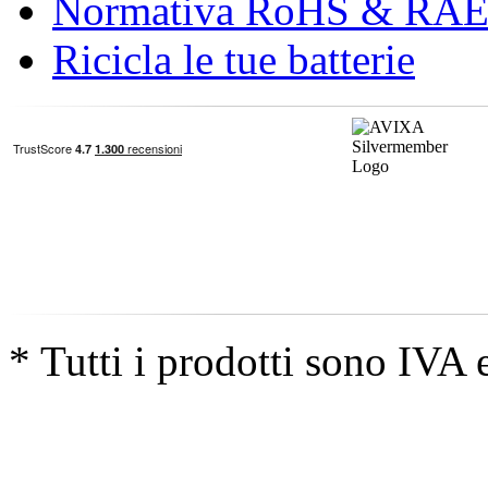
Normativa RoHS & RA
Ricicla le tue batterie
* Tutti i prodotti sono IVA 