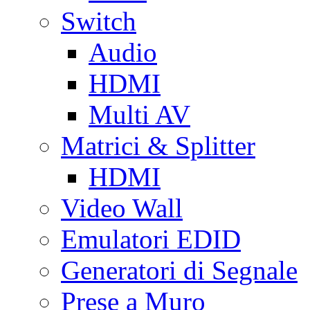
Switch
Audio
HDMI
Multi AV
Matrici & Splitter
HDMI
Video Wall
Emulatori EDID
Generatori di Segnale
Prese a Muro