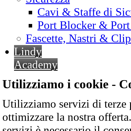
Cavi & Staffe di Si
Port Blocker & Por
Fascette, Nastri & Cli
Lindy
Academy
Utilizziamo i cookie - 
Utilizziamo servizi di terze 
ottimizzare la nostra offerta.
servizi è necessario il cons