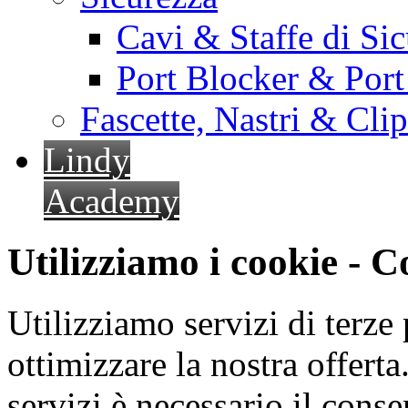
Cavi & Staffe di Si
Port Blocker & Por
Fascette, Nastri & Cli
Lindy
Academy
Utilizziamo i cookie - 
Utilizziamo servizi di terze 
ottimizzare la nostra offerta.
servizi è necessario il cons