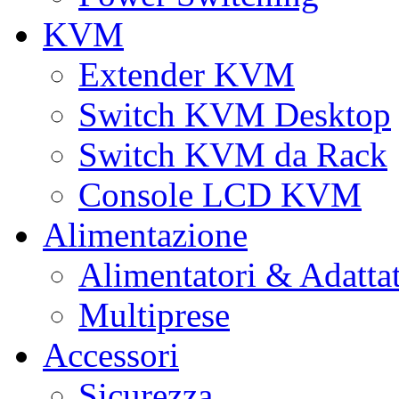
KVM
Extender KVM
Switch KVM Desktop
Switch KVM da Rack
Console LCD KVM
Alimentazione
Alimentatori & Adatta
Multiprese
Accessori
Sicurezza