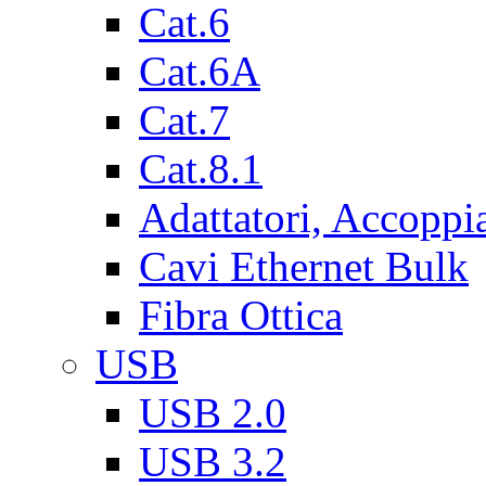
Cat.6
Cat.6A
Cat.7
Cat.8.1
Adattatori, Accoppi
Cavi Ethernet Bulk
Fibra Ottica
USB
USB 2.0
USB 3.2