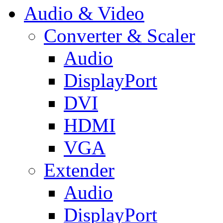
Audio & Video
Converter & Scaler
Audio
DisplayPort
DVI
HDMI
VGA
Extender
Audio
DisplayPort