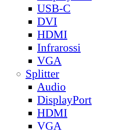
USB-C
DVI
HDMI
Infrarossi
VGA
Splitter
Audio
DisplayPort
HDMI
VGA