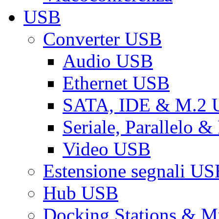
USB
Converter USB
Audio USB
Ethernet USB
SATA, IDE & M.2
Seriale, Parallelo 
Video USB
Estensione segnali US
Hub USB
Docking Stations & Mu