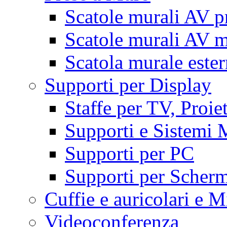
Scatole murali AV p
Scatole murali AV m
Scatola murale este
Supporti per Display
Staffe per TV, Proie
Supporti e Sistemi 
Supporti per PC
Supporti per Scherm
Cuffie e auricolari e M
Videoconferenza