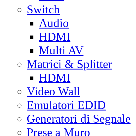
Switch
Audio
HDMI
Multi AV
Matrici & Splitter
HDMI
Video Wall
Emulatori EDID
Generatori di Segnale
Prese a Muro