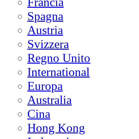
Francia
Spagna
Austria
Svizzera
Regno Unito
International
Europa
Australia
Cina
Hong Kong