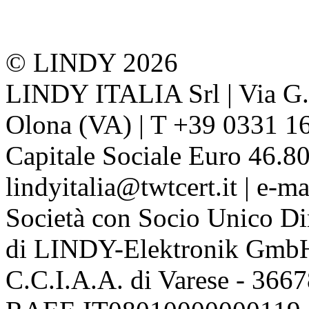
© LINDY 2026
LINDY ITALIA Srl | Via G. 
Olona (VA) | T +39 0331 1
Capitale Sociale Euro 46.80
lindyitalia@twtcert.it | e-m
Società con Socio Unico Di
di LINDY-Elektronik Gmb
C.C.I.A.A. di Varese - 36