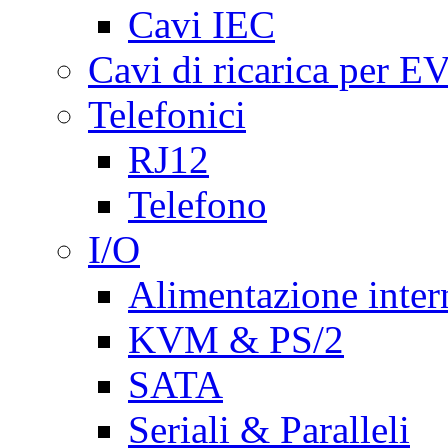
Cavi IEC
Cavi di ricarica per E
Telefonici
RJ12
Telefono
I/O
Alimentazione inte
KVM & PS/2
SATA
Seriali & Paralleli