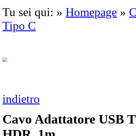
Tu sei qui: »
Homepage
»
C
Tipo C
indietro
Cavo Adattatore USB 
HDR, 1m