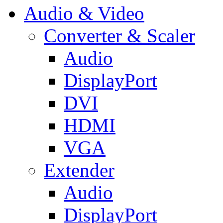
Audio & Video
Converter & Scaler
Audio
DisplayPort
DVI
HDMI
VGA
Extender
Audio
DisplayPort