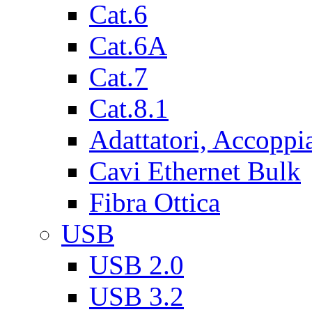
Cat.6
Cat.6A
Cat.7
Cat.8.1
Adattatori, Accoppi
Cavi Ethernet Bulk
Fibra Ottica
USB
USB 2.0
USB 3.2