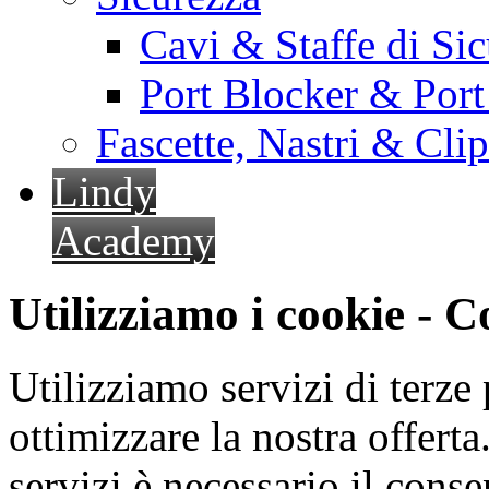
Cavi & Staffe di Si
Port Blocker & Por
Fascette, Nastri & Cli
Lindy
Academy
Utilizziamo i cookie - 
Utilizziamo servizi di terze 
ottimizzare la nostra offerta.
servizi è necessario il cons