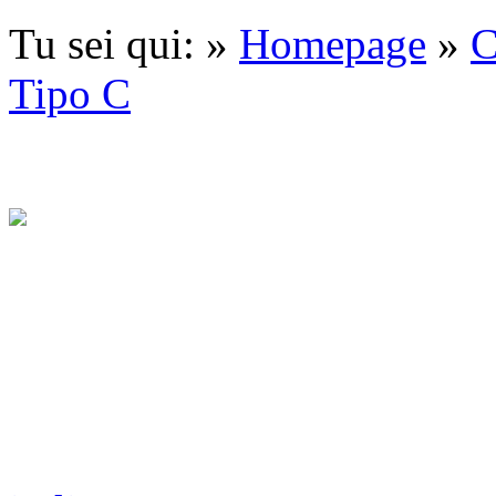
Tu sei qui: »
Homepage
»
C
Tipo C