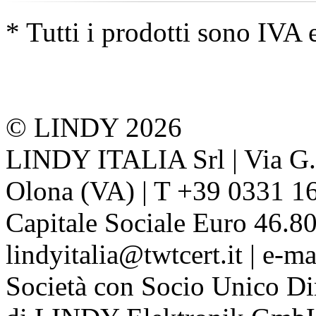
* Tutti i prodotti sono IVA 
© LINDY 2026
LINDY ITALIA Srl | Via G. 
Olona (VA) | T +39 0331 1
Capitale Sociale Euro 46.80
lindyitalia@twtcert.it | e-m
Società con Socio Unico Di