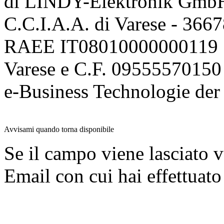
di LINDY-Elektronik Gmb
C.C.I.A.A. di Varese - 36
RAEE IT08010000000119 | 
Varese e C.F. 09555570150
e-Business Technologie 
Avvisami quando torna disponibile
Se il campo viene lasciato v
Email con cui hai effettuato