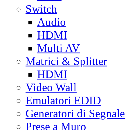
Switch
Audio
HDMI
Multi AV
Matrici & Splitter
HDMI
Video Wall
Emulatori EDID
Generatori di Segnale
Prese a Muro