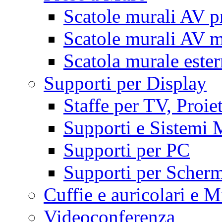
Scatole murali AV p
Scatole murali AV m
Scatola murale este
Supporti per Display
Staffe per TV, Proie
Supporti e Sistemi 
Supporti per PC
Supporti per Scherm
Cuffie e auricolari e M
Videoconferenza