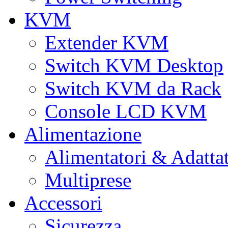
KVM
Extender KVM
Switch KVM Desktop
Switch KVM da Rack
Console LCD KVM
Alimentazione
Alimentatori & Adatta
Multiprese
Accessori
Sicurezza