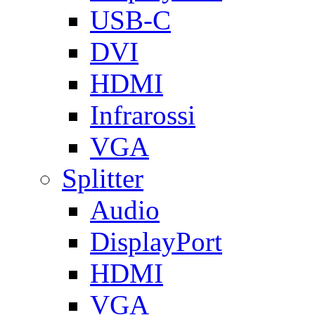
USB-C
DVI
HDMI
Infrarossi
VGA
Splitter
Audio
DisplayPort
HDMI
VGA