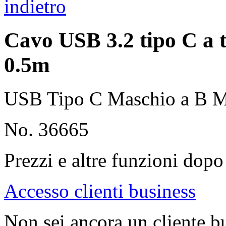
indietro
Cavo USB 3.2 tipo C a 
0.5m
USB Tipo C Maschio a B M
No. 36665
Prezzi e altre funzioni dopo 
Accesso clienti business
Non sei ancora un cliente b