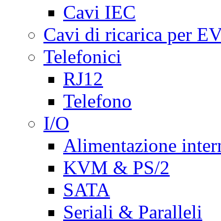
Cavi IEC
Cavi di ricarica per E
Telefonici
RJ12
Telefono
I/O
Alimentazione inte
KVM & PS/2
SATA
Seriali & Paralleli