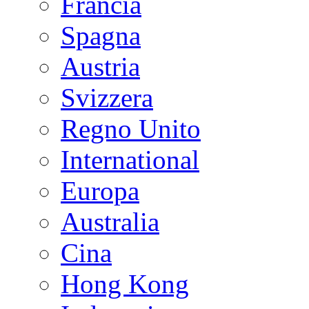
Francia
Spagna
Austria
Svizzera
Regno Unito
International
Europa
Australia
Cina
Hong Kong