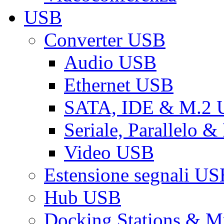
USB
Converter USB
Audio USB
Ethernet USB
SATA, IDE & M.2
Seriale, Parallelo 
Video USB
Estensione segnali US
Hub USB
Docking Stations & Mu