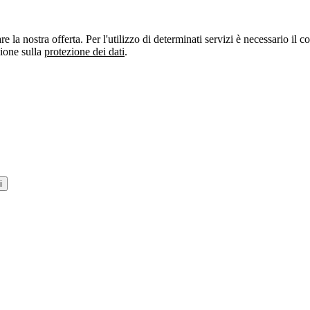
re la nostra offerta. Per l'utilizzo di determinati servizi è necessario il
zione sulla
protezione dei dati
.
i