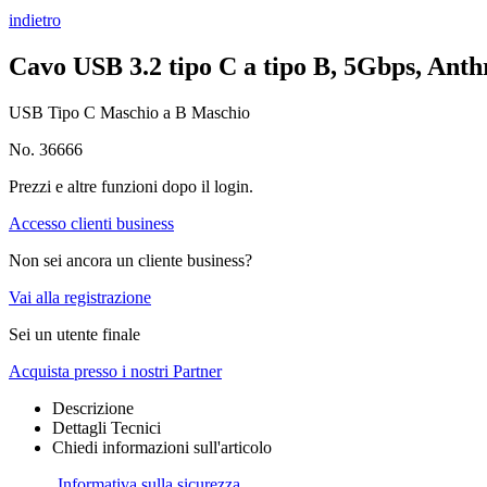
indietro
Cavo USB 3.2 tipo C a tipo B, 5Gbps, Anth
USB Tipo C Maschio a B Maschio
No. 36666
Prezzi e altre funzioni dopo il login.
Accesso clienti business
Non sei ancora un cliente business?
Vai alla registrazione
Sei un utente finale
Acquista presso i nostri Partner
Descrizione
Dettagli Tecnici
Chiedi informazioni sull'articolo
Informativa sulla sicurezza