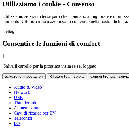
Utilizziamo i cookie - Consenso
Utilizziamo servizi di terze parti che ci aiutano a migliorare e ottimizza
momento. Ulteriori informazioni sono contenute nella nostra dichiara
Dettagli
Consentire le funzioni di comfort
Salva il carrello per la prossima visita se sei loggato.
Salvare le impostazioni
Rifiutare tutti i servizi
Consentire tutti i serviz
Audio & Video
Network
USB
Thunderbolt
Alimentazione
Cavi di ricarica per EV
Telefonici
I/O