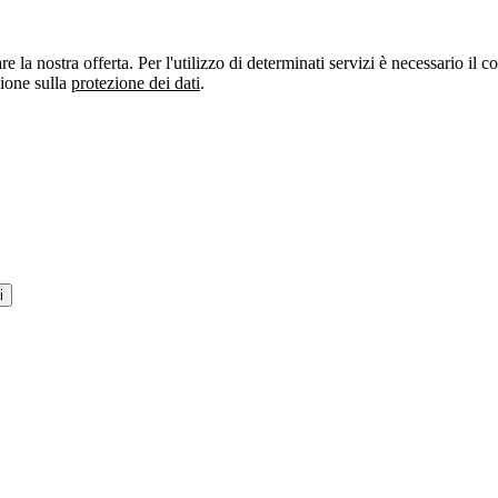
re la nostra offerta. Per l'utilizzo di determinati servizi è necessario il
zione sulla
protezione dei dati
.
i