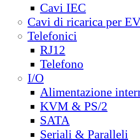
Cavi IEC
Cavi di ricarica per E
Telefonici
RJ12
Telefono
I/O
Alimentazione inte
KVM & PS/2
SATA
Seriali & Paralleli