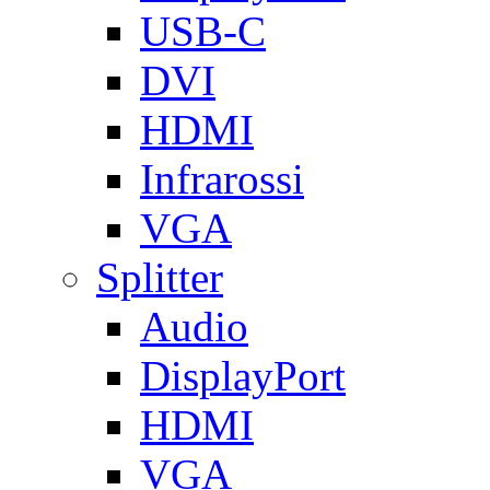
USB-C
DVI
HDMI
Infrarossi
VGA
Splitter
Audio
DisplayPort
HDMI
VGA