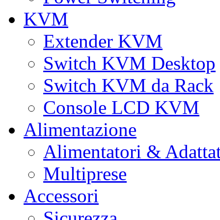
KVM
Extender KVM
Switch KVM Desktop
Switch KVM da Rack
Console LCD KVM
Alimentazione
Alimentatori & Adatta
Multiprese
Accessori
Sicurezza