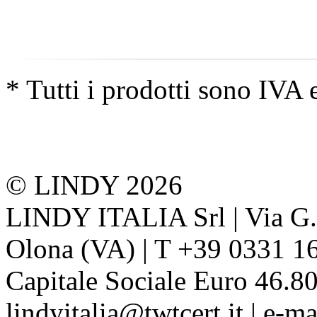
* Tutti i prodotti sono IVA 
© LINDY 2026
LINDY ITALIA Srl | Via G. 
Olona (VA) | T +39 0331 1
Capitale Sociale Euro 46.80
lindyitalia@twtcert.it | e-m