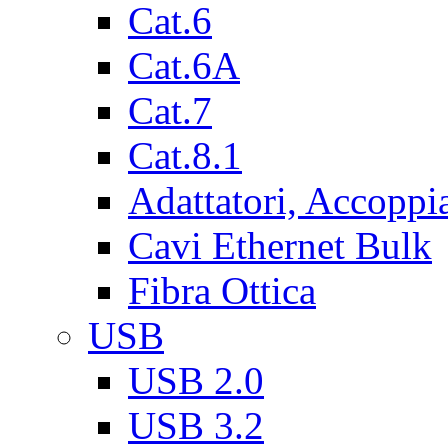
Cat.6
Cat.6A
Cat.7
Cat.8.1
Adattatori, Accoppi
Cavi Ethernet Bulk
Fibra Ottica
USB
USB 2.0
USB 3.2