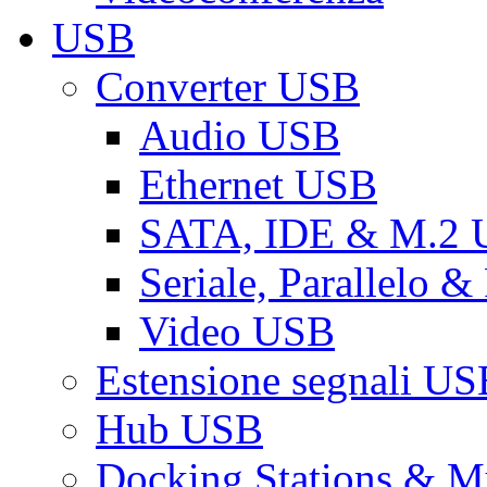
USB
Converter USB
Audio USB
Ethernet USB
SATA, IDE & M.2
Seriale, Parallelo 
Video USB
Estensione segnali US
Hub USB
Docking Stations & Mu