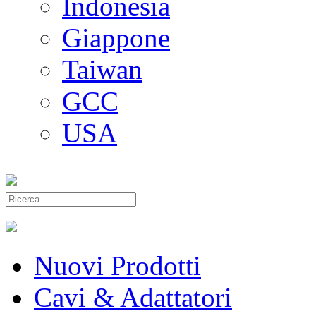
Indonesia
Giappone
Taiwan
GCC
USA
Nuovi Prodotti
Cavi & Adattatori