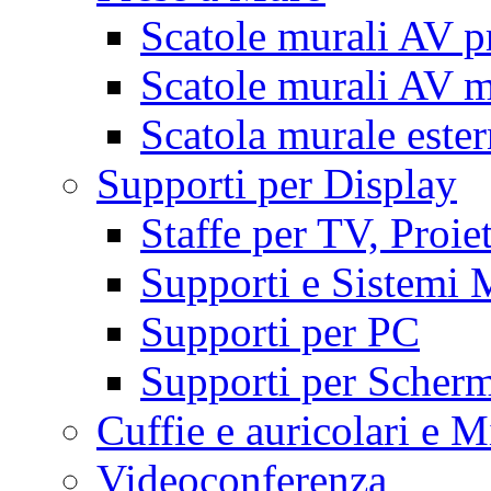
Scatole murali AV p
Scatole murali AV m
Scatola murale este
Supporti per Display
Staffe per TV, Proie
Supporti e Sistemi 
Supporti per PC
Supporti per Scherm
Cuffie e auricolari e M
Videoconferenza