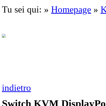
Tu sei qui: »
Homepage
»
indietro
Switch KVM DisplayPor