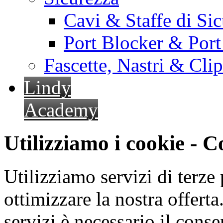
Cavi & Staffe di Si
Port Blocker & Por
Fascette, Nastri & Cli
Lindy
Academy
Utilizziamo i cookie - 
Utilizziamo servizi di terze 
ottimizzare la nostra offerta.
servizi è necessario il cons