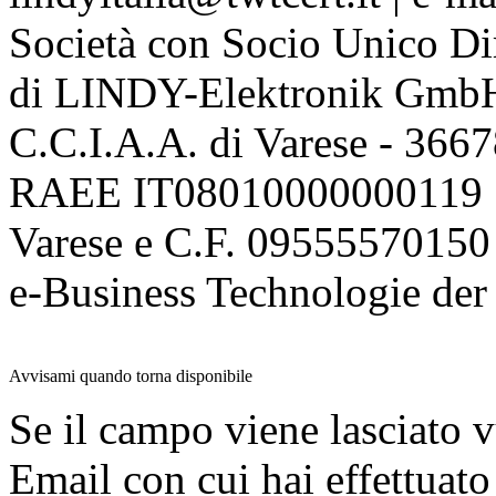
Società con Socio Unico Di
di LINDY-Elektronik Gmb
C.C.I.A.A. di Varese - 36
RAEE IT08010000000119 | 
Varese e C.F. 09555570150
e-Business Technologie 
Avvisami quando torna disponibile
Se il campo viene lasciato v
Email con cui hai effettuato