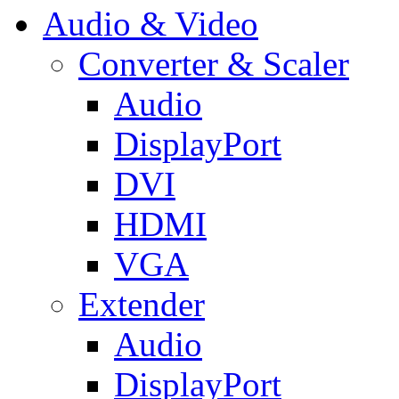
Audio & Video
Converter & Scaler
Audio
DisplayPort
DVI
HDMI
VGA
Extender
Audio
DisplayPort