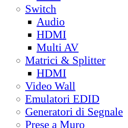
Switch
Audio
HDMI
Multi AV
Matrici & Splitter
HDMI
Video Wall
Emulatori EDID
Generatori di Segnale
Prese a Muro