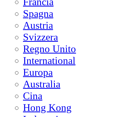
Francia
Spagna
Austria
Svizzera
Regno Unito
International
Europa
Australia
Cina
Hong Kong