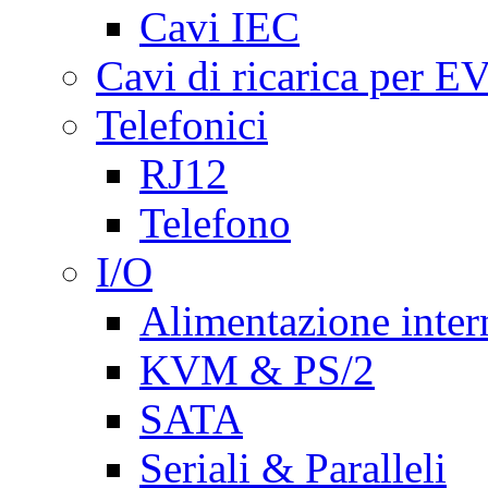
Cavi IEC
Cavi di ricarica per E
Telefonici
RJ12
Telefono
I/O
Alimentazione inte
KVM & PS/2
SATA
Seriali & Paralleli