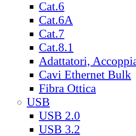
Cat.6
Cat.6A
Cat.7
Cat.8.1
Adattatori, Accoppi
Cavi Ethernet Bulk
Fibra Ottica
USB
USB 2.0
USB 3.2