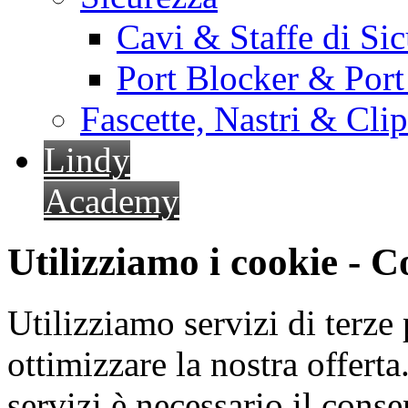
Cavi & Staffe di Si
Port Blocker & Por
Fascette, Nastri & Cli
Lindy
Academy
Utilizziamo i cookie - 
Utilizziamo servizi di terze 
ottimizzare la nostra offerta.
servizi è necessario il cons