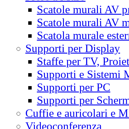
Scatole murali AV p
Scatole murali AV m
Scatola murale este
Supporti per Display
Staffe per TV, Proie
Supporti e Sistemi 
Supporti per PC
Supporti per Scherm
Cuffie e auricolari e M
Videoconferenza