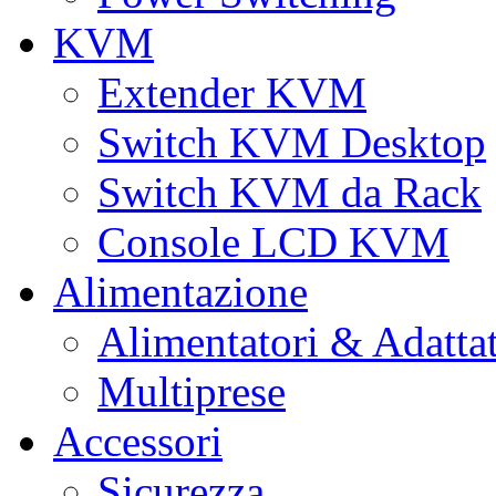
KVM
Extender KVM
Switch KVM Desktop
Switch KVM da Rack
Console LCD KVM
Alimentazione
Alimentatori & Adatta
Multiprese
Accessori
Sicurezza