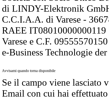
di LINDY-Elektronik Gmb
C.C.I.A.A. di Varese - 36
RAEE IT08010000000119 | 
Varese e C.F. 09555570150
e-Business Technologie 
Avvisami quando torna disponibile
Se il campo viene lasciato v
Email con cui hai effettuato