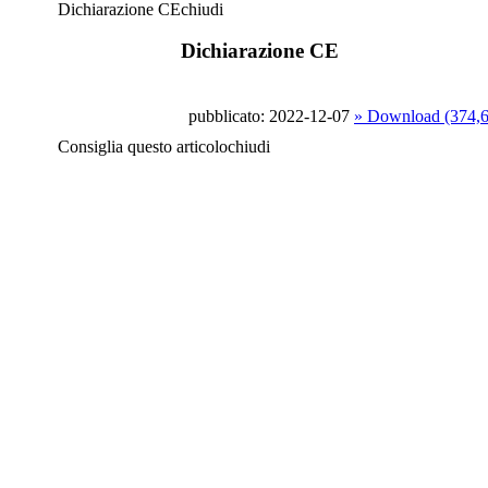
Dichiarazione CE
chiudi
Dichiarazione CE
pubblicato: 2022-12-07
» Download (374,
Consiglia questo articolo
chiudi