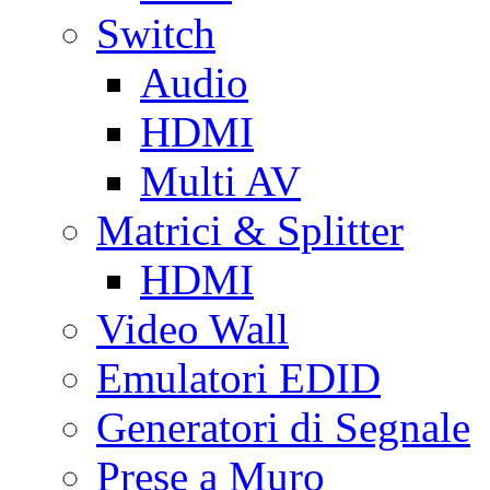
Switch
Audio
HDMI
Multi AV
Matrici & Splitter
HDMI
Video Wall
Emulatori EDID
Generatori di Segnale
Prese a Muro