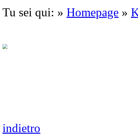
Tu sei qui: »
Homepage
»
indietro