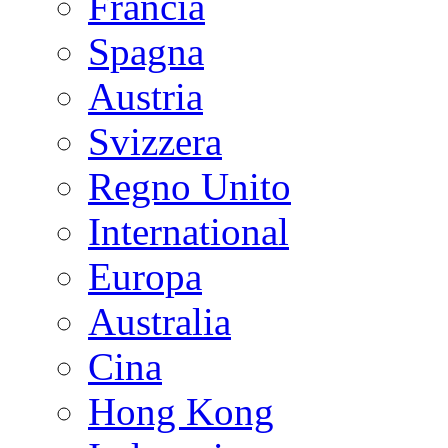
Francia
Spagna
Austria
Svizzera
Regno Unito
International
Europa
Australia
Cina
Hong Kong