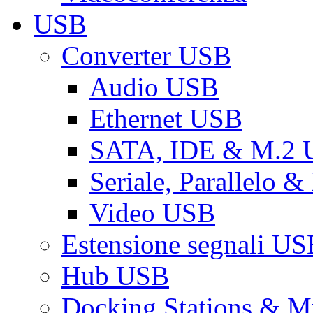
USB
Converter USB
Audio USB
Ethernet USB
SATA, IDE & M.2
Seriale, Parallelo 
Video USB
Estensione segnali US
Hub USB
Docking Stations & Mu