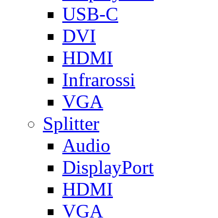
USB-C
DVI
HDMI
Infrarossi
VGA
Splitter
Audio
DisplayPort
HDMI
VGA