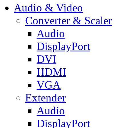
Audio & Video
Converter & Scaler
Audio
DisplayPort
DVI
HDMI
VGA
Extender
Audio
DisplayPort