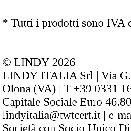
* Tutti i prodotti sono IVA 
© LINDY 2026
LINDY ITALIA Srl | Via G. 
Olona (VA) | T +39 0331 1
Capitale Sociale Euro 46.80
lindyitalia@twtcert.it | e-m
Società con Socio Unico Di