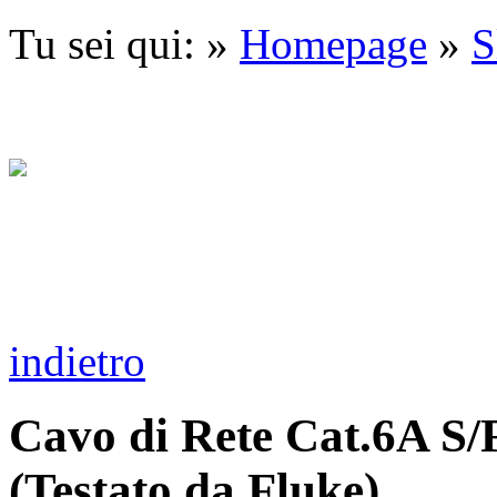
Tu sei qui: »
Homepage
»
S
indietro
Cavo di Rete Cat.6A S
(Testato da Fluke)