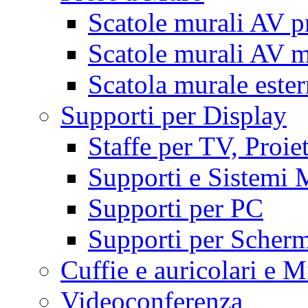
Scatole murali AV p
Scatole murali AV m
Scatola murale este
Supporti per Display
Staffe per TV, Proie
Supporti e Sistemi 
Supporti per PC
Supporti per Scherm
Cuffie e auricolari e M
Videoconferenza