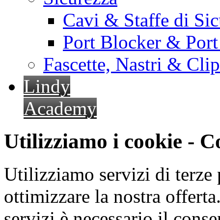
Cavi & Staffe di Si
Port Blocker & Por
Fascette, Nastri & Cli
Lindy
Academy
Utilizziamo i cookie - 
Utilizziamo servizi di terze 
ottimizzare la nostra offerta.
servizi è necessario il cons