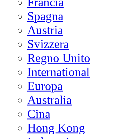
Francia
Spagna
Austria
Svizzera
Regno Unito
International
Europa
Australia
Cina
Hong Kong