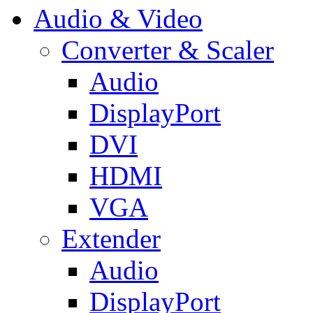
Audio & Video
Converter & Scaler
Audio
DisplayPort
DVI
HDMI
VGA
Extender
Audio
DisplayPort