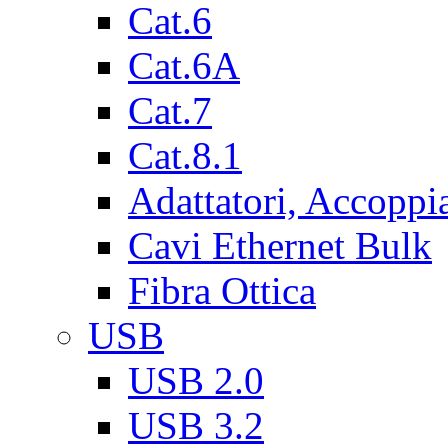
Cat.6
Cat.6A
Cat.7
Cat.8.1
Adattatori, Accoppi
Cavi Ethernet Bulk
Fibra Ottica
USB
USB 2.0
USB 3.2