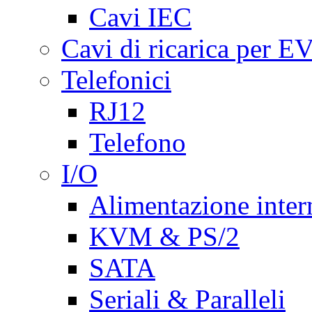
Cavi IEC
Cavi di ricarica per E
Telefonici
RJ12
Telefono
I/O
Alimentazione inte
KVM & PS/2
SATA
Seriali & Paralleli