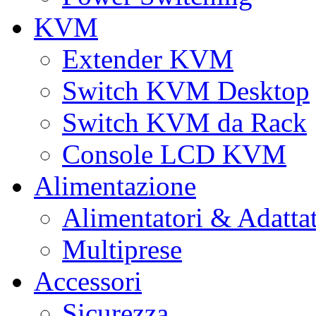
KVM
Extender KVM
Switch KVM Desktop
Switch KVM da Rack
Console LCD KVM
Alimentazione
Alimentatori & Adatta
Multiprese
Accessori
Sicurezza