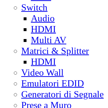
Switch
Audio
HDMI
Multi AV
Matrici & Splitter
HDMI
Video Wall
Emulatori EDID
Generatori di Segnale
Prese a Muro