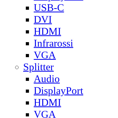
USB-C
DVI
HDMI
Infrarossi
VGA
Splitter
Audio
DisplayPort
HDMI
VGA