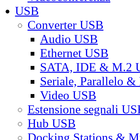
USB
Converter USB
Audio USB
Ethernet USB
SATA, IDE & M.2
Seriale, Parallelo 
Video USB
Estensione segnali US
Hub USB
Docking Stations & Mu