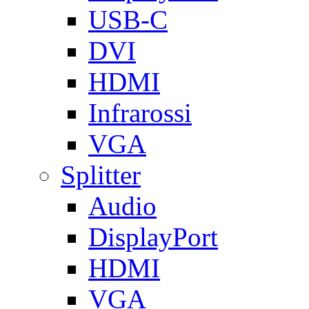
USB-C
DVI
HDMI
Infrarossi
VGA
Splitter
Audio
DisplayPort
HDMI
VGA