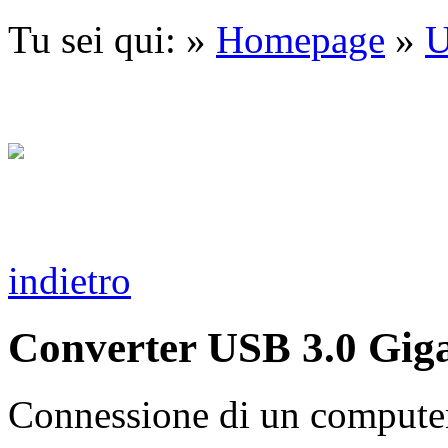
Tu sei qui: »
Homepage
»
indietro
Converter USB 3.0 Giga
Connessione di un computer