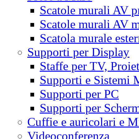
Scatole murali AV p
Scatole murali AV m
Scatola murale este
Supporti per Display
Staffe per TV, Proie
Supporti e Sistemi 
Supporti per PC
Supporti per Scherm
Cuffie e auricolari e M
Videoconferenza