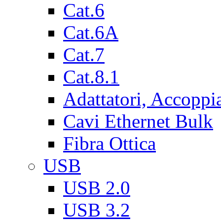
Cat.6
Cat.6A
Cat.7
Cat.8.1
Adattatori, Accoppi
Cavi Ethernet Bulk
Fibra Ottica
USB
USB 2.0
USB 3.2