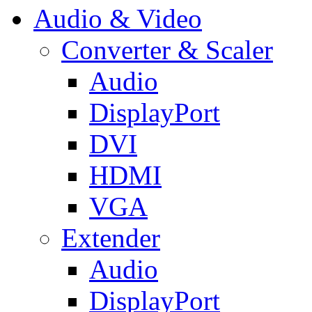
Audio & Video
Converter & Scaler
Audio
DisplayPort
DVI
HDMI
VGA
Extender
Audio
DisplayPort