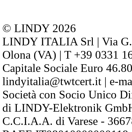
© LINDY 2026
LINDY ITALIA Srl | Via G. 
Olona (VA) | T +39 0331 1
Capitale Sociale Euro 46.80
lindyitalia@twtcert.it | e-m
Società con Socio Unico Di
di LINDY-Elektronik Gmb
C.C.I.A.A. di Varese - 36