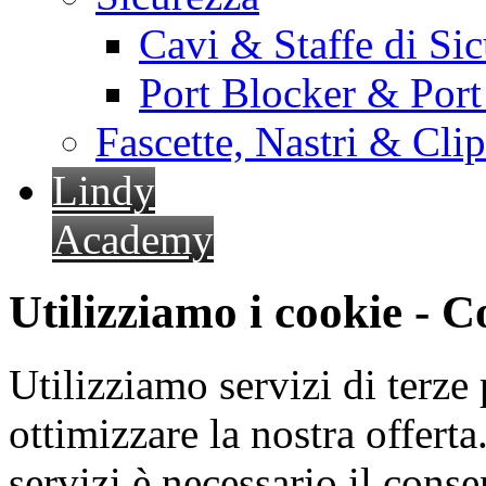
Cavi & Staffe di Si
Port Blocker & Por
Fascette, Nastri & Cli
Lindy
Academy
Utilizziamo i cookie - 
Utilizziamo servizi di terze 
ottimizzare la nostra offerta.
servizi è necessario il cons