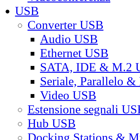
USB
Converter USB
Audio USB
Ethernet USB
SATA, IDE & M.2
Seriale, Parallelo 
Video USB
Estensione segnali US
Hub USB
Docking Stations & Mu