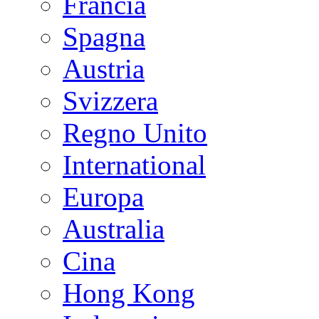
Francia
Spagna
Austria
Svizzera
Regno Unito
International
Europa
Australia
Cina
Hong Kong