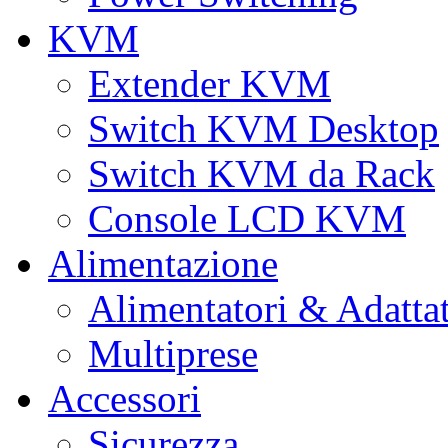
KVM
Extender KVM
Switch KVM Desktop
Switch KVM da Rack
Console LCD KVM
Alimentazione
Alimentatori & Adatta
Multiprese
Accessori
Sicurezza