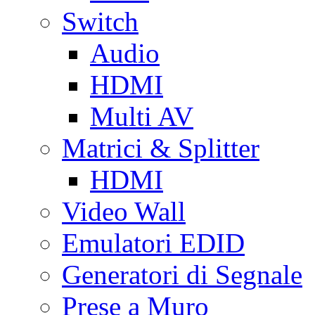
Switch
Audio
HDMI
Multi AV
Matrici & Splitter
HDMI
Video Wall
Emulatori EDID
Generatori di Segnale
Prese a Muro