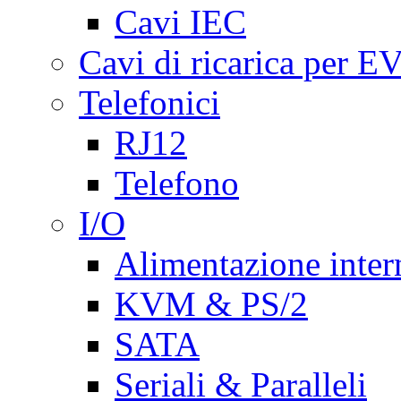
Cavi IEC
Cavi di ricarica per E
Telefonici
RJ12
Telefono
I/O
Alimentazione inte
KVM & PS/2
SATA
Seriali & Paralleli