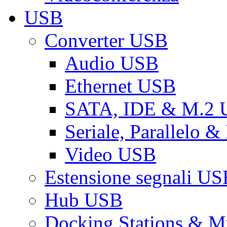
USB
Converter USB
Audio USB
Ethernet USB
SATA, IDE & M.2
Seriale, Parallelo 
Video USB
Estensione segnali US
Hub USB
Docking Stations & Mu