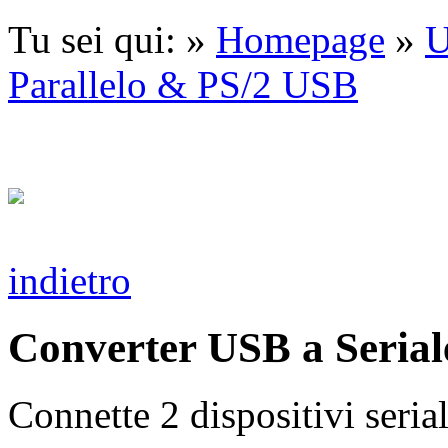
Tu sei qui: »
Homepage
»
Parallelo & PS/2 USB
indietro
Converter USB a Seriale
Connette 2 dispositivi seri