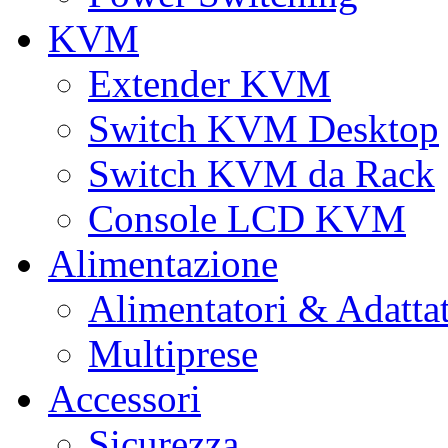
KVM
Extender KVM
Switch KVM Desktop
Switch KVM da Rack
Console LCD KVM
Alimentazione
Alimentatori & Adatta
Multiprese
Accessori
Sicurezza