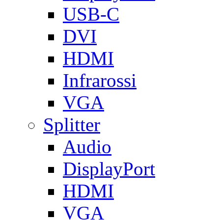
USB-C
DVI
HDMI
Infrarossi
VGA
Splitter
Audio
DisplayPort
HDMI
VGA