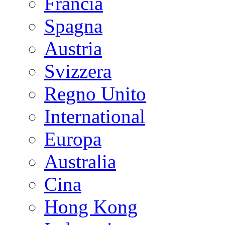
Francia
Spagna
Austria
Svizzera
Regno Unito
International
Europa
Australia
Cina
Hong Kong