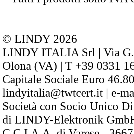
© LINDY 2026
LINDY ITALIA Srl | Via G. 
Olona (VA) | T +39 0331 1
Capitale Sociale Euro 46.80
lindyitalia@twtcert.it | e-m
Società con Socio Unico Di
di LINDY-Elektronik Gmb
C.C.I.A.A. di Varese - 36