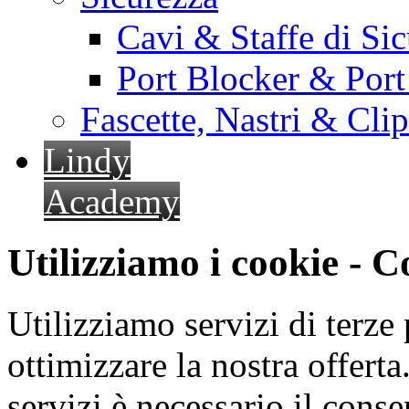
Cavi & Staffe di Si
Port Blocker & Por
Fascette, Nastri & Cli
Lindy
Academy
Utilizziamo i cookie - 
Utilizziamo servizi di terze 
ottimizzare la nostra offerta.
servizi è necessario il cons