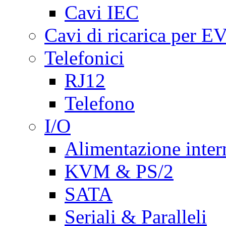
Cavi IEC
Cavi di ricarica per E
Telefonici
RJ12
Telefono
I/O
Alimentazione inte
KVM & PS/2
SATA
Seriali & Paralleli