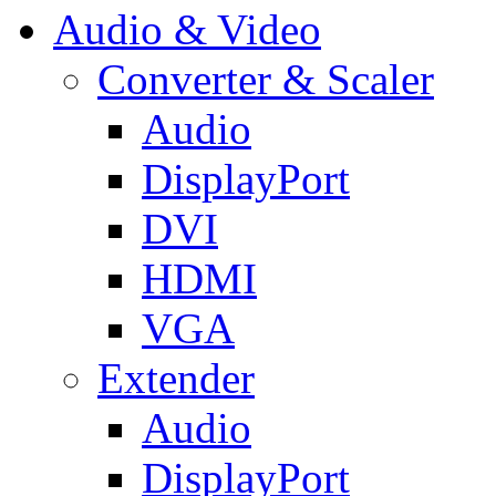
Audio & Video
Converter & Scaler
Audio
DisplayPort
DVI
HDMI
VGA
Extender
Audio
DisplayPort