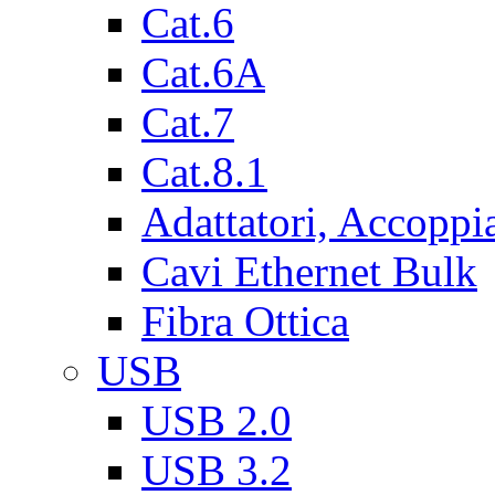
Cat.6
Cat.6A
Cat.7
Cat.8.1
Adattatori, Accoppi
Cavi Ethernet Bulk
Fibra Ottica
USB
USB 2.0
USB 3.2