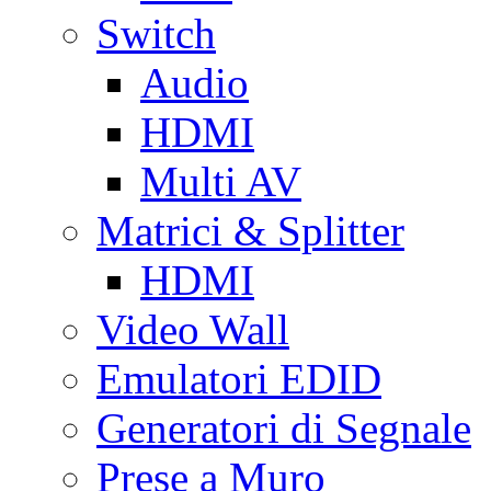
Switch
Audio
HDMI
Multi AV
Matrici & Splitter
HDMI
Video Wall
Emulatori EDID
Generatori di Segnale
Prese a Muro