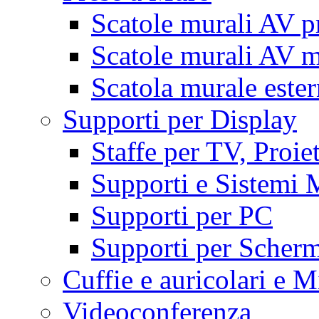
Scatole murali AV p
Scatole murali AV m
Scatola murale este
Supporti per Display
Staffe per TV, Proie
Supporti e Sistemi 
Supporti per PC
Supporti per Scherm
Cuffie e auricolari e M
Videoconferenza