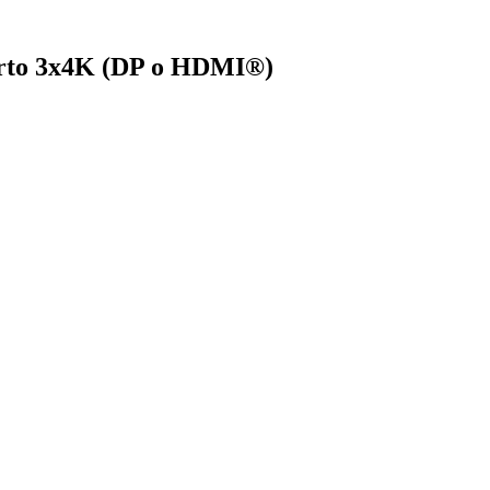
porto 3x4K (DP o HDMI®)