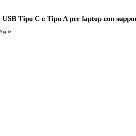
da USB Tipo C e Tipo A per laptop con sup
 Apple