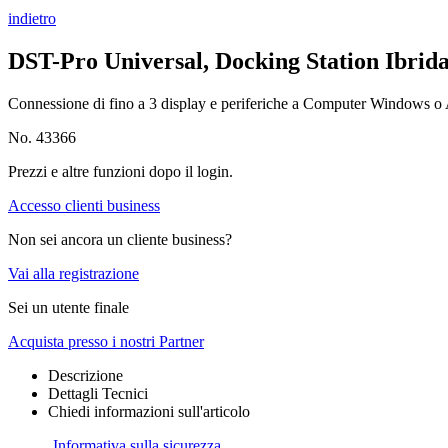
indietro
DST-Pro Universal, Docking Station Ibri
Connessione di fino a 3 display e periferiche a Computer Windows o
No. 43366
Prezzi e altre funzioni dopo il login.
Accesso clienti business
Non sei ancora un cliente business?
Vai alla registrazione
Sei un utente finale
Acquista presso i nostri Partner
Descrizione
Dettagli Tecnici
Chiedi informazioni sull'articolo
Informativa sulla sicurezza