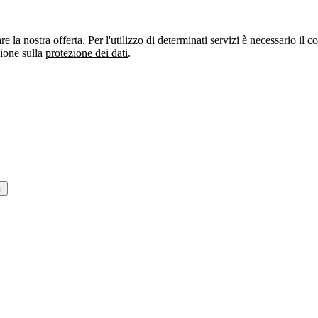
re la nostra offerta. Per l'utilizzo di determinati servizi è necessario il
zione sulla
protezione dei dati
.
i