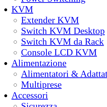
KVM
Extender KVM
Switch KVM Desktop
Switch KVM da Rack
Console LCD KVM
Alimentazione
Alimentatori & Adatta
Multiprese
Accessori
Sicurezza