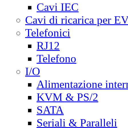
Cavi IEC
Cavi di ricarica per E
Telefonici
RJ12
Telefono
I/O
Alimentazione inte
KVM & PS/2
SATA
Seriali & Paralleli