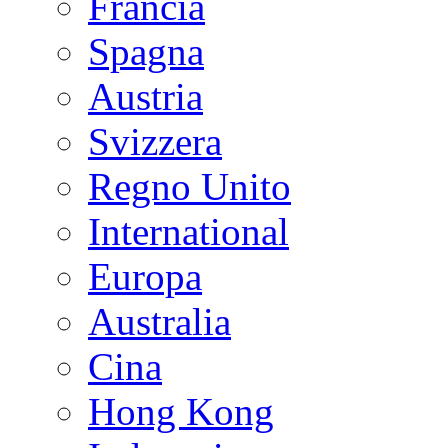
Francia
Spagna
Austria
Svizzera
Regno Unito
International
Europa
Australia
Cina
Hong Kong