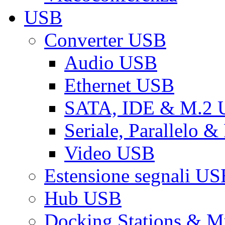
USB
Converter USB
Audio USB
Ethernet USB
SATA, IDE & M.2
Seriale, Parallelo 
Video USB
Estensione segnali US
Hub USB
Docking Stations & Mu