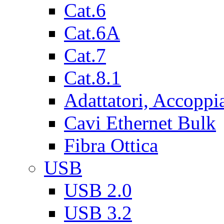
Cat.6
Cat.6A
Cat.7
Cat.8.1
Adattatori, Accoppi
Cavi Ethernet Bulk
Fibra Ottica
USB
USB 2.0
USB 3.2