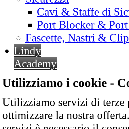
Cavi & Staffe di Si
Port Blocker & Por
Fascette, Nastri & Cli
Lindy
Academy
Utilizziamo i cookie - 
Utilizziamo servizi di terze 
ottimizzare la nostra offerta.
servizi è necessario il cons