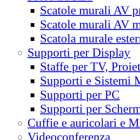
Scatole murali AV p
Scatole murali AV m
Scatola murale este
Supporti per Display
Staffe per TV, Proie
Supporti e Sistemi 
Supporti per PC
Supporti per Scherm
Cuffie e auricolari e M
Videoconferenza