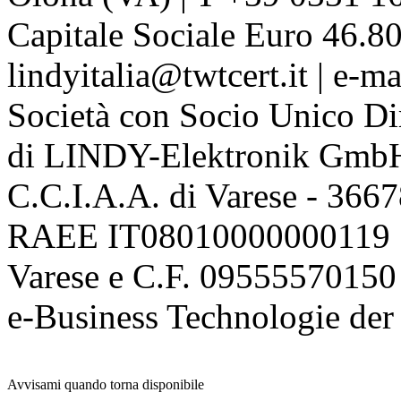
Capitale Sociale Euro 46.80
lindyitalia@twtcert.it | e-m
Società con Socio Unico Di
di LINDY-Elektronik Gmb
C.C.I.A.A. di Varese - 36
RAEE IT08010000000119 | 
Varese e C.F. 09555570150
e-Business Technologie 
Avvisami quando torna disponibile