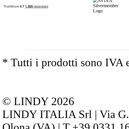
* Tutti i prodotti sono IVA 
© LINDY 2026
LINDY ITALIA Srl | Via G. 
Olona (VA) | T +39 0331 1