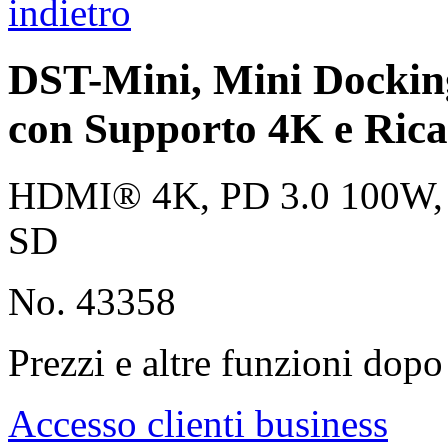
indietro
DST-Mini, Mini Dockin
con Supporto 4K e Ric
HDMI® 4K, PD 3.0 100W, G
SD
No. 43358
Prezzi e altre funzioni dopo 
Accesso clienti business