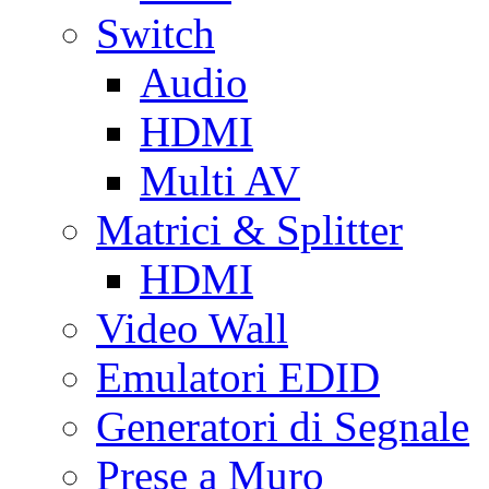
Switch
Audio
HDMI
Multi AV
Matrici & Splitter
HDMI
Video Wall
Emulatori EDID
Generatori di Segnale
Prese a Muro