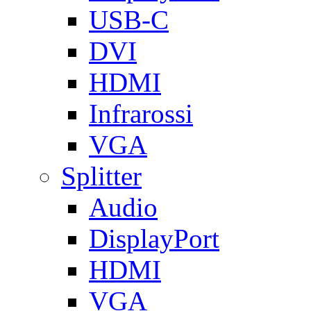
USB-C
DVI
HDMI
Infrarossi
VGA
Splitter
Audio
DisplayPort
HDMI
VGA