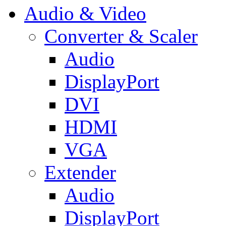
Audio & Video
Converter & Scaler
Audio
DisplayPort
DVI
HDMI
VGA
Extender
Audio
DisplayPort