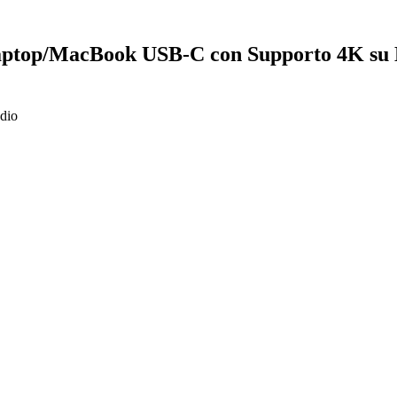
aptop/MacBook USB-C con Supporto 4K su 
dio