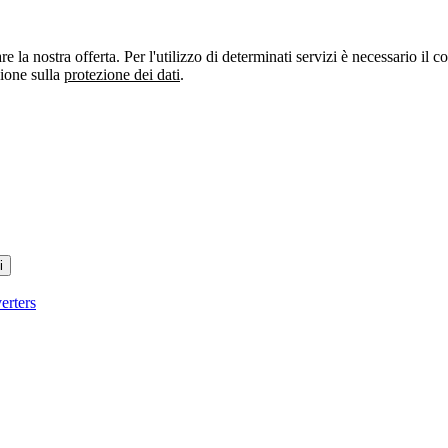
re la nostra offerta. Per l'utilizzo di determinati servizi è necessario il
zione sulla
protezione dei dati
.
i
erters