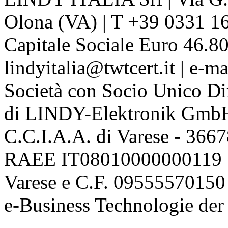
Olona (VA) | T +39 0331 1
Capitale Sociale Euro 46.80
lindyitalia@twtcert.it | e-m
Società con Socio Unico Di
di LINDY-Elektronik Gmb
C.C.I.A.A. di Varese - 36
RAEE IT08010000000119 | 
Varese e C.F. 09555570150
e-Business Technologie 