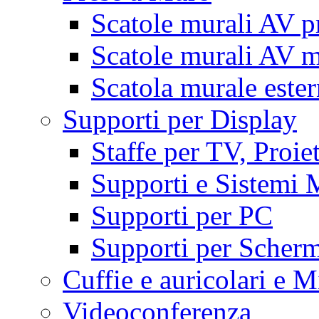
Scatole murali AV p
Scatole murali AV m
Scatola murale este
Supporti per Display
Staffe per TV, Proie
Supporti e Sistemi 
Supporti per PC
Supporti per Scherm
Cuffie e auricolari e M
Videoconferenza