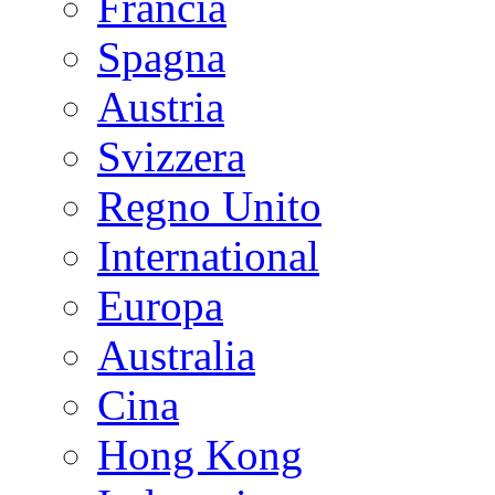
Francia
Spagna
Austria
Svizzera
Regno Unito
International
Europa
Australia
Cina
Hong Kong