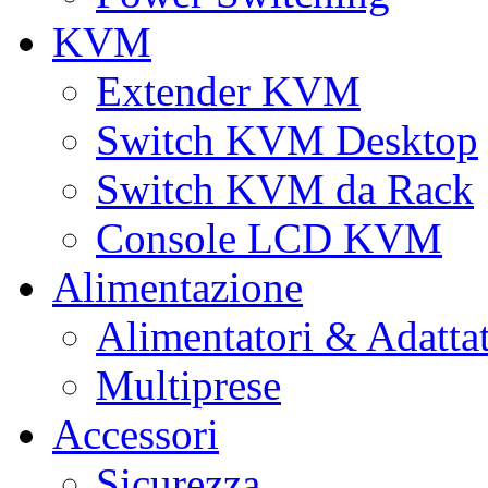
KVM
Extender KVM
Switch KVM Desktop
Switch KVM da Rack
Console LCD KVM
Alimentazione
Alimentatori & Adatta
Multiprese
Accessori
Sicurezza