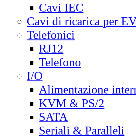
Cavi IEC
Cavi di ricarica per E
Telefonici
RJ12
Telefono
I/O
Alimentazione inte
KVM & PS/2
SATA
Seriali & Paralleli