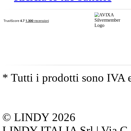
* Tutti i prodotti sono IVA 
© LINDY 2026
LINDY ITALIA Srl | Via G. 