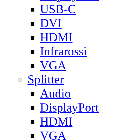
USB-C
DVI
HDMI
Infrarossi
VGA
Splitter
Audio
DisplayPort
HDMI
VGA