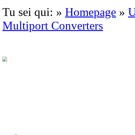
Tu sei qui: »
Homepage
»
Multiport Converters