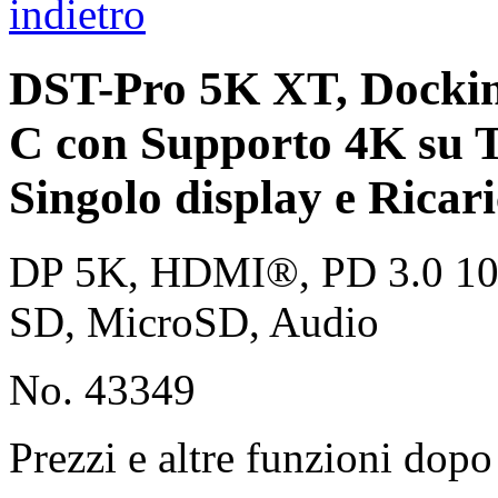
indietro
DST-Pro 5K XT, Dockin
C con Supporto 4K su T
Singolo display e Ricar
DP 5K, HDMI®, PD 3.0 100
SD, MicroSD, Audio
No. 43349
Prezzi e altre funzioni dopo 