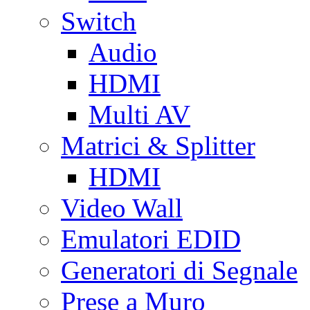
Switch
Audio
HDMI
Multi AV
Matrici & Splitter
HDMI
Video Wall
Emulatori EDID
Generatori di Segnale
Prese a Muro