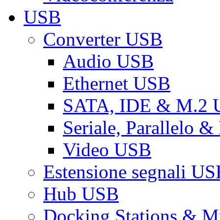
USB
Converter USB
Audio USB
Ethernet USB
SATA, IDE & M.2
Seriale, Parallelo 
Video USB
Estensione segnali US
Hub USB
Docking Stations & Mu