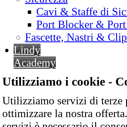
Cavi & Staffe di Si
Port Blocker & Por
Fascette, Nastri & Cli
Lindy
Academy
Utilizziamo i cookie - 
Utilizziamo servizi di terze 
ottimizzare la nostra offerta.
servizi è necessario il cons