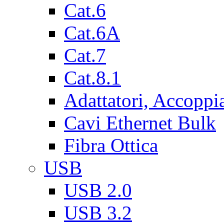
Cat.6
Cat.6A
Cat.7
Cat.8.1
Adattatori, Accoppi
Cavi Ethernet Bulk
Fibra Ottica
USB
USB 2.0
USB 3.2