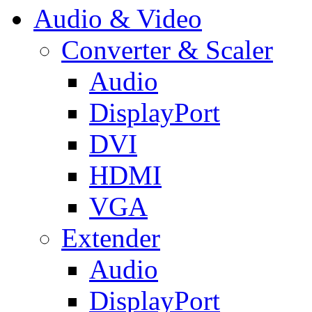
Audio & Video
Converter & Scaler
Audio
DisplayPort
DVI
HDMI
VGA
Extender
Audio
DisplayPort