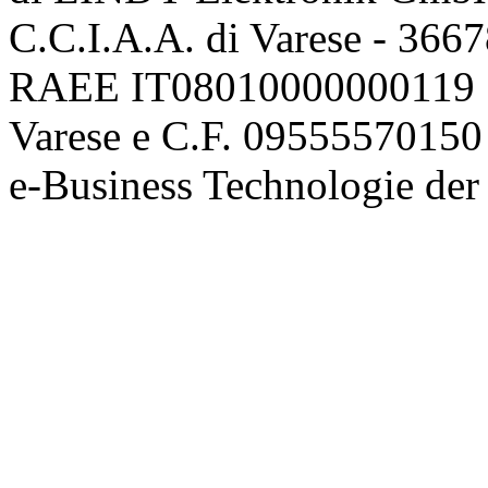
C.C.I.A.A. di Varese - 36
RAEE IT08010000000119 | 
Varese e C.F. 09555570150
e-Business Technologie 