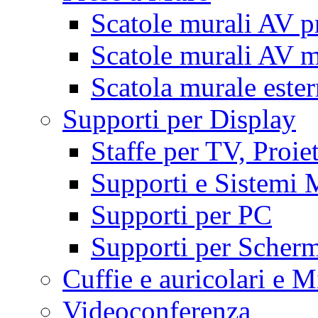
Scatole murali AV p
Scatole murali AV m
Scatola murale este
Supporti per Display
Staffe per TV, Proie
Supporti e Sistemi 
Supporti per PC
Supporti per Scherm
Cuffie e auricolari e M
Videoconferenza