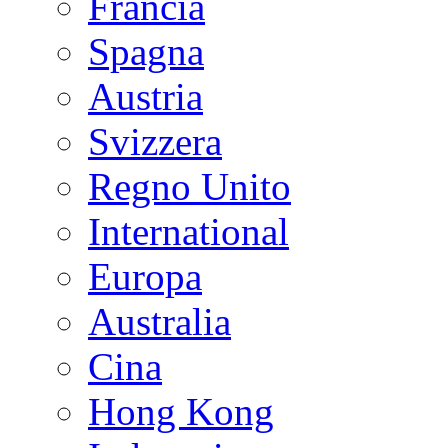
Francia
Spagna
Austria
Svizzera
Regno Unito
International
Europa
Australia
Cina
Hong Kong