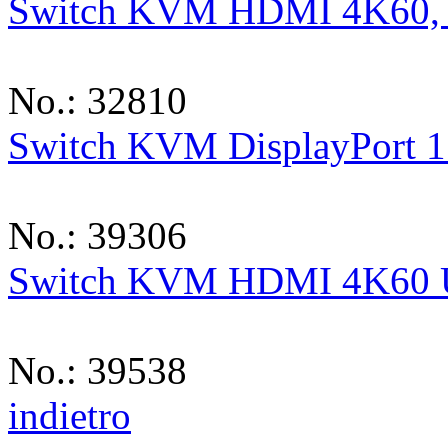
Switch KVM HDMI 4K60, U
No.: 32810
Switch KVM DisplayPort 1.
No.: 39306
Switch KVM HDMI 4K60 US
No.: 39538
indietro