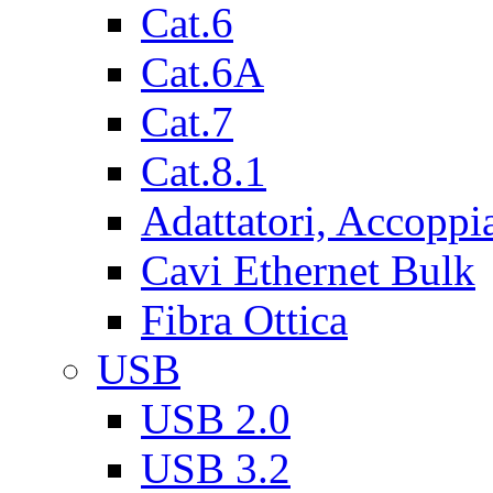
Cat.6
Cat.6A
Cat.7
Cat.8.1
Adattatori, Accoppi
Cavi Ethernet Bulk
Fibra Ottica
USB
USB 2.0
USB 3.2