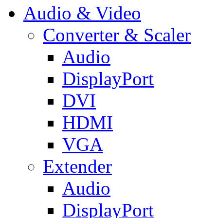
Audio & Video
Converter & Scaler
Audio
DisplayPort
DVI
HDMI
VGA
Extender
Audio
DisplayPort