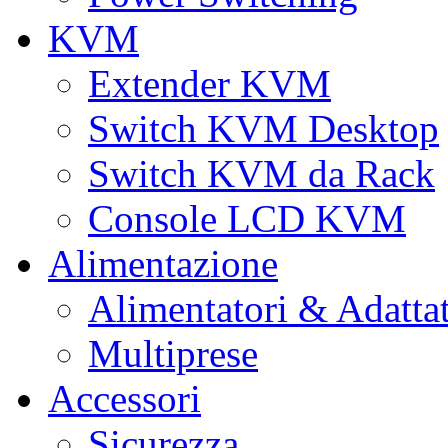
KVM
Extender KVM
Switch KVM Desktop
Switch KVM da Rack
Console LCD KVM
Alimentazione
Alimentatori & Adatta
Multiprese
Accessori
Sicurezza