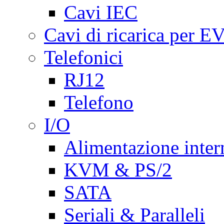
Cavi IEC
Cavi di ricarica per E
Telefonici
RJ12
Telefono
I/O
Alimentazione inte
KVM & PS/2
SATA
Seriali & Paralleli