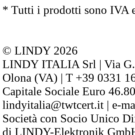
* Tutti i prodotti sono IVA 
© LINDY 2026
LINDY ITALIA Srl | Via G. 
Olona (VA) | T +39 0331 1
Capitale Sociale Euro 46.80
lindyitalia@twtcert.it | e-m
Società con Socio Unico Di
di LINDY-Elektronik Gmb