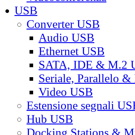
USB
Converter USB
Audio USB
Ethernet USB
SATA, IDE & M.2
Seriale, Parallelo 
Video USB
Estensione segnali US
Hub USB
Docking Stations & Mu