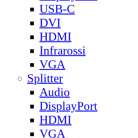
USB-C
DVI
HDMI
Infrarossi
VGA
Splitter
Audio
DisplayPort
HDMI
VGA