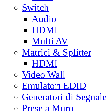
Switch
Audio
HDMI
Multi AV
Matrici & Splitter
HDMI
Video Wall
Emulatori EDID
Generatori di Segnale
Prese a Muro