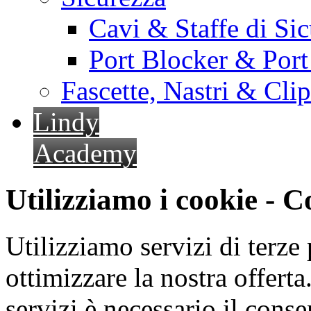
Cavi & Staffe di Si
Port Blocker & Por
Fascette, Nastri & Cli
Lindy
Academy
Utilizziamo i cookie - 
Utilizziamo servizi di terze 
ottimizzare la nostra offerta.
servizi è necessario il cons