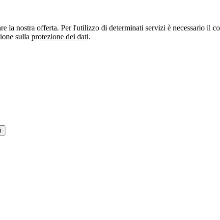
re la nostra offerta. Per l'utilizzo di determinati servizi è necessario il
zione sulla
protezione dei dati
.
i