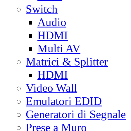
Switch
Audio
HDMI
Multi AV
Matrici & Splitter
HDMI
Video Wall
Emulatori EDID
Generatori di Segnale
Prese a Muro