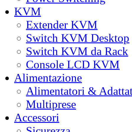
KVM
Extender KVM
Switch KVM Desktop
Switch KVM da Rack
Console LCD KVM
Alimentazione
Alimentatori & Adatta
Multiprese
Accessori
Sicurezza