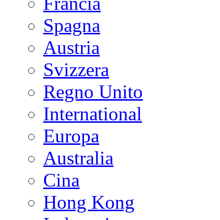
Francia
Spagna
Austria
Svizzera
Regno Unito
International
Europa
Australia
Cina
Hong Kong