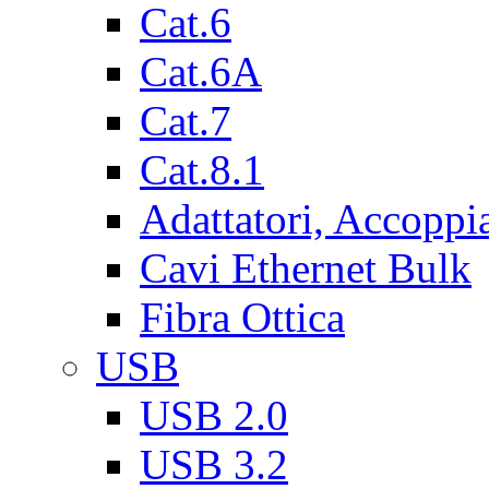
Cat.6
Cat.6A
Cat.7
Cat.8.1
Adattatori, Accoppi
Cavi Ethernet Bulk
Fibra Ottica
USB
USB 2.0
USB 3.2