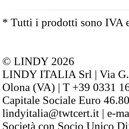
* Tutti i prodotti sono IVA 
© LINDY 2026
LINDY ITALIA Srl | Via G. 
Olona (VA) | T +39 0331 1
Capitale Sociale Euro 46.80
lindyitalia@twtcert.it | e-m
Società con Socio Unico Di