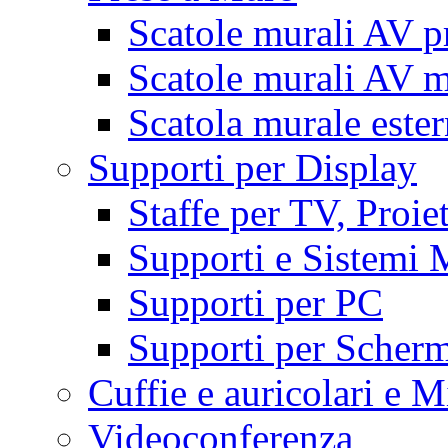
Scatole murali AV p
Scatole murali AV m
Scatola murale este
Supporti per Display
Staffe per TV, Proie
Supporti e Sistemi 
Supporti per PC
Supporti per Scherm
Cuffie e auricolari e M
Videoconferenza