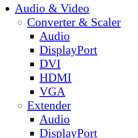
Audio & Video
Converter & Scaler
Audio
DisplayPort
DVI
HDMI
VGA
Extender
Audio
DisplayPort