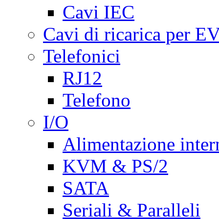
Cavi IEC
Cavi di ricarica per E
Telefonici
RJ12
Telefono
I/O
Alimentazione inte
KVM & PS/2
SATA
Seriali & Paralleli