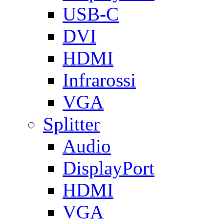
USB-C
DVI
HDMI
Infrarossi
VGA
Splitter
Audio
DisplayPort
HDMI
VGA