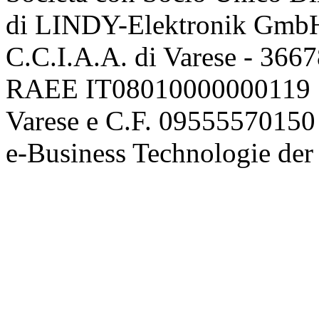
di LINDY-Elektronik Gmb
C.C.I.A.A. di Varese - 36
RAEE IT08010000000119 | 
Varese e C.F. 09555570150
e-Business Technologie 