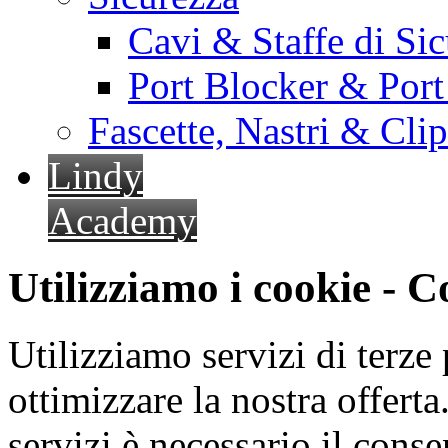
Cavi & Staffe di Si
Port Blocker & Por
Fascette, Nastri & Cli
Lindy
Academy
Utilizziamo i cookie - 
Utilizziamo servizi di terze 
ottimizzare la nostra offerta.
servizi è necessario il cons