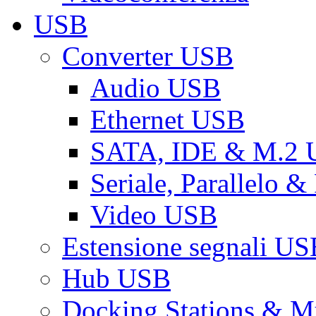
USB
Converter USB
Audio USB
Ethernet USB
SATA, IDE & M.2
Seriale, Parallelo 
Video USB
Estensione segnali US
Hub USB
Docking Stations & Mu