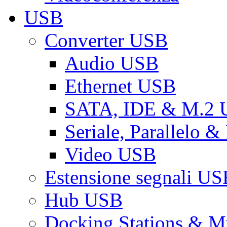
USB
Converter USB
Audio USB
Ethernet USB
SATA, IDE & M.2
Seriale, Parallelo 
Video USB
Estensione segnali US
Hub USB
Docking Stations & Mu