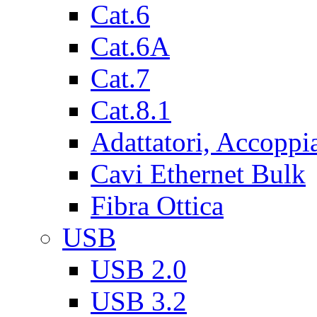
Cat.6
Cat.6A
Cat.7
Cat.8.1
Adattatori, Accoppi
Cavi Ethernet Bulk
Fibra Ottica
USB
USB 2.0
USB 3.2