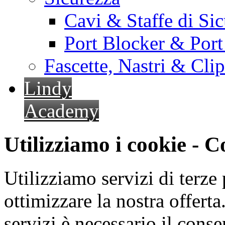
Cavi & Staffe di Si
Port Blocker & Por
Fascette, Nastri & Cli
Lindy
Academy
Utilizziamo i cookie - 
Utilizziamo servizi di terze 
ottimizzare la nostra offerta.
servizi è necessario il cons