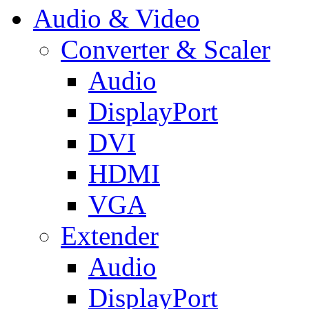
Audio & Video
Converter & Scaler
Audio
DisplayPort
DVI
HDMI
VGA
Extender
Audio
DisplayPort