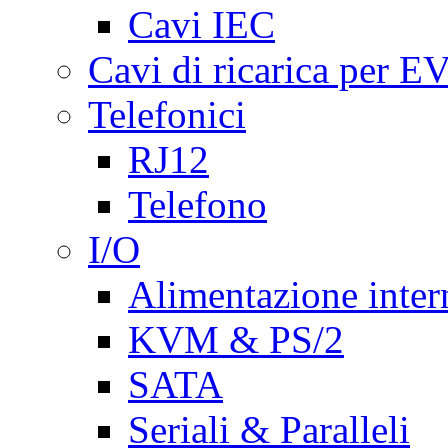
Cavi IEC
Cavi di ricarica per E
Telefonici
RJ12
Telefono
I/O
Alimentazione inte
KVM & PS/2
SATA
Seriali & Paralleli