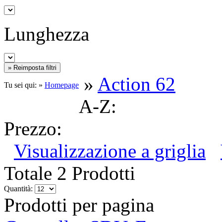
Lunghezza
»
Action 62
Tu sei qui: »
Homepage
A-Z:
Prezzo:
Visualizzazione a griglia
Totale 2 Prodotti
Quantità:
Prodotti per pagina