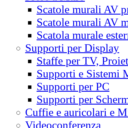
Scatole murali AV p
Scatole murali AV m
Scatola murale este
Supporti per Display
Staffe per TV, Proie
Supporti e Sistemi 
Supporti per PC
Supporti per Scherm
Cuffie e auricolari e M
Videoconferenza