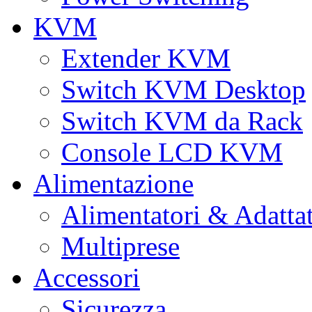
KVM
Extender KVM
Switch KVM Desktop
Switch KVM da Rack
Console LCD KVM
Alimentazione
Alimentatori & Adatta
Multiprese
Accessori
Sicurezza