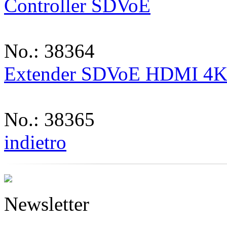
Controller SDVoE
No.: 38364
Extender SDVoE HDMI 4K6
No.: 38365
indietro
Newsletter