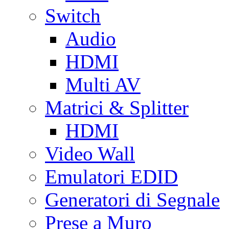
Switch
Audio
HDMI
Multi AV
Matrici & Splitter
HDMI
Video Wall
Emulatori EDID
Generatori di Segnale
Prese a Muro