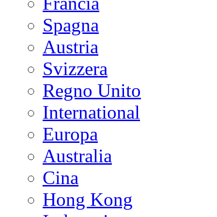
Francia
Spagna
Austria
Svizzera
Regno Unito
International
Europa
Australia
Cina
Hong Kong