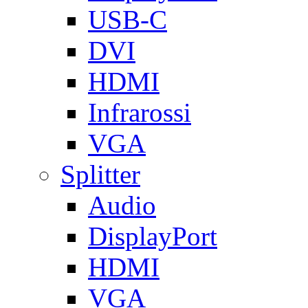
USB-C
DVI
HDMI
Infrarossi
VGA
Splitter
Audio
DisplayPort
HDMI
VGA