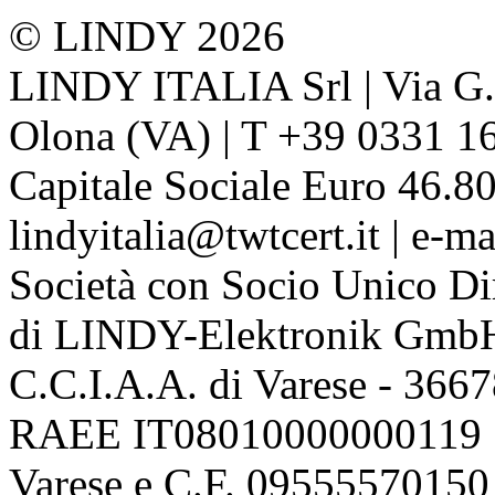
© LINDY 2026
LINDY ITALIA Srl | Via G. 
Olona (VA) | T +39 0331 1
Capitale Sociale Euro 46.80
lindyitalia@twtcert.it | e-m
Società con Socio Unico Di
di LINDY-Elektronik Gmb
C.C.I.A.A. di Varese - 36
RAEE IT08010000000119 | 
Varese e C.F. 09555570150