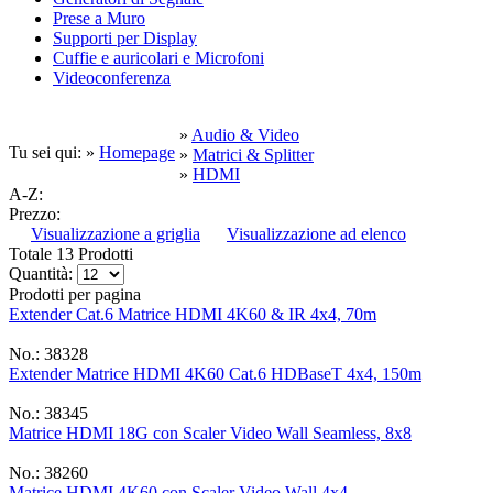
Prese a Muro
Supporti per Display
Cuffie e auricolari e Microfoni
Videoconferenza
»
Audio & Video
Tu sei qui: »
Homepage
»
Matrici & Splitter
»
HDMI
A-Z:
Prezzo:
Visualizzazione a griglia
Visualizzazione ad elenco
Totale 13 Prodotti
Quantità:
Prodotti per pagina
Extender Cat.6 Matrice HDMI 4K60 & IR 4x4, 70m
No.: 38328
Extender Matrice HDMI 4K60 Cat.6 HDBaseT 4x4, 150m
No.: 38345
Matrice HDMI 18G con Scaler Video Wall Seamless, 8x8
No.: 38260
Matrice HDMI 4K60 con Scaler Video Wall 4x4