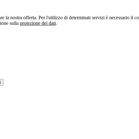
re la nostra offerta. Per l'utilizzo di determinati servizi è necessario il
zione sulla
protezione dei dati
.
i