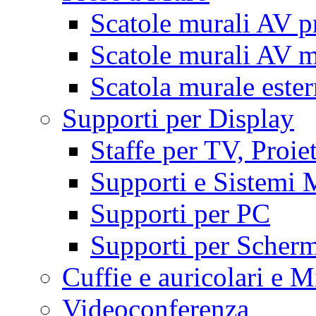
Scatole murali AV p
Scatole murali AV m
Scatola murale este
Supporti per Display
Staffe per TV, Proie
Supporti e Sistemi 
Supporti per PC
Supporti per Scherm
Cuffie e auricolari e M
Videoconferenza