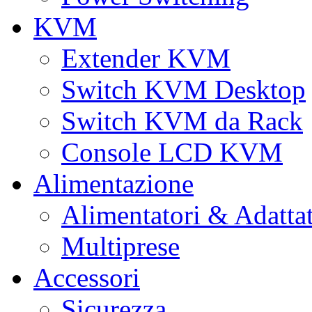
KVM
Extender KVM
Switch KVM Desktop
Switch KVM da Rack
Console LCD KVM
Alimentazione
Alimentatori & Adatta
Multiprese
Accessori
Sicurezza