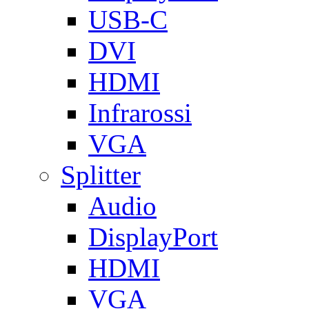
USB-C
DVI
HDMI
Infrarossi
VGA
Splitter
Audio
DisplayPort
HDMI
VGA