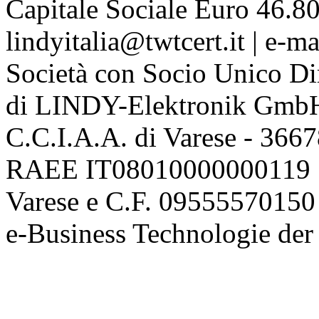
Capitale Sociale Euro 46.80
lindyitalia@twtcert.it | e-m
Società con Socio Unico Di
di LINDY-Elektronik Gmb
C.C.I.A.A. di Varese - 36
RAEE IT08010000000119 | 
Varese e C.F. 09555570150
e-Business Technologie 