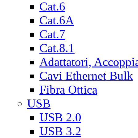
Cat.6
Cat.6A
Cat.7
Cat.8.1
Adattatori, Accoppi
Cavi Ethernet Bulk
Fibra Ottica
USB
USB 2.0
USB 3.2