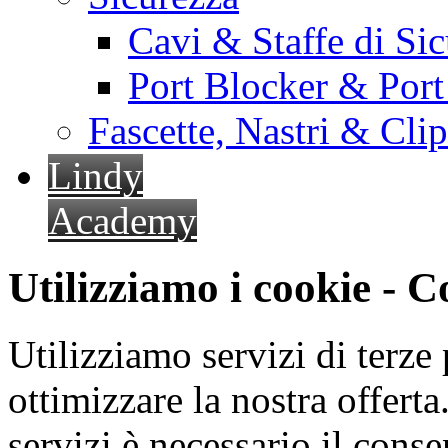
Cavi & Staffe di Si
Port Blocker & Por
Fascette, Nastri & Cli
Lindy
Academy
Utilizziamo i cookie - 
Utilizziamo servizi di terze 
ottimizzare la nostra offerta.
servizi è necessario il cons