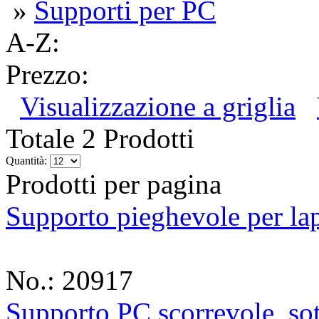
»
Supporti per PC
A-Z:
Prezzo:
Visualizzazione a griglia
Totale 2 Prodotti
Quantità:
Prodotti per pagina
Supporto pieghevole per la
No.: 20917
Supporto PC scorrevole, sot