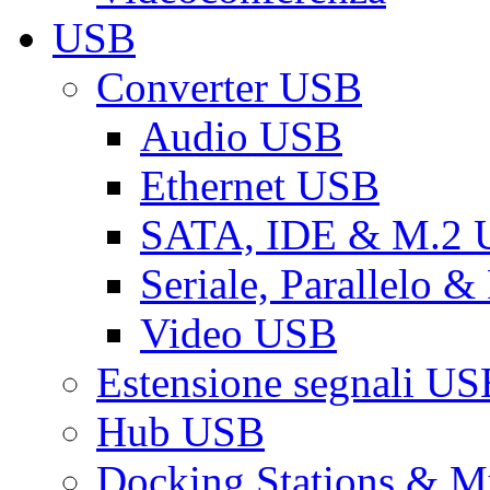
USB
Converter USB
Audio USB
Ethernet USB
SATA, IDE & M.2
Seriale, Parallelo 
Video USB
Estensione segnali US
Hub USB
Docking Stations & Mu