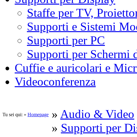
Staffe per TV, Proietto
Supporti e Sistemi Mo
Supporti per PC
Supporti per Schermi 
Cuffie e auricolari e Mic
Videoconferenza
»
Audio & Video
Tu sei qui: »
Homepage
»
Supporti per Di