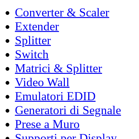
Converter & Scaler
Extender
Splitter
Switch
Matrici & Splitter
Video Wall
Emulatori EDID
Generatori di Segnale
Prese a Muro
Supporti per Display