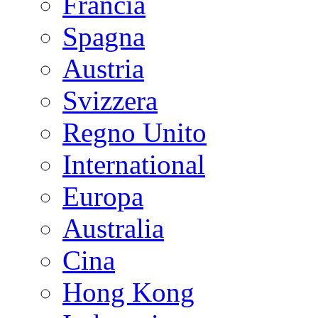
Francia
Spagna
Austria
Svizzera
Regno Unito
International
Europa
Australia
Cina
Hong Kong