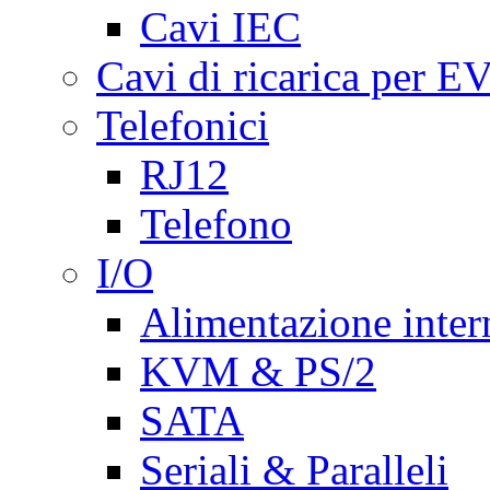
Cavi IEC
Cavi di ricarica per E
Telefonici
RJ12
Telefono
I/O
Alimentazione inte
KVM & PS/2
SATA
Seriali & Paralleli