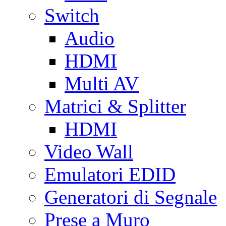
Switch
Audio
HDMI
Multi AV
Matrici & Splitter
HDMI
Video Wall
Emulatori EDID
Generatori di Segnale
Prese a Muro