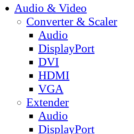
Audio & Video
Converter & Scaler
Audio
DisplayPort
DVI
HDMI
VGA
Extender
Audio
DisplayPort