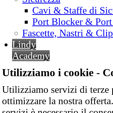
Cavi & Staffe di Si
Port Blocker & Por
Fascette, Nastri & Cli
Lindy
Academy
Utilizziamo i cookie - 
Utilizziamo servizi di terze 
ottimizzare la nostra offerta.
servizi è necessario il cons