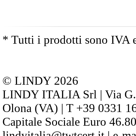
* Tutti i prodotti sono IVA 
© LINDY 2026
LINDY ITALIA Srl | Via G. 
Olona (VA) | T +39 0331 1
Capitale Sociale Euro 46.80
lindyitalia@twtcert.it | e-m