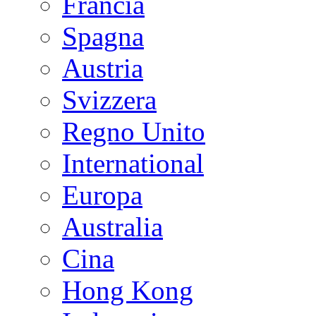
Francia
Spagna
Austria
Svizzera
Regno Unito
International
Europa
Australia
Cina
Hong Kong