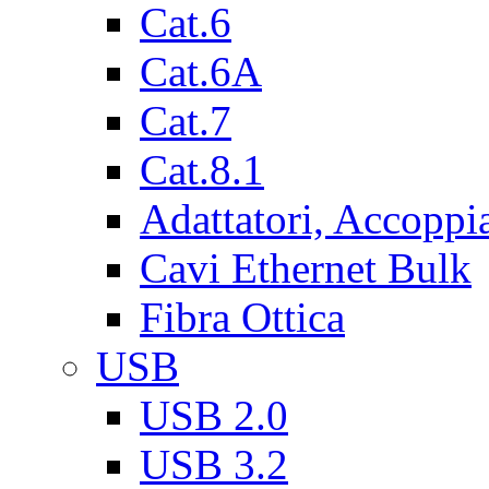
Cat.6
Cat.6A
Cat.7
Cat.8.1
Adattatori, Accoppi
Cavi Ethernet Bulk
Fibra Ottica
USB
USB 2.0
USB 3.2