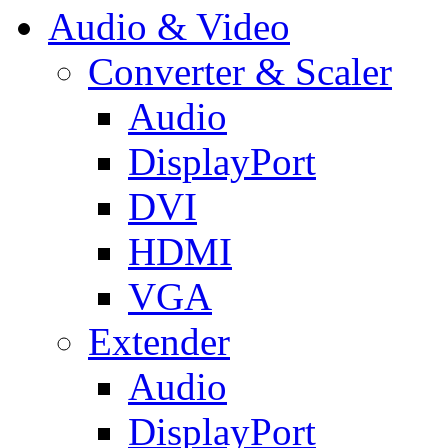
Audio & Video
Converter & Scaler
Audio
DisplayPort
DVI
HDMI
VGA
Extender
Audio
DisplayPort