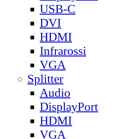
USB-C
DVI
HDMI
Infrarossi
VGA
Splitter
Audio
DisplayPort
HDMI
VGA