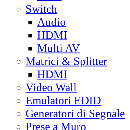
Switch
Audio
HDMI
Multi AV
Matrici & Splitter
HDMI
Video Wall
Emulatori EDID
Generatori di Segnale
Prese a Muro