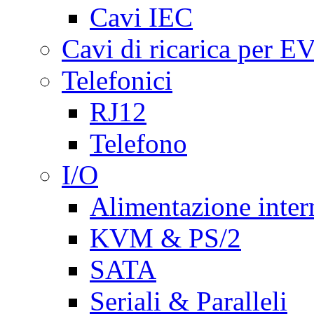
Cavi IEC
Cavi di ricarica per E
Telefonici
RJ12
Telefono
I/O
Alimentazione inte
KVM & PS/2
SATA
Seriali & Paralleli