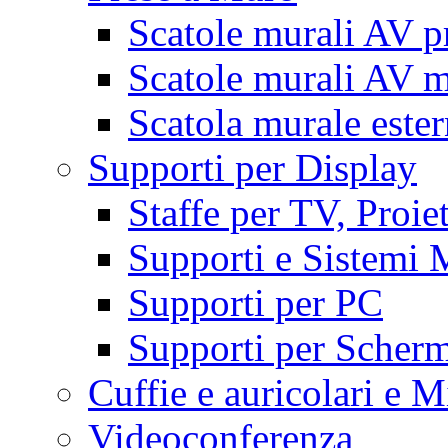
Scatole murali AV p
Scatole murali AV m
Scatola murale este
Supporti per Display
Staffe per TV, Proie
Supporti e Sistemi 
Supporti per PC
Supporti per Scherm
Cuffie e auricolari e M
Videoconferenza