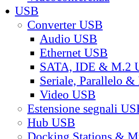
USB
Converter USB
Audio USB
Ethernet USB
SATA, IDE & M.2
Seriale, Parallelo 
Video USB
Estensione segnali US
Hub USB
Docking Stations & Mu