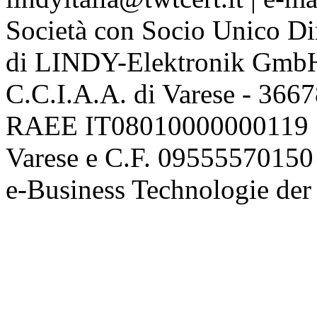
Società con Socio Unico Di
di LINDY-Elektronik Gmb
C.C.I.A.A. di Varese - 36
RAEE IT08010000000119 | 
Varese e C.F. 09555570150
e-Business Technologie 