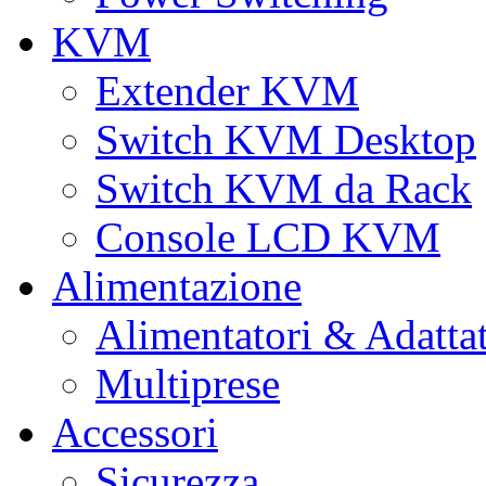
KVM
Extender KVM
Switch KVM Desktop
Switch KVM da Rack
Console LCD KVM
Alimentazione
Alimentatori & Adatta
Multiprese
Accessori
Sicurezza