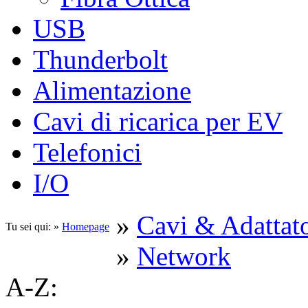
USB
Thunderbolt
Alimentazione
Cavi di ricarica per EV
Telefonici
I/O
»
Cavi & Adattato
Tu sei qui: »
Homepage
»
Network
A-Z: