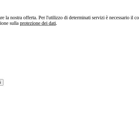
re la nostra offerta. Per l'utilizzo di determinati servizi è necessario il
zione sulla
protezione dei dati
.
i