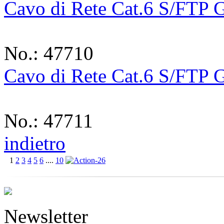
Cavo di Rete Cat.6 S/FTP 
No.: 47710
Cavo di Rete Cat.6 S/FTP 
No.: 47711
indietro
1
2
3
4
5
6
....
10
Newsletter