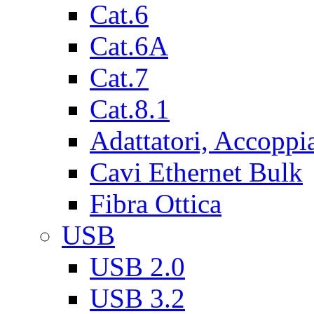
Cat.6
Cat.6A
Cat.7
Cat.8.1
Adattatori, Accoppi
Cavi Ethernet Bulk
Fibra Ottica
USB
USB 2.0
USB 3.2