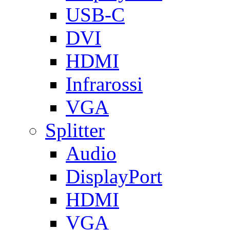
USB-C
DVI
HDMI
Infrarossi
VGA
Splitter
Audio
DisplayPort
HDMI
VGA