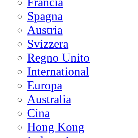
Francia
Spagna
Austria
Svizzera
Regno Unito
International
Europa
Australia
Cina
Hong Kong