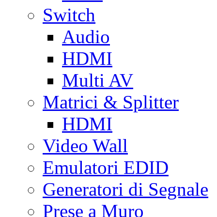
Switch
Audio
HDMI
Multi AV
Matrici & Splitter
HDMI
Video Wall
Emulatori EDID
Generatori di Segnale
Prese a Muro