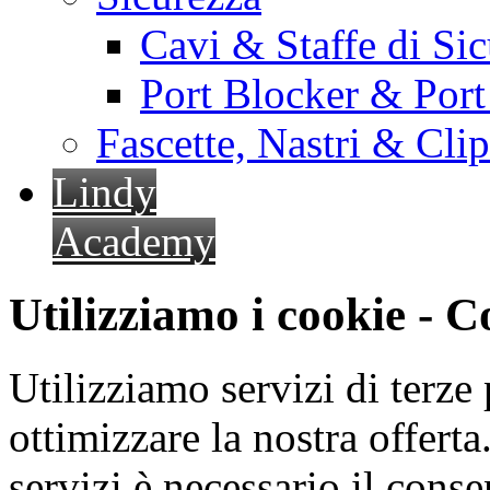
Cavi & Staffe di Si
Port Blocker & Por
Fascette, Nastri & Cli
Lindy
Academy
Utilizziamo i cookie - 
Utilizziamo servizi di terze 
ottimizzare la nostra offerta.
servizi è necessario il cons