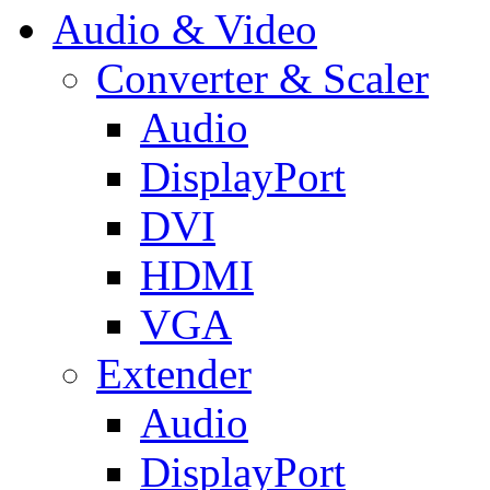
Audio & Video
Converter & Scaler
Audio
DisplayPort
DVI
HDMI
VGA
Extender
Audio
DisplayPort