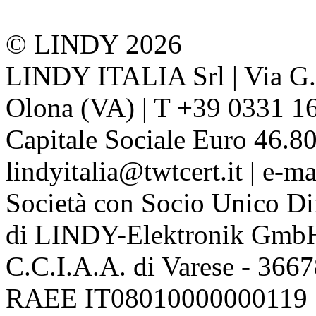
© LINDY 2026
LINDY ITALIA Srl | Via G. 
Olona (VA) | T +39 0331 1
Capitale Sociale Euro 46.80
lindyitalia@twtcert.it | e-m
Società con Socio Unico Di
di LINDY-Elektronik Gmb
C.C.I.A.A. di Varese - 36
RAEE IT08010000000119 | 