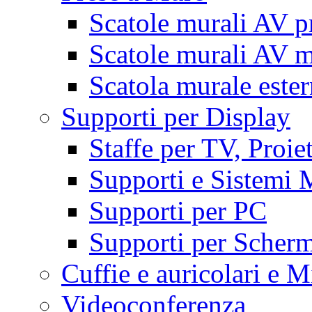
Scatole murali AV p
Scatole murali AV m
Scatola murale este
Supporti per Display
Staffe per TV, Proie
Supporti e Sistemi 
Supporti per PC
Supporti per Scherm
Cuffie e auricolari e M
Videoconferenza