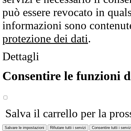
può essere revocato in qual
informazioni sono contenute
protezione dei dati
.
Dettagli
Consentire le funzioni 
Salva il carrello per la pros
Salvare le impostazioni
Rifiutare tutti i servizi
Consentire tutti i serviz