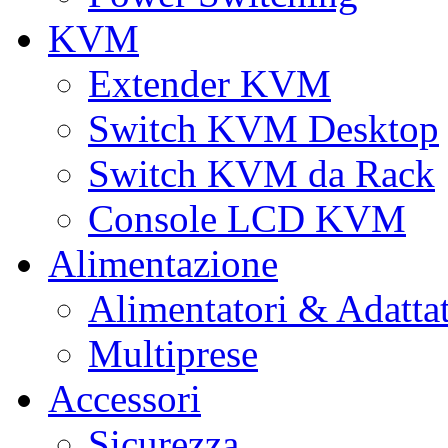
KVM
Extender KVM
Switch KVM Desktop
Switch KVM da Rack
Console LCD KVM
Alimentazione
Alimentatori & Adatta
Multiprese
Accessori
Sicurezza