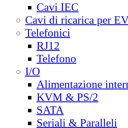
Cavi IEC
Cavi di ricarica per E
Telefonici
RJ12
Telefono
I/O
Alimentazione inte
KVM & PS/2
SATA
Seriali & Paralleli