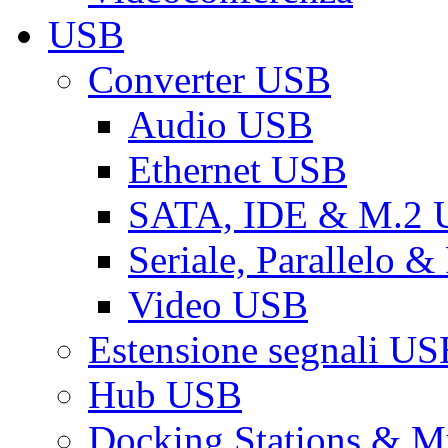
USB
Converter USB
Audio USB
Ethernet USB
SATA, IDE & M.2
Seriale, Parallelo 
Video USB
Estensione segnali US
Hub USB
Docking Stations & Mu