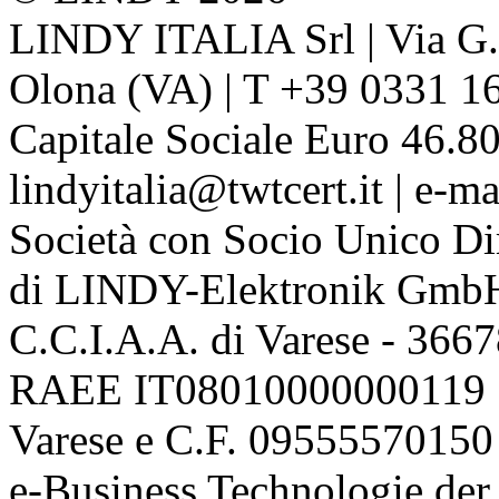
LINDY ITALIA Srl | Via G. 
Olona (VA) | T +39 0331 1
Capitale Sociale Euro 46.80
lindyitalia@twtcert.it | e-m
Società con Socio Unico Di
di LINDY-Elektronik Gmb
C.C.I.A.A. di Varese - 36
RAEE IT08010000000119 | 
Varese e C.F. 09555570150
e-Business Technologie 