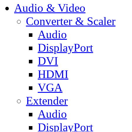
Audio & Video
Converter & Scaler
Audio
DisplayPort
DVI
HDMI
VGA
Extender
Audio
DisplayPort