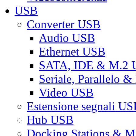
USB
Converter USB
Audio USB
Ethernet USB
SATA, IDE & M.2
Seriale, Parallelo 
Video USB
Estensione segnali US
Hub USB
Docking Stations & Mu