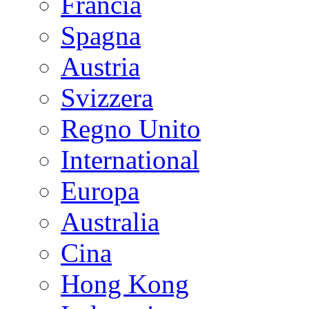
Francia
Spagna
Austria
Svizzera
Regno Unito
International
Europa
Australia
Cina
Hong Kong