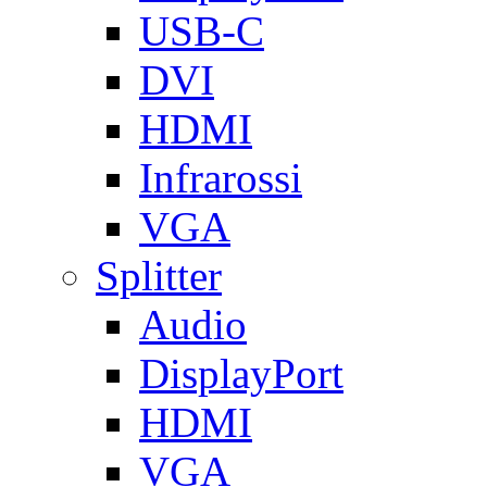
USB-C
DVI
HDMI
Infrarossi
VGA
Splitter
Audio
DisplayPort
HDMI
VGA