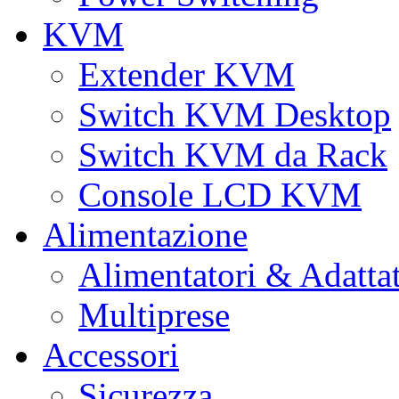
KVM
Extender KVM
Switch KVM Desktop
Switch KVM da Rack
Console LCD KVM
Alimentazione
Alimentatori & Adatta
Multiprese
Accessori
Sicurezza