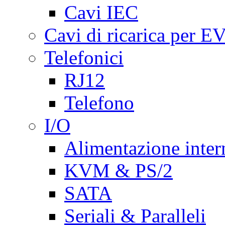
Cavi IEC
Cavi di ricarica per E
Telefonici
RJ12
Telefono
I/O
Alimentazione inte
KVM & PS/2
SATA
Seriali & Paralleli