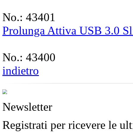
No.: 43401
Prolunga Attiva USB 3.0 S
No.: 43400
indietro
Newsletter
Registrati per ricevere le u