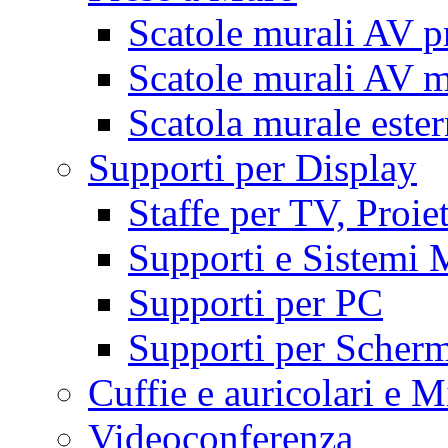
Scatole murali AV p
Scatole murali AV m
Scatola murale este
Supporti per Display
Staffe per TV, Proie
Supporti e Sistemi 
Supporti per PC
Supporti per Scherm
Cuffie e auricolari e M
Videoconferenza