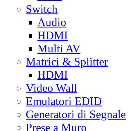
Switch
Audio
HDMI
Multi AV
Matrici & Splitter
HDMI
Video Wall
Emulatori EDID
Generatori di Segnale
Prese a Muro