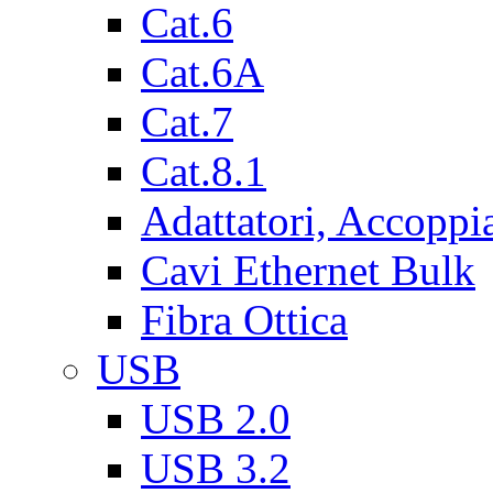
Cat.6
Cat.6A
Cat.7
Cat.8.1
Adattatori, Accoppi
Cavi Ethernet Bulk
Fibra Ottica
USB
USB 2.0
USB 3.2