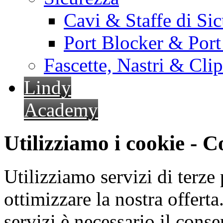
Cavi & Staffe di Si
Port Blocker & Por
Fascette, Nastri & Cli
Lindy
Academy
Utilizziamo i cookie - 
Utilizziamo servizi di terze 
ottimizzare la nostra offerta.
servizi è necessario il cons