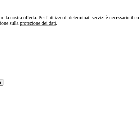
re la nostra offerta. Per l'utilizzo di determinati servizi è necessario il
zione sulla
protezione dei dati
.
i