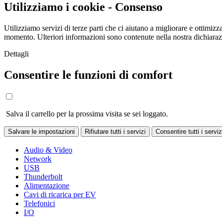
Utilizziamo i cookie - Consenso
Utilizziamo servizi di terze parti che ci aiutano a migliorare e ottimizza
momento. Ulteriori informazioni sono contenute nella nostra dichiara
Dettagli
Consentire le funzioni di comfort
Salva il carrello per la prossima visita se sei loggato.
Salvare le impostazioni
Rifiutare tutti i servizi
Consentire tutti i serviz
Audio & Video
Network
USB
Thunderbolt
Alimentazione
Cavi di ricarica per EV
Telefonici
I/O