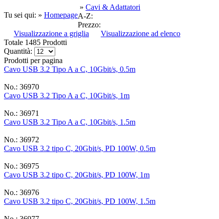
»
Cavi & Adattatori
Tu sei qui: »
Homepage
A-Z:
Prezzo:
Visualizzazione a griglia
Visualizzazione ad elenco
Totale 1485 Prodotti
Quantità:
Prodotti per pagina
Cavo USB 3.2 Tipo A a C, 10Gbit/s, 0.5m
No.: 36970
Cavo USB 3.2 Tipo A a C, 10Gbit/s, 1m
No.: 36971
Cavo USB 3.2 Tipo A a C, 10Gbit/s, 1.5m
No.: 36972
Cavo USB 3.2 tipo C, 20Gbit/s, PD 100W, 0.5m
No.: 36975
Cavo USB 3.2 tipo C, 20Gbit/s, PD 100W, 1m
No.: 36976
Cavo USB 3.2 tipo C, 20Gbit/s, PD 100W, 1.5m
No.: 36977